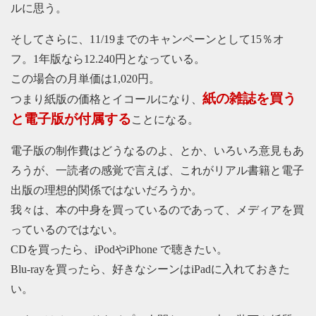
ルに思う。
そしてさらに、11/19までのキャンペーンとして15％オ
フ。1年版なら12.240円となっている。
この場合の月単価は1,020円。
紙の雑誌を買う
つまり紙版の価格とイコールになり、
と電子版が付属する
ことになる。
電子版の制作費はどうなるのよ、とか、いろいろ意見もあ
ろうが、一読者の感覚で言えば、これがリアル書籍と電子
出版の理想的関係ではないだろうか。
我々は、本の中身を買っているのであって、メディアを買
っているのではない。
CDを買ったら、iPodやiPhone で聴きたい。
Blu-rayを買ったら、好きなシーンはiPadに入れておきた
い。