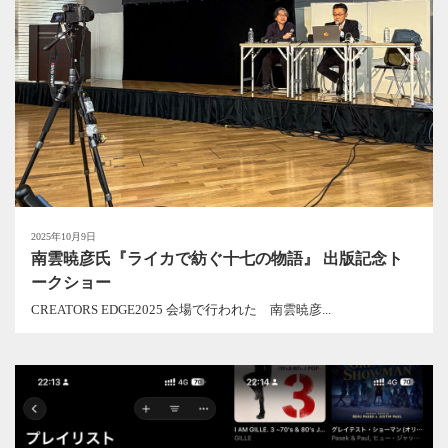
2025年10月9日
南雲暁彦氏『ライカで紡ぐ十七の物語』 出版記念ト
ークショー
CREATORS EDGE2025 会場で行われた 南雲暁彦...