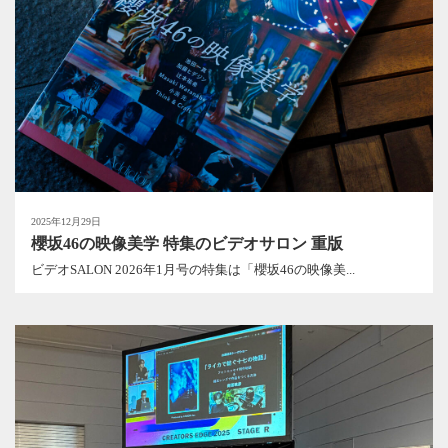
2025年12月29日
櫻坂46の映像美学 特集のビデオサロン 重版
ビデオSALON 2026年1月号の特集は「櫻坂46の映像美...