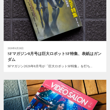
2026年6月28日
SFマガジン8月号は巨大ロボットSF特集、表紙はガン
ダム
SFマガジン2026年8月号が「巨大ロボットSF特集」を打ち...