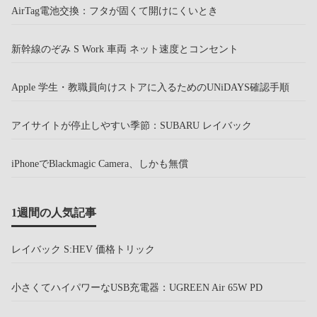
AirTag電池交換：フタが固くて開けにくいとき
新幹線のぞみ S Work 車両 ネット速度とコンセント
Apple 学生・教職員向けストアに入るためのUNiDAYS確認手順
アイサイトが停止しやすい季節：SUBARU レイバック
iPhoneでBlackmagic Camera、しかも無償
1週間の人気記事
レイバック S:HEV 価格トリック
小さくてハイパワーなUSB充電器：UGREEN Air 65W PD