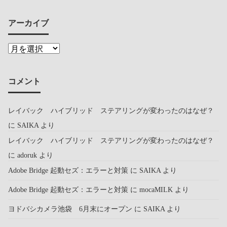
アーカイブ
コメント
レイバック ハイブリッド ステアリングが変わったのはなぜ？
に
SAIKA
より
レイバック ハイブリッド ステアリングが変わったのはなぜ？
に
adoruk
より
Adobe Bridge 起動セズ：エラーと対策
に
SAIKA
より
Adobe Bridge 起動セズ：エラーと対策
に
mocaMILK
より
ヨドバシカメラ池袋 6月末にオープン
に
SAIKA
より