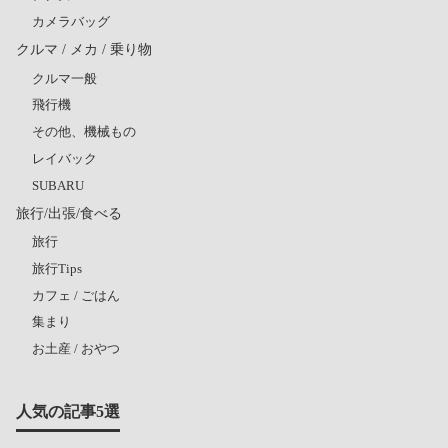
カメラバッグ
クルマ / メカ / 乗り物
クルマ一般
飛行機
その他、機械もの
レイバック
SUBARU
旅行/出張/食べる
旅行
旅行Tips
カフェ / ごはん
集まり
お土産 / おやつ
人気の記事5選