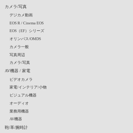
カメラ/写真
デジカメ動画
EOS R / Cinema EOS
EOS（EF）シリーズ
オリンパス/OMDS
カメラ一般
写真周辺
カメラ/写真
AV機器 / 家電
ビデオカメラ
家電/インテリア/小物
ビジュアル機器
オーディオ
業務用機器
AV機器
鞄/革/腕時計