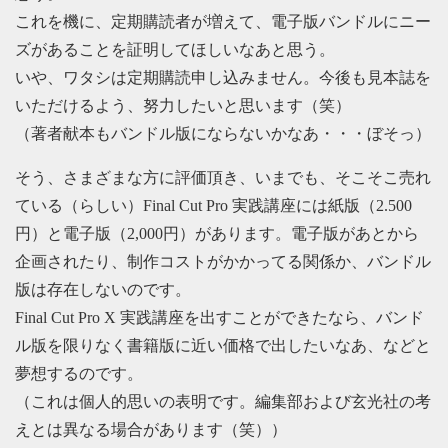
これを機に、定期購読者が増えて、電子版バンドルにニー
ズがあることを証明してほしいなあと思う。
いや、ワタシは定期購読申し込みません。今後も見本誌を
いただけるよう、努力したいと思います（笑）
（著者献本もバンドル版にならないかなあ・・・ぼそっ）
そう、さまざまな方に評価頂き、いまでも、そこそこ売れ
ている（らしい）Final Cut Pro 実践講座には紙版（2.500
円）と電子版（2,000円）があります。電子版があとから
企画されたり、制作コストがかかってる関係か、バンドル
版は存在しないのです。
Final Cut Pro X 実践講座を出すことができたなら、バンド
ル版を限りなく書籍版に近い価格で出したいなあ、などと
夢想するのです。
（これは個人的思いの表明です。編集部および玄光社の考
えとは異なる場合があります（笑））