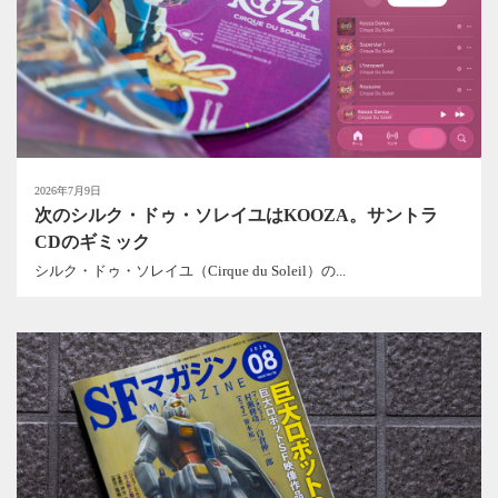
2026年7月9日
次のシルク・ドゥ・ソレイユはKOOZA。サントラ
CDのギミック
シルク・ドゥ・ソレイユ（Cirque du Soleil）の...