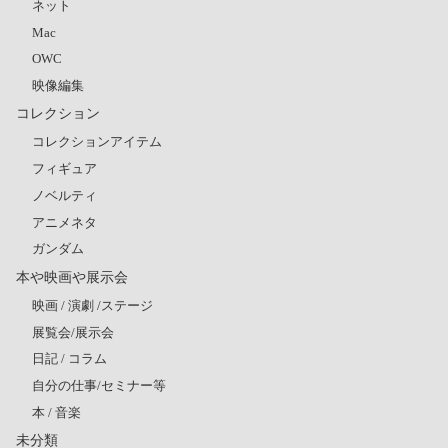
ネット
Mac
OWC
映像編集
コレクション
コレクションアイテム
フィギュア
ノベルティ
アニメネタ
ガンダム
本や映画や展示会
映画 / 演劇 /ステージ
展覧会/展示会
日記 / コラム
自分の仕事/セミナー等
本 / 音楽
未分類