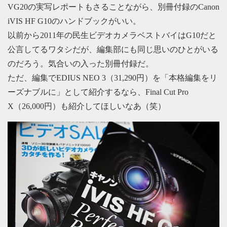
VG20の実写レポートもさることながら、別冊付録のCanon
iVIS HF G10のハンドブックがいい。
以前から2011年の民生ビデオカメラベストバイはG10だと
公言してるワタシだが、編集部にも同じ思いのひとがいる
のだろう。気合いの入った別冊付録だ。
ただ、編集でEDIUS NEO 3（31,290円）を「本格編集をリ
ーズナブルに」として紹介するなら、Final Cut Pro
X（26,000円）も紹介してほしいなあ（笑）