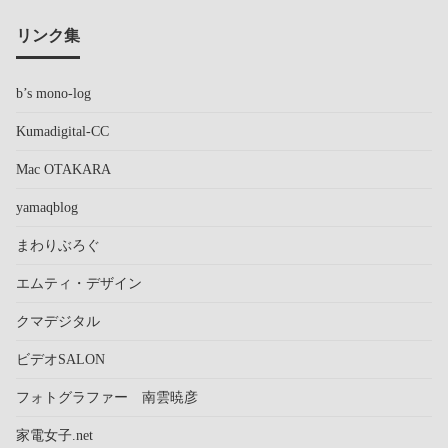
リンク集
b’s mono-log
Kumadigital-CC
Mac OTAKARA
yamaqblog
まわりぶろぐ
エムティ・デザイン
クマデジタル
ビデオSALON
フォトグラファー 南雲暁彦
家電女子.net