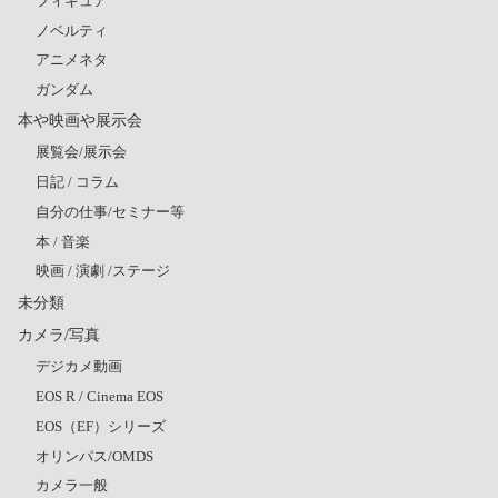
フィギュア
ノベルティ
アニメネタ
ガンダム
本や映画や展示会
展覧会/展示会
日記 / コラム
自分の仕事/セミナー等
本 / 音楽
映画 / 演劇 /ステージ
未分類
カメラ/写真
デジカメ動画
EOS R / Cinema EOS
EOS（EF）シリーズ
オリンパス/OMDS
カメラ一般