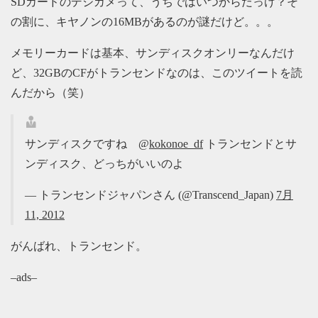
SDカードのデジカメって、うちではいつからだっけ？そ
の割に、キヤノンの16MBがあるのが謎だけど。。。
メモリーカードは基本、サンディスクオンリーなんだけ
ど、32GBのCFがトランセンドなのは、このツイートを読
んだから（笑）
サンディスクですね @
kokonoe_df
トランセンドとサ
ンディスク、どっちがいいのよ
— トランセンドジャパンさん (@Transcend_Japan)
7月
11, 2012
がんばれ、トランセンド。
–ads–