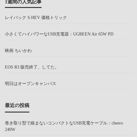
1週間の人気記事
レイバック S:HEV 価格トリック
小さくてハイパワーなUSB充電器：UGREEN Air 65W PD
映画 ちいかわ
EOS R3 販売終了、してた。
明日はオープンキャンパス
最近の投稿
巻き取り型で絡まないコンパクトなUSB充電ケーブル：cheero
240W