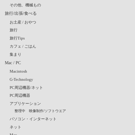
その他、機械もの
旅行/出張/食べる
お土産 / おやつ
旅行
旅行Tips
カフェ / ごはん
集まり
Mac / PC
Macintosh
G-Technology
PC周辺機器/ネット
PC周辺機器
アプリケーション
整理中 映像制作/ソフトウエア
パソコン・インターネット
ネット
Mac