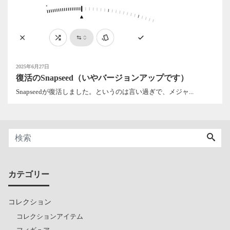
2025年6月27日
復活のSnapseed（いやバージョンアップです）
Snapseedが復活しました。というのは言い過ぎで、メジャ...
カテゴリー
コレクション
コレクションアイテム