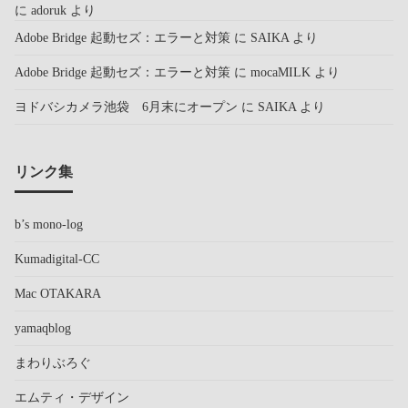
に
adoruk
より
Adobe Bridge 起動セズ：エラーと対策
に
SAIKA
より
Adobe Bridge 起動セズ：エラーと対策
に
mocaMILK
より
ヨドバシカメラ池袋 6月末にオープン
に
SAIKA
より
リンク集
b’s mono-log
Kumadigital-CC
Mac OTAKARA
yamaqblog
まわりぶろぐ
エムティ・デザイン