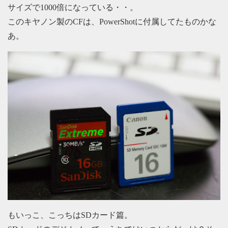
サイズで1000倍になっている・・。
このキヤノン製のCFは、PowerShotに付属してたものかな
あ。
もいっこ、こっちはSDカード篇。