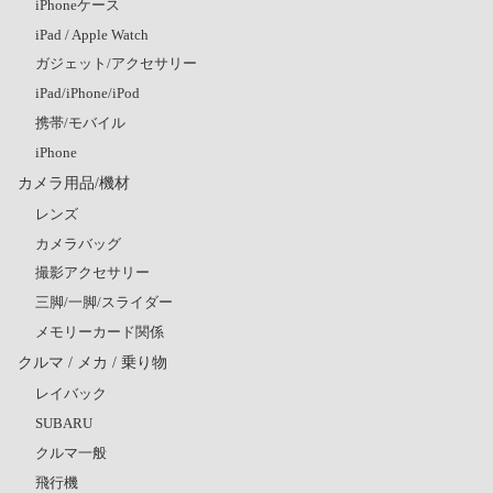
iPhoneケース
iPad / Apple Watch
ガジェット/アクセサリー
iPad/iPhone/iPod
携帯/モバイル
iPhone
カメラ用品/機材
レンズ
カメラバッグ
撮影アクセサリー
三脚/一脚/スライダー
メモリーカード関係
クルマ / メカ / 乗り物
レイバック
SUBARU
クルマ一般
飛行機