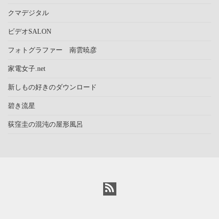
クマデジタル
ビデオSALON
フォトグラファー 南雲暁彦
家電女子.net
新しもの好きのダウンロード
碧き流星
荻窪圭の混沌の屋形風呂