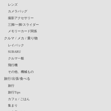
レンズ
カメラバッグ
撮影アクセサリー
三脚/一脚/スライダー
メモリーカード関係
クルマ / メカ / 乗り物
レイバック
SUBARU
クルマ一般
飛行機
その他、機械もの
旅行/出張/食べる
旅行
旅行Tips
カフェ / ごはん
集まり