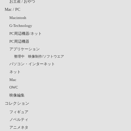
お土産 / おやつ
Mac / PC
Macintosh
G-Technology
PC周辺機器/ネット
PC周辺機器
アプリケーション
整理中 映像制作/ソフトウエア
パソコン・インターネット
ネット
Mac
OWC
映像編集
コレクション
フィギュア
ノベルティ
アニメネタ