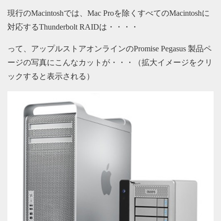
現行のMacintoshでは、Mac Proを除くすべてのMacintoshに
対応するThunderbolt RAIDは・・・・
って、アップルストアオンラインのPromise Pegasus 製品ペ
ージの写真にこんなカットが・・・（拡大イメージをクリ
ックすると表示される）