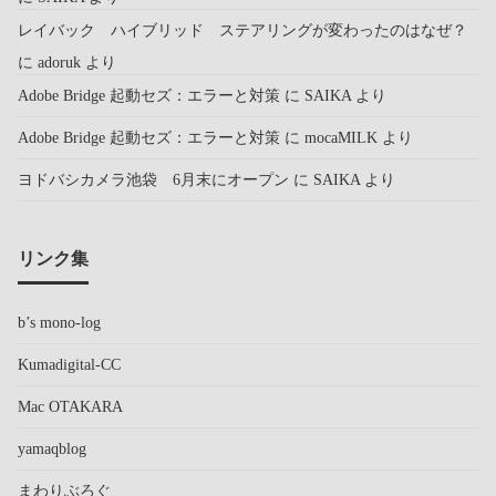
レイバック ハイブリッド ステアリングが変わったのはなぜ？
に
adoruk
より
Adobe Bridge 起動セズ：エラーと対策
に
SAIKA
より
Adobe Bridge 起動セズ：エラーと対策
に
mocaMILK
より
ヨドバシカメラ池袋 6月末にオープン
に
SAIKA
より
リンク集
b’s mono-log
Kumadigital-CC
Mac OTAKARA
yamaqblog
まわりぶろぐ