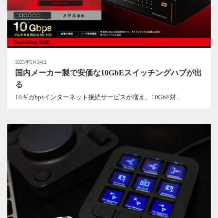
2025年5月24日
国内メーカー製で安価な10GbEスイッチングハブが出
る
10ギガbpsインターネット接続サービスが増え、10GbE対...