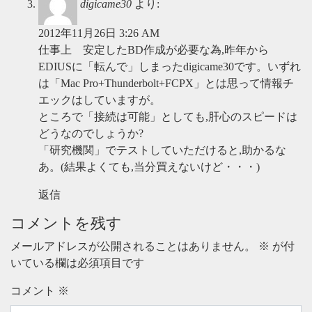
digicame30
より:
2012年11月26日 3:26 AM
仕事上 安定したBD作成が必要な為,昨年から
EDIUSに「転んで」しまったdigicame30です。いずれ
は「Mac Pro+Thunderbolt+FCPX」とは思って情報チ
エックはしていますが。
ところで「接続は可能」としても,肝心のスピードは
どうなのでしょうか?
「研究機関」でテストしていただけると,助かるな
あ。(結果よくても,当分買えないけど・・・)
返信
コメントを残す
メールアドレスが公開されることはありません。
※
が付
いている欄は必須項目です
コメント
※