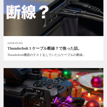
2026年4月18日
Thunderbolt 3 ケーブル断線？で焦った話。
Thunderbolt機器のテストをしていたらケーブルの断線...