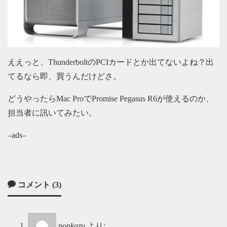
ええっと、ThunderboltのPCIカードとか出てないよね？出
てるなら即、買うんだけどさ。
どうやったらMac ProでPromise Pegasus R6が使えるのか、
担当者に訊いてみたい。
–ads–
コメント (3)
ponkazu
より: