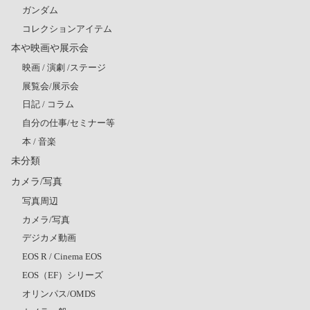
ガンダム
コレクションアイテム
本や映画や展示会
映画 / 演劇 /ステージ
展覧会/展示会
日記 / コラム
自分の仕事/セミナー等
本 / 音楽
未分類
カメラ/写真
写真周辺
カメラ/写真
デジカメ動画
EOS R / Cinema EOS
EOS（EF）シリーズ
オリンパス/OMDS