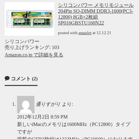
シリコンパワー メモリモジュール
204Pin SO-DIMM DDR3-1600(PC3-
12800) 8GB×2枚組
SP016GBSTU160N22
posted with
amazlet
at 12.12.21
シリコンパワー
売り上げランキング: 103
Amazon.co.jp で詳細を見る
コメント (2)
通りすがり
より:
2012年12月2日 8:59 PM
新しいiMacのメモリは1600MHz（PC12800）タイプ
ですが