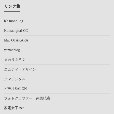
リンク集
b’s mono-log
Kumadigital-CC
Mac OTAKARA
yamaqblog
まわりぶろぐ
エムティ・デザイン
クマデジタル
ビデオSALON
フォトグラファー 南雲暁彦
家電女子.net