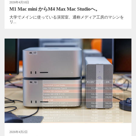
2026年4月10日
M1 Mac mini からM4 Max Mac Studioへ。
大学でメインに使っている演習室、通称メディア工房のマシンを
リ...
2026年4月2日