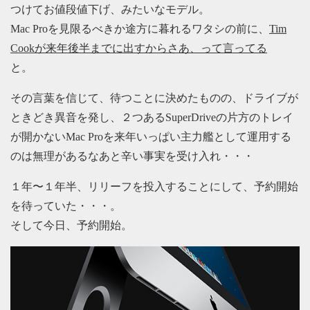
つけてお値段値下げ、みたいなモデル。
Mac Proを見限るべきか途方に暮れるワタシの前に、
Tim
Cookが来年後半までに出すからさあ、って言ってる
と。
その言葉を信じて、待つことに決めたものの、ドライブが
ときどき異音を発し、２つあるSuperDriveの片方のトレイ
が開かないMac Proを来年いっぱい主力艦として運用する
のは無理があるなあと辛い事実を受け入れ・・・
１年〜１年半、リリーフを投入することにして、予約開始
を待っていた・・・。
そして今日、予約開始。