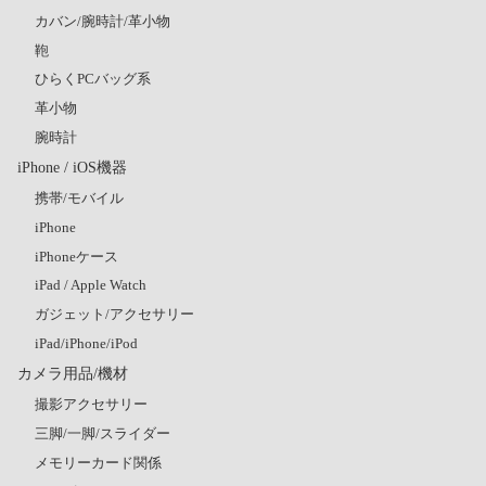
カバン/腕時計/革小物
鞄
ひらくPCバッグ系
革小物
腕時計
iPhone / iOS機器
携帯/モバイル
iPhone
iPhoneケース
iPad / Apple Watch
ガジェット/アクセサリー
iPad/iPhone/iPod
カメラ用品/機材
撮影アクセサリー
三脚/一脚/スライダー
メモリーカード関係