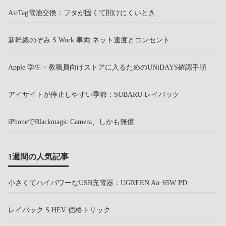
AirTag電池交換：フタが固くて開けにくいとき
新幹線のぞみ S Work 車両 ネット速度とコンセント
Apple 学生・教職員向けストアに入るためのUNiDAYS確認手順
アイサイトが停止しやすい季節：SUBARU レイバック
iPhoneでBlackmagic Camera、しかも無償
1週間の人気記事
小さくてハイパワーなUSB充電器：UGREEN Air 65W PD
レイバック S:HEV 価格トリック