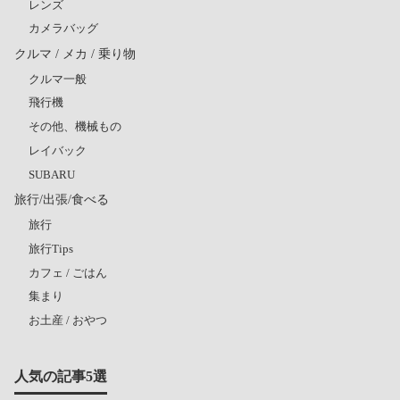
レンズ
カメラバッグ
クルマ / メカ / 乗り物
クルマ一般
飛行機
その他、機械もの
レイバック
SUBARU
旅行/出張/食べる
旅行
旅行Tips
カフェ / ごはん
集まり
お土産 / おやつ
人気の記事5選