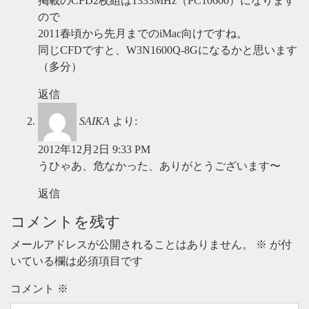
掲載のCFD2枚組は1333MHz（PC10600）になります
ので
2011春頃から先月までのiMac向けですね。
同じCFDですと、W3N1600Q-8Gになるかと思います
（多分）
返信
SAIKA
より:
2012年12月2日 9:33 PM
うひゃあ、危なかった、ありがとうございます〜
返信
コメントを残す
メールアドレスが公開されることはありません。
※
が付
いている欄は必須項目です
コメント
※