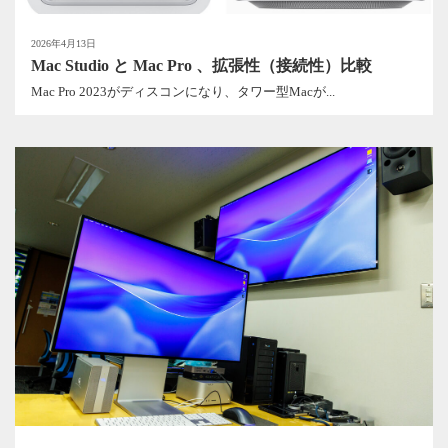
2026年4月13日
Mac Studio と Mac Pro 、拡張性（接続性）比較
Mac Pro 2023がディスコンになり、タワー型Macが...