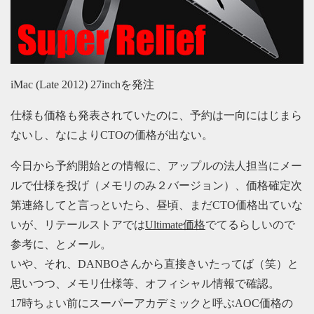
iMac (Late 2012) 27inchを発注
仕様も価格も発表されていたのに、予約は一向にはじまら
ないし、なによりCTOの価格が出ない。
今日から予約開始との情報に、アップルの法人担当にメー
ルで仕様を投げ（メモリのみ２バージョン）、価格確定次
第連絡してと言っといたら、昼頃、まだCTO価格出ていな
いが、リテールストアでは
Ultimate価格
でてるらしいので
参考に、とメール。
いや、それ、DANBOさんから直接きいたってば（笑）と
思いつつ、メモリ仕様等、オフィシャル情報で確認。
17時ちょい前にスーパーアカデミックと呼ぶAOC価格の