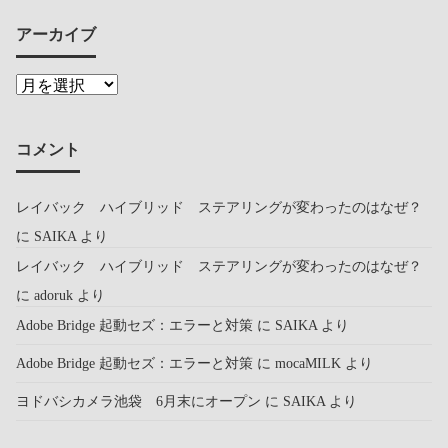
アーカイブ
コメント
レイバック ハイブリッド ステアリングが変わったのはなぜ？
に
SAIKA
より
レイバック ハイブリッド ステアリングが変わったのはなぜ？
に
adoruk
より
Adobe Bridge 起動セズ：エラーと対策
に
SAIKA
より
Adobe Bridge 起動セズ：エラーと対策
に
mocaMILK
より
ヨドバシカメラ池袋 6月末にオープン
に
SAIKA
より