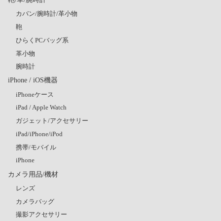
カバン/腕時計/革小物
鞄
ひらくPCバッグ系
革小物
腕時計
iPhone / iOS機器
iPhoneケース
iPad / Apple Watch
ガジェット/アクセサリー
iPad/iPhone/iPod
携帯/モバイル
iPhone
カメラ用品/機材
レンズ
カメラバッグ
撮影アクセサリー