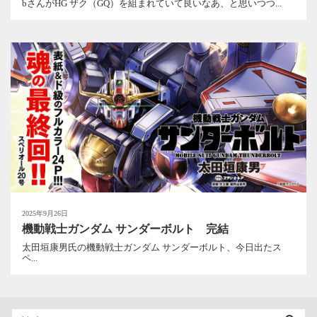
bさんがHG ザク（GQ）を組まれていて良いなあ、と思いつつ...
2025年9月26日
機動戦士ガンダム サンダーボルト 完結
太田垣康男氏の機動戦士ガンダム サンダーボルト、今日出たス
ペ...