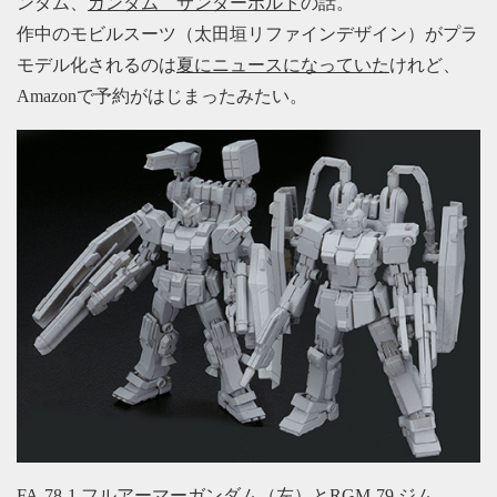
ンダム、
ガンダム サンダーボルト
の話。
作中のモビルスーツ（太田垣リファインデザイン）がプラ
モデル化されるのは
夏にニュースになっていた
けれど、
Amazonで予約がはじまったみたい。
FA-78-1 フルアーマーガンダム（左）とRGM-79 ジム