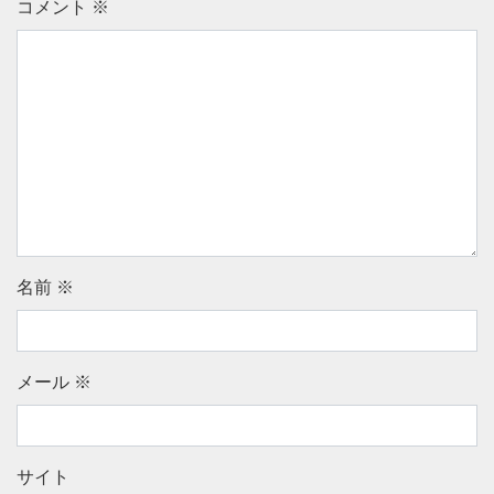
コメント
※
名前
※
メール
※
サイト