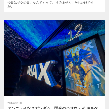
今日はザクの日、なんですって。 すみません、それだけです
が、...
2026年2月10日
アンニュイな？ガンダム 閃光のハサウェイ キルケ