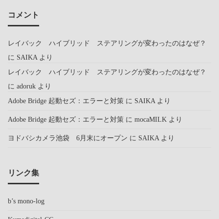
コメント
レイバック ハイブリッド ステアリングが変わったのはなぜ？
に
SAIKA
より
レイバック ハイブリッド ステアリングが変わったのはなぜ？
に
adoruk
より
Adobe Bridge 起動セズ：エラーと対策
に
SAIKA
より
Adobe Bridge 起動セズ：エラーと対策
に
mocaMILK
より
ヨドバシカメラ池袋 6月末にオープン
に
SAIKA
より
リンク集
b’s mono-log