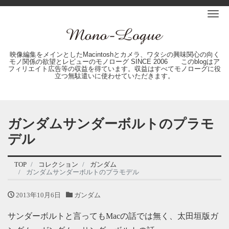
Me
映像編集をメインとしたMacintoshとカメラ、ワタシの興味関心の向く
モノ関係の欲望とレビューのモノローグ SINCE 2006 このblogはア
フィリエイト広告等の収益を得ています。収益はすべてモノローグに役
立つ無駄遣いに使わせていただきます。
ガンダムサンダーボルトのプラモ
デル
TOP
コレクション
ガンダム
ガンダムサンダーボルトのプラモデル
2013年10月6日
ガンダム
サンダーボルトと言ってもMacの話では無く、太田垣版ガ