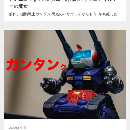
ーの魔女
前作、機動戦士ガンダム 閃光のハサウェイからもう5年も経った...
2026年1月1日