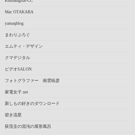
Kumadigital-CC
Mac OTAKARA
yamaqblog
まわりぶろぐ
エムティ・デザイン
クマデジタル
ビデオSALON
フォトグラファー 南雲暁彦
家電女子.net
新しもの好きのダウンロード
碧き流星
荻窪圭の混沌の屋形風呂