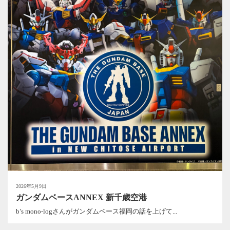
2026年5月9日
ガンダムベースANNEX 新千歳空港
b’s mono-logさんがガンダムベース福岡の話を上げて...