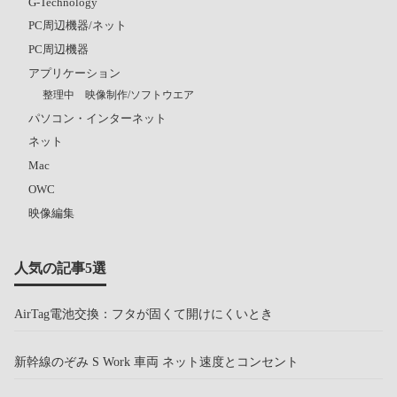
G-Technology
PC周辺機器/ネット
PC周辺機器
アプリケーション
整理中 映像制作/ソフトウエア
パソコン・インターネット
ネット
Mac
OWC
映像編集
人気の記事5選
AirTag電池交換：フタが固くて開けにくいとき
新幹線のぞみ S Work 車両 ネット速度とコンセント