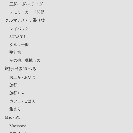
三脚/一脚/スライダー
メモリーカード関係
クルマ / メカ / 乗り物
レイバック
SUBARU
クルマ一般
飛行機
その他、機械もの
旅行/出張/食べる
お土産 / おやつ
旅行
旅行Tips
カフェ / ごはん
集まり
Mac / PC
Macintosh