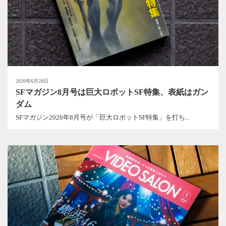
2026年6月28日
SFマガジン8月号は巨大ロボットSF特集、表紙はガン
ダム
SFマガジン2026年8月号が「巨大ロボットSF特集」を打ち...