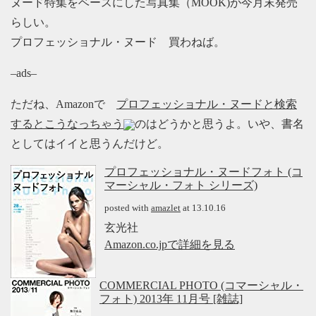
ヌード特集をベースにした写真集（MOOK)が今月末発売
らしい。
プロフェッショナル・ヌード 買わねば。
–ads–
ただね、Amazonで
プロフェッショナル・ヌードと検索
するとこうなっちゃう
のはどうかと思うよ。いや、書名
としてはイイと思うんだけど。
プロフェッショナル・ヌードフォト (コ
マーシャル・フォト シリーズ)
posted with
amazlet
at 13.10.16
玄光社
Amazon.co.jpで詳細を見る
COMMERCIAL PHOTO (コマーシャル・
フォト) 2013年 11月号 [雑誌]