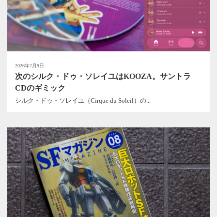
2026年7月9日
次のシルク・ドゥ・ソレイユはKOOZA。サントラ
CDのギミック
シルク・ドゥ・ソレイユ（Cirque du Soleil）の...