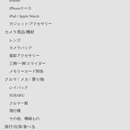
iPhone
iPhoneケース
iPad / Apple Watch
ガジェット/アクセサリー
カメラ用品/機材
レンズ
カメラバッグ
撮影アクセサリー
三脚/一脚/スライダー
メモリーカード関係
クルマ / メカ / 乗り物
レイバック
SUBARU
クルマ一般
飛行機
その他、機械もの
旅行/出張/食べる