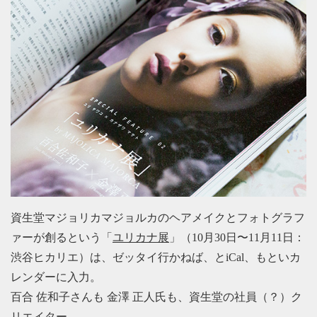
資生堂マジョリカマジョルカのヘアメイクとフォトグラフ
ァーが創るという「
ユリカナ展
」（10月30日〜11月11日：
渋谷ヒカリエ）は、ゼッタイ行かねば、とiCal、もといカ
レンダーに入力。
百合 佐和子さんも 金澤 正人氏も、資生堂の社員（？）ク
リエイター。