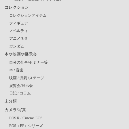
コレクション
コレクションアイテム
フィギュア
ノベルティ
アニメネタ
ガンダム
本や映画や展示会
自分の仕事/セミナー等
本 / 音楽
映画 / 演劇 /ステージ
展覧会/展示会
日記 / コラム
未分類
カメラ/写真
EOS R / Cinema EOS
EOS（EF）シリーズ