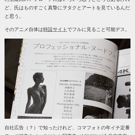
ど、氏はものすごく真摯にヲタクとアートを見ているんだ
と思う。
そのアニメ自体は
特設サイト
でフルに見ること可能デス。
自社広告（？）で知ったけれど、コマフォトの年イチ定番