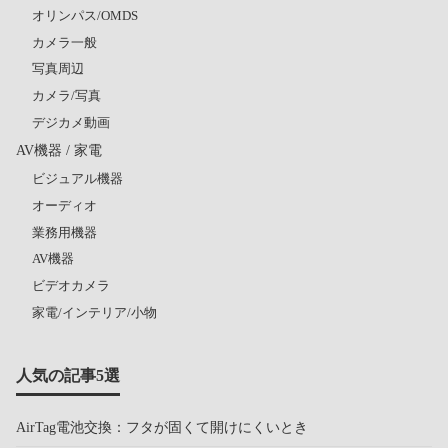
オリンパス/OMDS
カメラ一般
写真周辺
カメラ/写真
デジカメ動画
AV機器 / 家電
ビジュアル機器
オーディオ
業務用機器
AV機器
ビデオカメラ
家電/インテリア/小物
人気の記事5選
AirTag電池交換：フタが固くて開けにくいとき