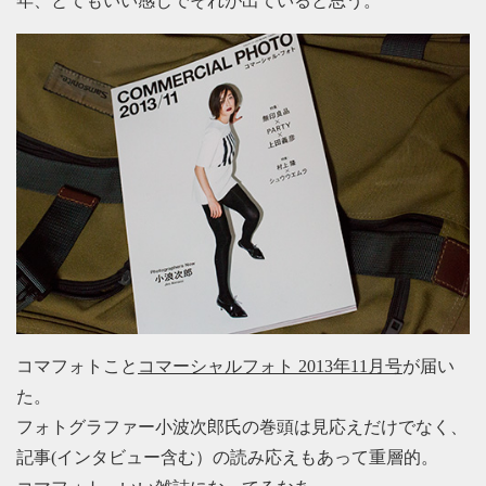
年、とてもいい感じでそれが出ていると思う。
コマフォトこと
コマーシャルフォト 2013年11月号
が届い
た。
フォトグラファー小波次郎氏の巻頭は見応えだけでなく、
記事(インタビュー含む）の読み応えもあって重層的。