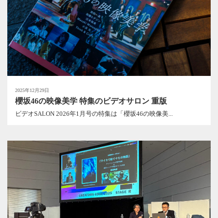
2025年12月29日
櫻坂46の映像美学 特集のビデオサロン 重版
ビデオSALON 2026年1月号の特集は「櫻坂46の映像美...