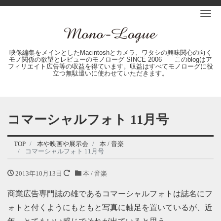
Me
映像編集をメインとしたMacintoshとカメラ、ワタシの興味関心の向く
モノ関係の欲望とレビューのモノローグ SINCE 2006 このblogはア
フィリエイト広告等の収益を得ています。収益はすべてモノローグに役
立つ無駄遣いに使わせていただきます。
コマーシャルフォト 11月号
TOP
本や映画や展示会
本 / 音楽
コマーシャルフォト 11月号
2013年10月13日
本 / 音楽
商業広告専門誌の雄であるコマーシャルフォトは誌名にフ
ォトと付くようにもともと写真に軸足を置いているが、近