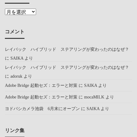
コメント
レイバック ハイブリッド ステアリングが変わったのはなぜ？
に
SAIKA
より
レイバック ハイブリッド ステアリングが変わったのはなぜ？
に
adoruk
より
Adobe Bridge 起動セズ：エラーと対策
に
SAIKA
より
Adobe Bridge 起動セズ：エラーと対策
に
mocaMILK
より
ヨドバシカメラ池袋 6月末にオープン
に
SAIKA
より
リンク集