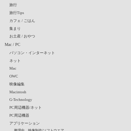
旅行
旅行Tips
カフェ / ごはん
集まり
お土産 / おやつ
Mac / PC
パソコン・インターネット
ネット
Mac
OWC
映像編集
Macintosh
G-Technology
PC周辺機器/ネット
PC周辺機器
アプリケーション
整理中 映像制作/ソフトウエア