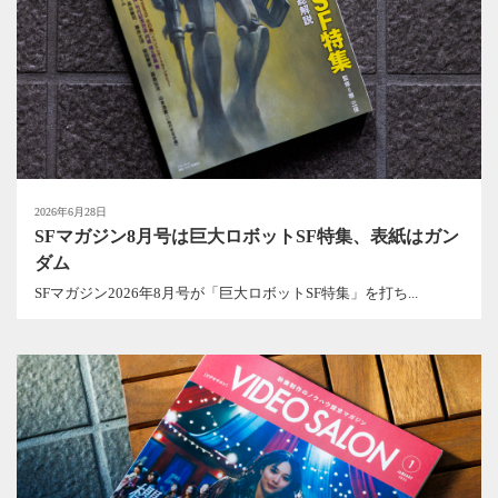
2026年6月28日
SFマガジン8月号は巨大ロボットSF特集、表紙はガン
ダム
SFマガジン2026年8月号が「巨大ロボットSF特集」を打ち...