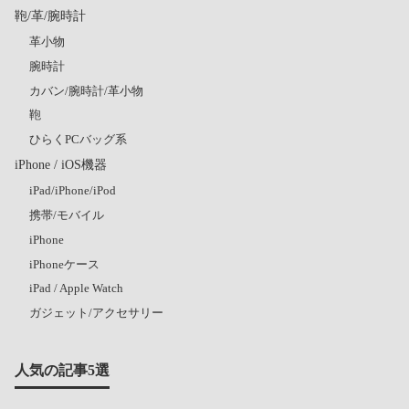
鞄/革/腕時計
革小物
腕時計
カバン/腕時計/革小物
鞄
ひらくPCバッグ系
iPhone / iOS機器
iPad/iPhone/iPod
携帯/モバイル
iPhone
iPhoneケース
iPad / Apple Watch
ガジェット/アクセサリー
人気の記事5選