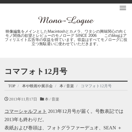
Me
映像編集をメインとしたMacintoshとカメラ、ワタシの興味関心の向く
モノ関係の欲望とレビューのモノローグ SINCE 2006 このblogはア
フィリエイト広告等の収益を得ています。収益はすべてモノローグに役
立つ無駄遣いに使わせていただきます。
コマフォト12月号
TOP
本や映画や展示会
本 / 音楽
コマフォト12月号
2013年11月17日
本 / 音楽
コマーシャルフォト
2013年12月号が届く。号数表記では
2013年も終わりだ。
表紙および巻頭は、フォトグラファーデュオ、SEAN ＋