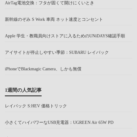
AirTag電池交換：フタが固くて開けにくいとき
新幹線のぞみ S Work 車両 ネット速度とコンセント
Apple 学生・教職員向けストアに入るためのUNiDAYS確認手順
アイサイトが停止しやすい季節：SUBARU レイバック
iPhoneでBlackmagic Camera、しかも無償
1週間の人気記事
レイバック S:HEV 価格トリック
小さくてハイパワーなUSB充電器：UGREEN Air 65W PD