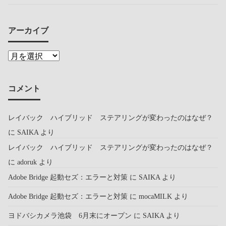
アーカイブ
コメント
レイバック ハイブリッド ステアリングが変わったのはなぜ？
に
SAIKA
より
レイバック ハイブリッド ステアリングが変わったのはなぜ？
に
adoruk
より
Adobe Bridge 起動セズ：エラーと対策
に
SAIKA
より
Adobe Bridge 起動セズ：エラーと対策
に
mocaMILK
より
ヨドバシカメラ池袋 6月末にオープン
に
SAIKA
より