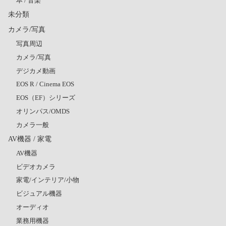
本 / 音楽
未分類
カメラ/写真
写真周辺
カメラ/写真
デジカメ動画
EOS R / Cinema EOS
EOS（EF）シリーズ
オリンパス/OMDS
カメラ一般
AV機器 / 家電
AV機器
ビデオカメラ
家電/インテリア/小物
ビジュアル機器
オーディオ
業務用機器