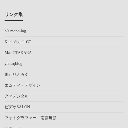
リンク集
b’s mono-log
Kumadigital-CC
Mac OTAKARA
yamaqblog
まわりぶろぐ
エムティ・デザイン
クマデジタル
ビデオSALON
フォトグラファー 南雲暁彦