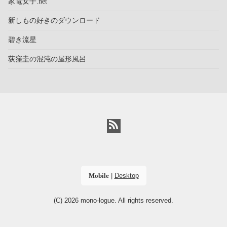
家電女子.net
新しもの好きのダウンロード
碧き流星
荻窪圭の混沌の屋形風呂
Mobile
|
Desktop
(C) 2026
mono-logue
. All rights reserved.