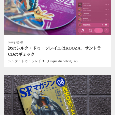
2026年7月9日
次のシルク・ドゥ・ソレイユはKOOZA。サントラ
CDのギミック
シルク・ドゥ・ソレイユ（Cirque du Soleil）の...