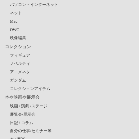
パソコン・インターネット
ネット
Mac
OWC
映像編集
コレクション
フィギュア
ノベルティ
アニメネタ
ガンダム
コレクションアイテム
本や映画や展示会
映画 / 演劇 /ステージ
展覧会/展示会
日記 / コラム
自分の仕事/セミナー等