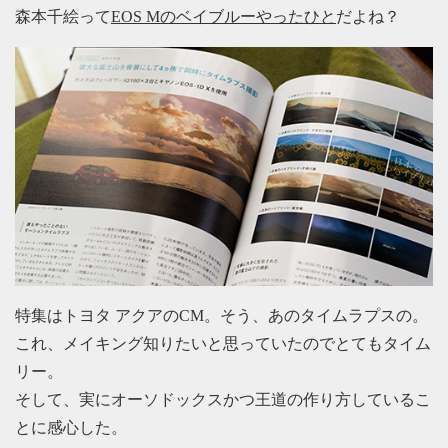
森本千絵って
EOS Mのベイブルーやったひと
だよね？
特集はトヨタ アクアのCM。そう、あのタイムラプスの。
これ、メイキング知りたいと思っていたのでとてもタイム
リー。
そして、実にオーソドックスかつ王道の作り方しているこ
とに感心した。