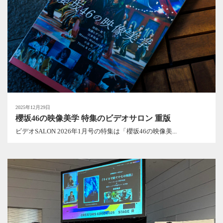
2025年12月29日
櫻坂46の映像美学 特集のビデオサロン 重版
ビデオSALON 2026年1月号の特集は「櫻坂46の映像美...