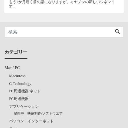
もう1か月近く前の話になりますが、キヤノンの新しいシネマイ
オ...
カテゴリー
Mac / PC
Macintosh
G-Technology
PC周辺機器/ネット
PC周辺機器
アプリケーション
整理中 映像制作/ソフトウエア
パソコン・インターネット