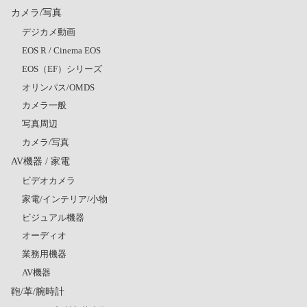
カメラ/写真
デジカメ動画
EOS R / Cinema EOS
EOS（EF）シリーズ
オリンパス/OMDS
カメラ一般
写真周辺
カメラ/写真
AV機器 / 家電
ビデオカメラ
家電/インテリア/小物
ビジュアル機器
オーディオ
業務用機器
AV機器
鞄/革/腕時計