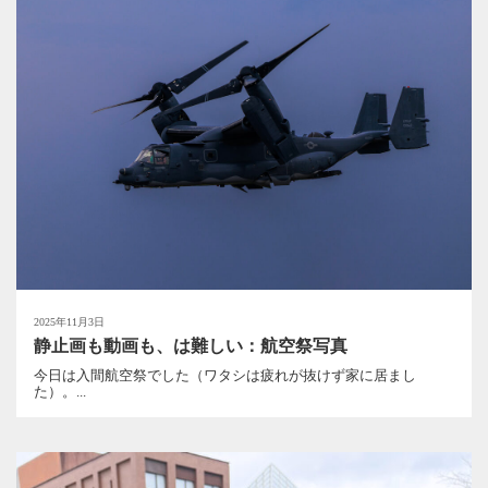
2025年11月3日
静止画も動画も、は難しい：航空祭写真
今日は入間航空祭でした（ワタシは疲れが抜けず家に居まし
た）。...