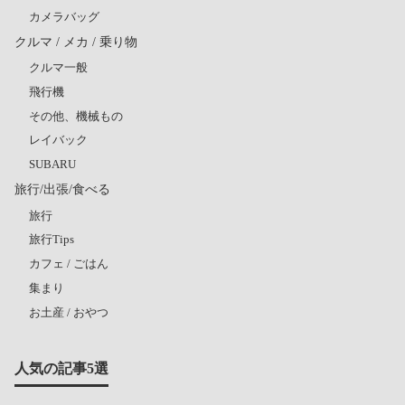
カメラバッグ
クルマ / メカ / 乗り物
クルマ一般
飛行機
その他、機械もの
レイバック
SUBARU
旅行/出張/食べる
旅行
旅行Tips
カフェ / ごはん
集まり
お土産 / おやつ
人気の記事5選