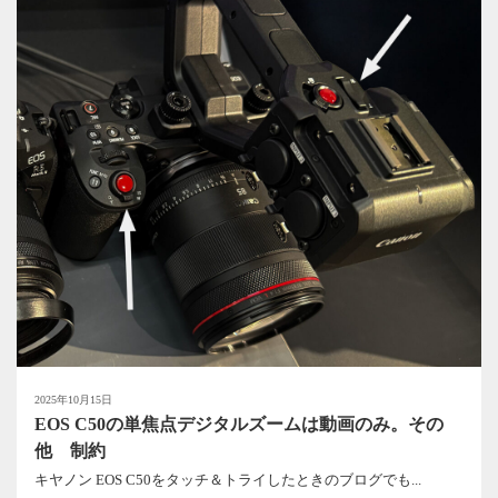
2025年10月15日
EOS C50の単焦点デジタルズームは動画のみ。その
他 制約
キヤノン EOS C50をタッチ＆トライしたときのブログでも...