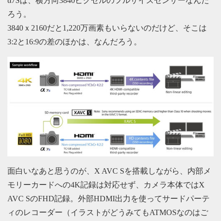
α7Sは、横方向3840ピクセルのフルサイズセンサーなんだ
ろう。
3840ｘ2160だと1,220万画素もいらないのだけど、そこは
3:2と16:9の差のほかは、なんだろう。
面白いなあと思うのが、X AVC Sを搭載しながら、内部メ
モリーカードへの4K記録は対応せず、カメラ本体ではX
AVC SのFHD記録。外部HDMI出力を使ってサードパーテ
ィのレコーダー（イラストがどうみてもATMOSなのはご