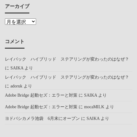
アーカイブ
コメント
レイバック ハイブリッド ステアリングが変わったのはなぜ？
に
SAIKA
より
レイバック ハイブリッド ステアリングが変わったのはなぜ？
に
adoruk
より
Adobe Bridge 起動セズ：エラーと対策
に
SAIKA
より
Adobe Bridge 起動セズ：エラーと対策
に
mocaMILK
より
ヨドバシカメラ池袋 6月末にオープン
に
SAIKA
より