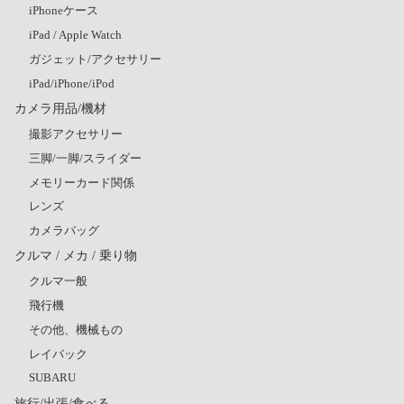
iPhoneケース
iPad / Apple Watch
ガジェット/アクセサリー
iPad/iPhone/iPod
カメラ用品/機材
撮影アクセサリー
三脚/一脚/スライダー
メモリーカード関係
レンズ
カメラバッグ
クルマ / メカ / 乗り物
クルマ一般
飛行機
その他、機械もの
レイバック
SUBARU
旅行/出張/食べる