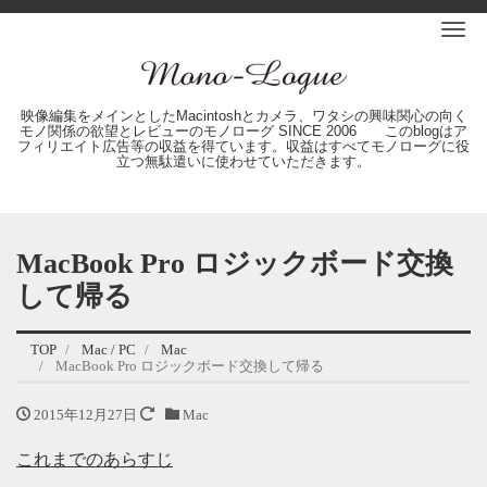
Me
映像編集をメインとしたMacintoshとカメラ、ワタシの興味関心の向く
モノ関係の欲望とレビューのモノローグ SINCE 2006 このblogはア
フィリエイト広告等の収益を得ています。収益はすべてモノローグに役
立つ無駄遣いに使わせていただきます。
MacBook Pro ロジックボード交換
して帰る
TOP
Mac / PC
Mac
MacBook Pro ロジックボード交換して帰る
2015年12月27日
Mac
これまでのあらすじ