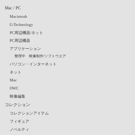
Mac / PC
Macintosh
G-Technology
PC周辺機器/ネット
PC周辺機器
アプリケーション
整理中 映像制作/ソフトウエア
パソコン・インターネット
ネット
Mac
OWC
映像編集
コレクション
コレクションアイテム
フィギュア
ノベルティ