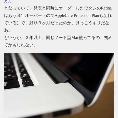
方)、
となっていて、発表と同時にオーダーしたワタシのRetina
はもう３年オーバー（のでAppleCare Protection Planも切れ
ている）で、残り３ヶ月だったのか。けっこうギリだな
あ。
というか、３年以上、同じノート型Mac使ってるの、初め
てかもしれない。