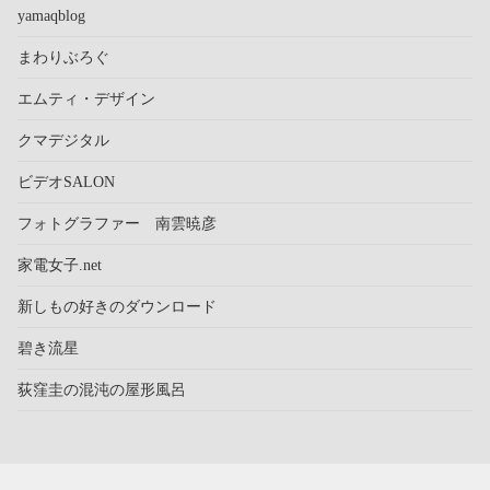
yamaqblog
まわりぶろぐ
エムティ・デザイン
クマデジタル
ビデオSALON
フォトグラファー 南雲暁彦
家電女子.net
新しもの好きのダウンロード
碧き流星
荻窪圭の混沌の屋形風呂