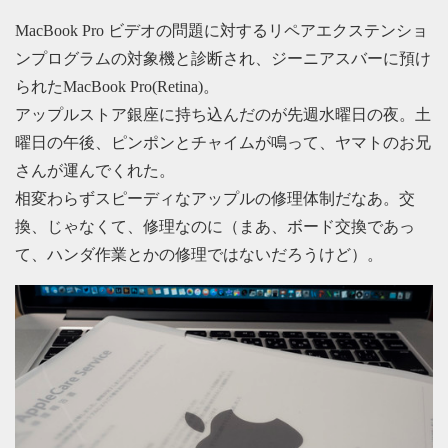
MacBook Pro ビデオの問題に対するリペアエクステンショ
ンプログラムの対象機と診断され、ジーニアスバーに預け
られたMacBook Pro(Retina)。
アップルストア銀座に持ち込んだのが先週水曜日の夜。土
曜日の午後、ピンポンとチャイムが鳴って、ヤマトのお兄
さんが運んでくれた。
相変わらずスピーディなアップルの修理体制だなあ。交
換、じゃなくて、修理なのに（まあ、ボード交換であっ
て、ハンダ作業とかの修理ではないだろうけど）。