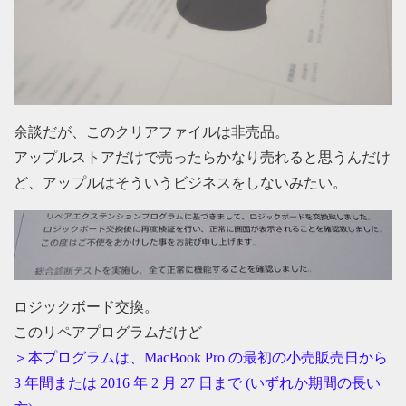
余談だが、このクリアファイルは非売品。
アップルストアだけで売ったらかなり売れると思うんだけ
ど、アップルはそういうビジネスをしないみたい。
ロジックボード交換。
このリペアプログラムだけど
＞本プログラムは、MacBook Pro の最初の小売販売日から
3 年間または 2016 年 2 月 27 日まで (いずれか期間の長い