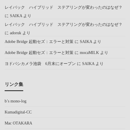
レイバック ハイブリッド ステアリングが変わったのはなぜ？
に
SAIKA
より
レイバック ハイブリッド ステアリングが変わったのはなぜ？
に
adoruk
より
Adobe Bridge 起動セズ：エラーと対策
に
SAIKA
より
Adobe Bridge 起動セズ：エラーと対策
に
mocaMILK
より
ヨドバシカメラ池袋 6月末にオープン
に
SAIKA
より
リンク集
b’s mono-log
Kumadigital-CC
Mac OTAKARA