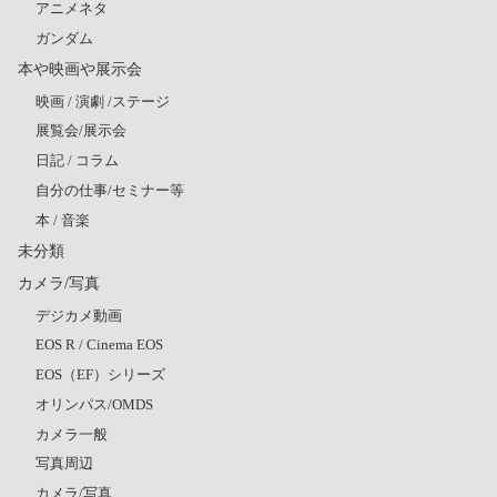
アニメネタ
ガンダム
本や映画や展示会
映画 / 演劇 /ステージ
展覧会/展示会
日記 / コラム
自分の仕事/セミナー等
本 / 音楽
未分類
カメラ/写真
デジカメ動画
EOS R / Cinema EOS
EOS（EF）シリーズ
オリンパス/OMDS
カメラ一般
写真周辺
カメラ/写真