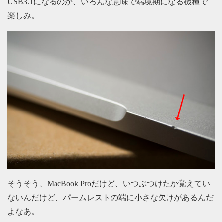
USB3.1になるのか、いろんな意味で端境期になる機種で
楽しみ。
そうそう、MacBook Proだけど、いつぶつけたか覚えてい
ないんだけど、パームレストの端に小さな欠けがあるんだ
よなあ。