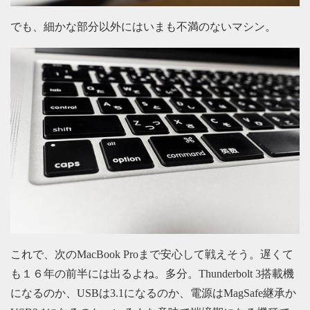
でも、細かな部分以外にはいまも不満のないマシン。
これで、次のMacBook Proまで安心して戦えそう。遅くて
も１６年の前半には出るよね。多分。Thunderbolt 3搭載機
になるのか、USBは3.1になるのか、電源はMagSafe継承か