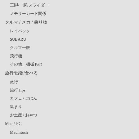
三脚/一脚/スライダー
メモリーカード関係
クルマ / メカ / 乗り物
レイバック
SUBARU
クルマ一般
飛行機
その他、機械もの
旅行/出張/食べる
旅行
旅行Tips
カフェ / ごはん
集まり
お土産 / おやつ
Mac / PC
Macintosh