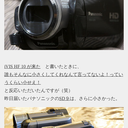
iVIS HF 10 が来た
と書いたときに、
誰もそんなに小さくしてくれなんて言ってないよ！ってい
うくらい小せえ！
と反応いただいたんですが（笑）
昨日届いたパナソニックの
SD９
は、さらに小さかった。