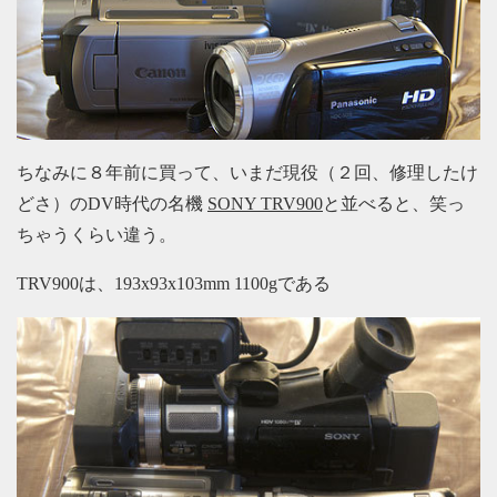
ちなみに８年前に買って、いまだ現役（２回、修理したけ
どさ）のDV時代の名機
SONY TRV900
と並べると、笑っ
ちゃうくらい違う。
TRV900は、193x93x103mm 1100gである