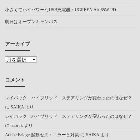
小さくてハイパワーなUSB充電器：UGREEN Air 65W PD
明日はオープンキャンパス
アーカイブ
コメント
レイバック ハイブリッド ステアリングが変わったのはなぜ？
に
SAIKA
より
レイバック ハイブリッド ステアリングが変わったのはなぜ？
に
adoruk
より
Adobe Bridge 起動セズ：エラーと対策
に
SAIKA
より