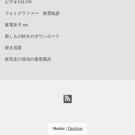
ビデオSALON
フォトグラファー 南雲暁彦
家電女子.net
新しもの好きのダウンロード
碧き流星
荻窪圭の混沌の屋形風呂
Mobile
|
Desktop