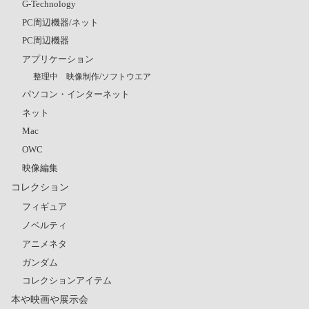
G-Technology
PC周辺機器/ネット
PC周辺機器
アプリケーション
整理中 映像制作/ソフトウエア
パソコン・インターネット
ネット
Mac
OWC
映像編集
コレクション
フィギュア
ノベルティ
アニメネタ
ガンダム
コレクションアイテム
本や映画や展示会