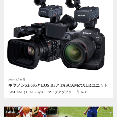
2021年8月18日
キヤノンXF605とEOS R3とTASCAMのXLRユニット
TASCAM（TEAC）がXLRマイクアダプター『CA-XL...