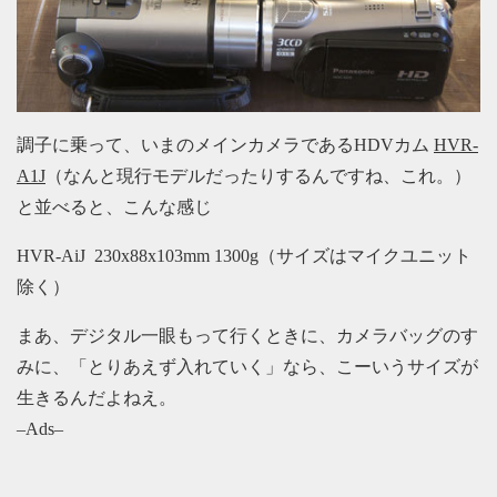
調子に乗って、いまのメインカメラであるHDVカム
HVR-
A1J
（なんと現行モデルだったりするんですね、これ。）
と並べると、こんな感じ
HVR-AiJ 230x88x103mm 1300g（サイズはマイクユニット
除く）
まあ、デジタル一眼もって行くときに、カメラバッグのす
みに、「とりあえず入れていく」なら、こーいうサイズが
生きるんだよねえ。
–Ads–