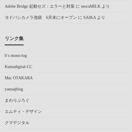
Adobe Bridge 起動セズ：エラーと対策
に
mocaMILK
より
ヨドバシカメラ池袋 6月末にオープン
に
SAIKA
より
リンク集
b’s mono-log
Kumadigital-CC
Mac OTAKARA
yamaqblog
まわりぶろぐ
エムティ・デザイン
クマデジタル