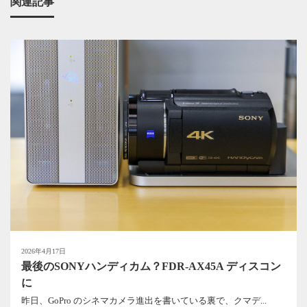
関連記事
2026年4月17日
最後のSONYハンディカム？FDR-AX45A ディスコン
に
昨日、GoPro のシネマカメラ進出を書いている裏で、クマデ...