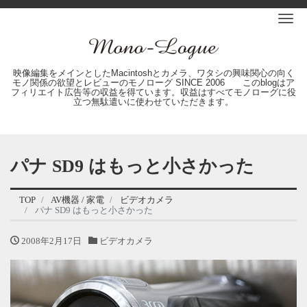
Me
映像編集をメインとしたMacintoshとカメラ、ワタシの興味関心の向く
モノ関係の欲望とレビューのモノローグ SINCE 2006 このblogはア
フィリエイト広告等の収益を得ています。収益はすべてモノローグに役
立つ無駄遣いに使わせていただきます。
パナ SD9 はもっと小さかった
TOP
AV機器 / 家電
ビデオカメラ
パナ SD9 はもっと小さかった
2008年2月17日
ビデオカメラ