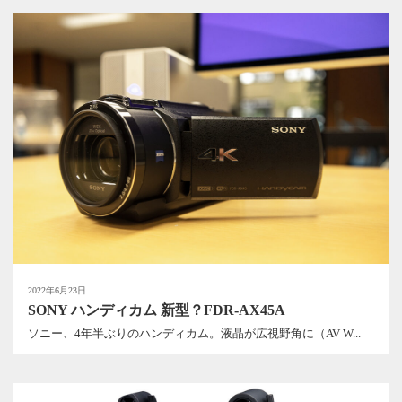
2022年6月23日
SONY ハンディカム 新型？FDR-AX45A
ソニー、4年半ぶりのハンディカム。液晶が広視野角に（AV W...