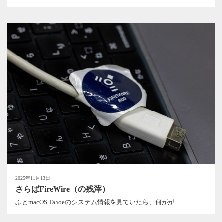
2025年11月13日
さらばFireWire（の残滓）
ふとmacOS Tahoeのシステム情報を見ていたら、何がが...