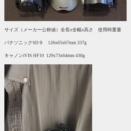
サイズ（メーカー公称値）全長x全幅x高さ 使用時重量
パナソニックSD９ 126x65x67mm 337g
キャノンiVIS HF10 129x73x64mm 430g