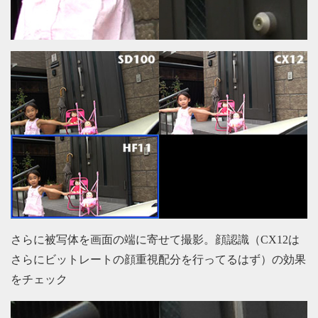
さらに被写体を画面の端に寄せて撮影。顔認識（CX12は
さらにビットレートの顔重視配分を行ってるはず）の効果
をチェック