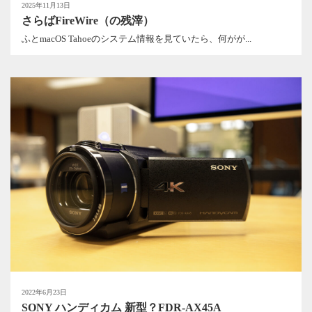
2025年11月13日
さらばFireWire（の残滓）
ふとmacOS Tahoeのシステム情報を見ていたら、何がが...
2022年6月23日
SONY ハンディカム 新型？FDR-AX45A