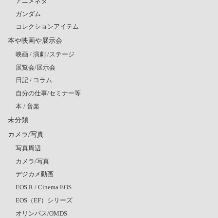
アニメネタ
ガンダム
コレクションアイテム
本や映画や展示会
映画 / 演劇 /ステージ
展覧会/展示会
日記 / コラム
自分の仕事/セミナー等
本 / 音楽
未分類
カメラ/写真
写真周辺
カメラ/写真
デジカメ動画
EOS R / Cinema EOS
EOS（EF）シリーズ
オリンパス/OMDS