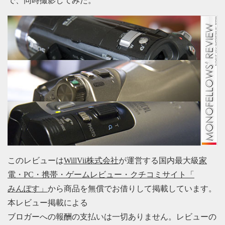
で、同時撮影してみた。
このレビューは
WillVii株式会社
が運営する国内最大級
家
電・PC・携帯・ゲームレビュー・クチコミサイト「
みんぽす」
から商品を無償でお借りして掲載しています。
本レビュー掲載による
ブロガーへの報酬の支払いは一切ありません。レビューの