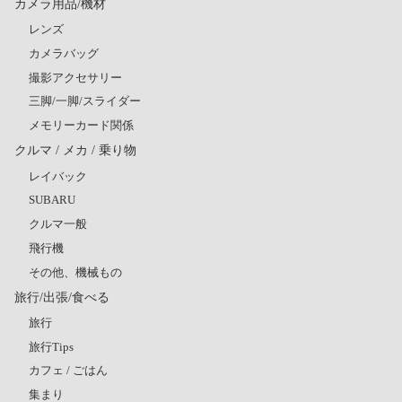
カメラ用品/機材
レンズ
カメラバッグ
撮影アクセサリー
三脚/一脚/スライダー
メモリーカード関係
クルマ / メカ / 乗り物
レイバック
SUBARU
クルマ一般
飛行機
その他、機械もの
旅行/出張/食べる
旅行
旅行Tips
カフェ / ごはん
集まり