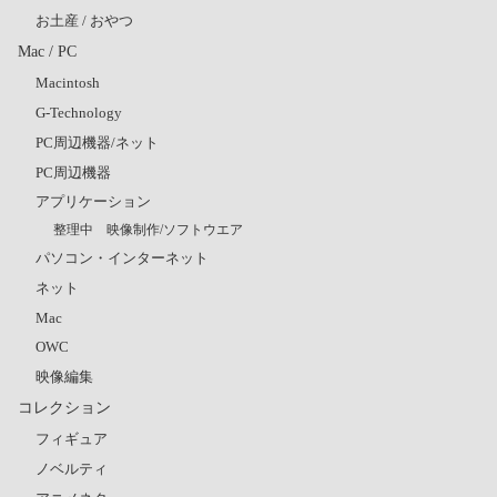
お土産 / おやつ
Mac / PC
Macintosh
G-Technology
PC周辺機器/ネット
PC周辺機器
アプリケーション
整理中 映像制作/ソフトウエア
パソコン・インターネット
ネット
Mac
OWC
映像編集
コレクション
フィギュア
ノベルティ