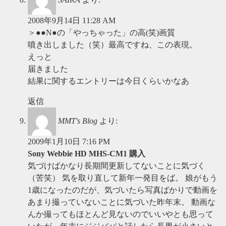
2008年9月14日 11:28 AM
＞●●N●の「やっちゃった」の高(笑)画質
噴き出しました（笑）最高ですね、この表現。
えっと
届きました
結果に関するエントリーは今日くらいかなあ
返信
MMT's Blog
より:
2009年1月10日 7:16 PM
Sony Webbie HD MHS-CM1 購入
気づけばかなり長期間更新してないことに気づく
（苦笑） 気を取り直して新年一発目をば。 娘がもう
1歳になったのだが、気づいたら写真ばかりで動画を
あまり撮っていないことに気づいた昨年末。 動画な
んか撮ってもほとんど見ないのでいいやとも思って