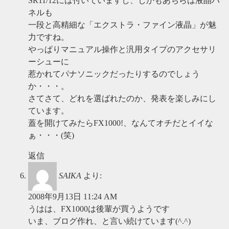
SR11/12には付いていますし、しかもあちらは液晶パ
ネルも
一段と高精細な「エクストラ・ファイン液晶」が魅
力ですね。
やっぱりマニュアル操作と汎用タイプのアクセサリ
ーシューに
惹かれてパナソニックだったりするのでしょう
か・・・。
さてさて、どれを選ばれたのか、発表を楽しみにし
ています。
蓋を開けてみたらFX1000!、なんてオチだとイイな
ぁ・・・(笑)
返信
SAIKA
より:
2008年9月13日 11:24 AM
うはは、FX1000は後輩が買うようです
いま、ブログ作れ、と言い続けています(^.^)