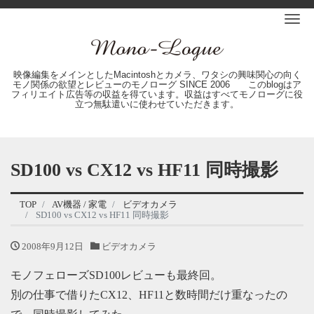
Me
映像編集をメインとしたMacintoshとカメラ、ワタシの興味関心の向く
モノ関係の欲望とレビューのモノローグ SINCE 2006 このblogはア
フィリエイト広告等の収益を得ています。収益はすべてモノローグに役
立つ無駄遣いに使わせていただきます。
SD100 vs CX12 vs HF11 同時撮影
TOP
AV機器 / 家電
ビデオカメラ
SD100 vs CX12 vs HF11 同時撮影
2008年9月12日
ビデオカメラ
モノフェローズSD100レビューも最終回。
別の仕事で借りたCX12、HF11と数時間だけ重なったの