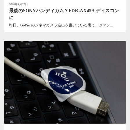
2026年4月17日
最後のSONYハンディカム？FDR-AX45A ディスコン
に
昨日、GoPro のシネマカメラ進出を書いている裏で、クマデ...