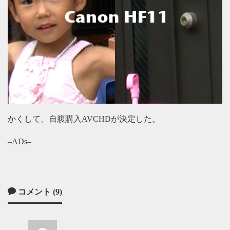
かくして、自腹購入AVCHDが決定した。
–ADs–
コメント (9)