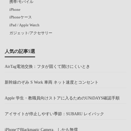
携帯/モバイル
iPhone
iPhoneケース
iPad / Apple Watch
ガジェット/アクセサリー
人気の記事5選
AirTag電池交換：フタが固くて開けにくいとき
新幹線のぞみ S Work 車両 ネット速度とコンセント
Apple 学生・教職員向けストアに入るためのUNiDAYS確認手順
アイサイトが停止しやすい季節：SUBARU レイバック
iPhoneでBlackmagic Camera、しかも無償