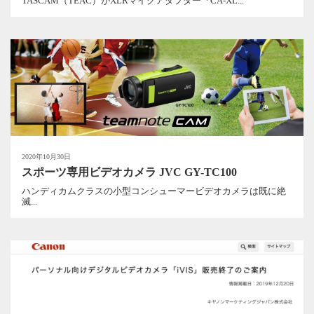
TASCAM（TEAC）がXLRマイクアダプター『CA-XL...
2020年10月30日
スポーツ専用ビデオカメラ JVC GY-TC100
ハンディカムクラスの小型コンシューマービデオカメラは既に絶
滅...