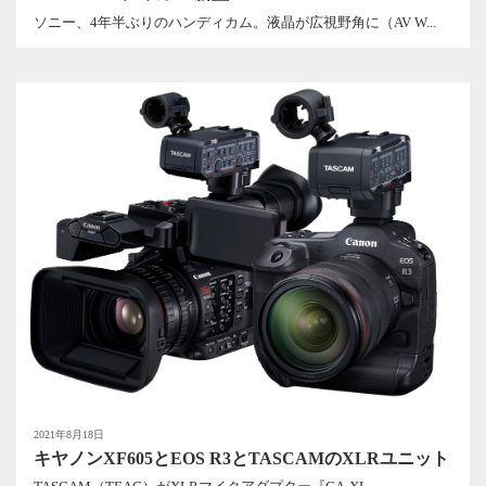
ソニー、4年半ぶりのハンディカム。液晶が広視野角に（AV W...
2021年8月18日
キヤノンXF605とEOS R3とTASCAMのXLRユニット