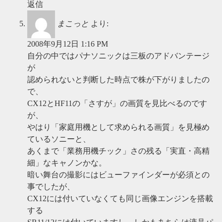
返信
まこっと
より:
2008年9月12日 1:16 PM
自分の中ではパナソニックは三板のアドバンテージ
が
認められないと判断した時点で株が下がりましたの
で、
CX12とHF11の「さすが」の画質を見比べるのです
が、
やはり「家庭用機として求められる画質」を見極め
ているソニーと、
あくまで「業務用機チック」さの残る「実直・高精
細」なキャノンかな。
暗い舞台の撮影にはビューファインダーが必須との
事でしたが、
CX12には付いていなくても同じ画像エンジンを搭載
する