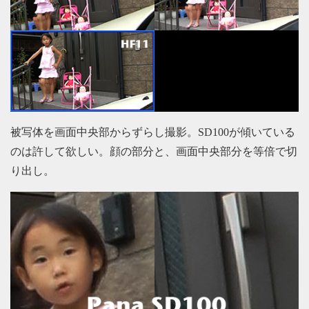
被写体を画面中央部からずらし撮影。SD100が傾いている
のは許して欲しい。顔の部分と、画面中央部分を等倍で切
り出し。