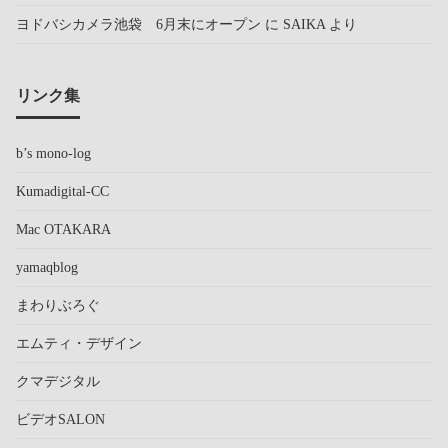
ヨドバシカメラ池袋 6月末にオープン
に
SAIKA
より
リンク集
b’s mono-log
Kumadigital-CC
Mac OTAKARA
yamaqblog
まわりぶろぐ
エムティ・デザイン
クマデジタル
ビデオSALON