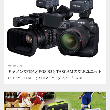
2021年8月18日
キヤノンXF605とEOS R3とTASCAMのXLRユニット
TASCAM（TEAC）がXLRマイクアダプター『CA-XL...