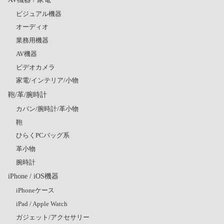
ビジュアル機器
オーディオ
業務用機器
AV機器
ビデオカメラ
家電/インテリア/小物
鞄/革/腕時計
カバン/腕時計/革小物
鞄
ひらくPCバッグ系
革小物
腕時計
iPhone / iOS機器
iPhoneケース
iPad / Apple Watch
ガジェット/アクセサリー