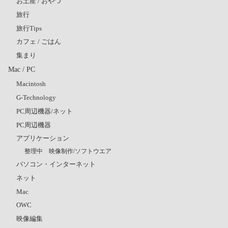
お土産 / おやつ
旅行
旅行Tips
カフェ / ごはん
集まり
Mac / PC
Macintosh
G-Technology
PC周辺機器/ネット
PC周辺機器
アプリケーション
整理中 映像制作/ソフトウエア
パソコン・インターネット
ネット
Mac
OWC
映像編集