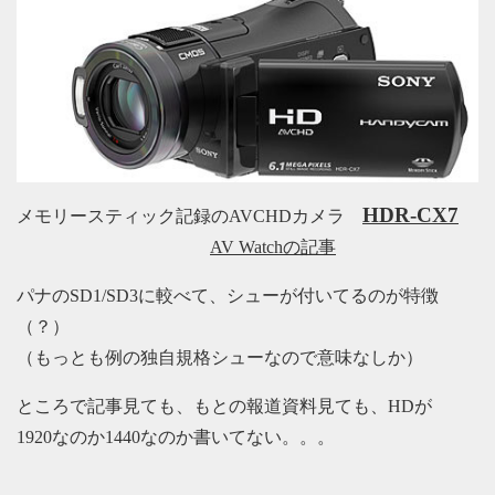
HDR-CX7
メモリースティック記録のAVCHDカメラ
AV Watchの記事
パナのSD1/SD3に較べて、シューが付いてるのが特徴
（？）
（もっとも例の独自規格シューなので意味なしか）
ところで記事見ても、もとの報道資料見ても、HDが
1920なのか1440なのか書いてない。。。