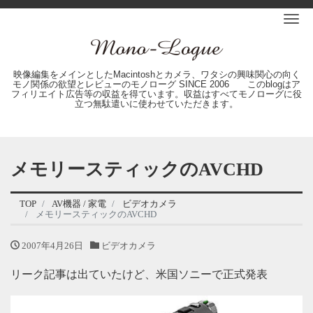
Me
映像編集をメインとしたMacintoshとカメラ、ワタシの興味関心の向く
モノ関係の欲望とレビューのモノローグ SINCE 2006 このblogはア
フィリエイト広告等の収益を得ています。収益はすべてモノローグに役
立つ無駄遣いに使わせていただきます。
メモリースティックのAVCHD
TOP
AV機器 / 家電
ビデオカメラ
メモリースティックのAVCHD
2007年4月26日
ビデオカメラ
リーク記事は出ていたけど、米国ソニーで正式発表