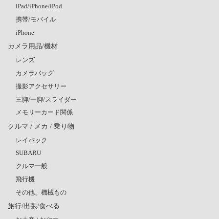
iPad/iPhone/iPod
携帯/モバイル
iPhone
カメラ用品/機材
レンズ
カメラバッグ
撮影アクセサリー
三脚/一脚/スライダー
メモリーカード関係
クルマ / メカ / 乗り物
レイバック
SUBARU
クルマ一般
飛行機
その他、機械もの
旅行/出張/食べる