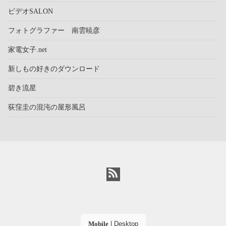
ビデオSALON
フォトグラファー 南雲暁彦
家電女子.net
新しもの好きのダウンロード
碧き流星
荻窪圭の混沌の屋形風呂
Mobile
|
Desktop