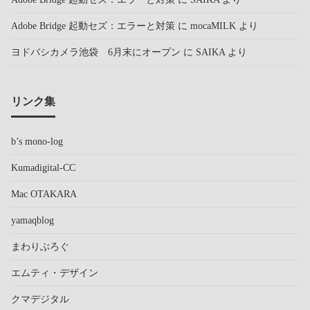
Adobe Bridge 起動セズ：エラーと対策
に
mocaMILK
より
ヨドバシカメラ池袋 6月末にオープン
に
SAIKA
より
リンク集
b’s mono-log
Kumadigital-CC
Mac OTAKARA
yamaqblog
まわりぶろぐ
エムティ・デザイン
クマデジタル