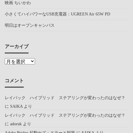
映画 ちいかわ
小さくてハイパワーなUSB充電器：UGREEN Air 65W PD
明日はオープンキャンパス
アーカイブ
コメント
レイバック ハイブリッド ステアリングが変わったのはなぜ？
に
SAIKA
より
レイバック ハイブリッド ステアリングが変わったのはなぜ？
に
adoruk
より
Adobe Bridge 起動セズ：エラーと対策
に
SAIKA
より