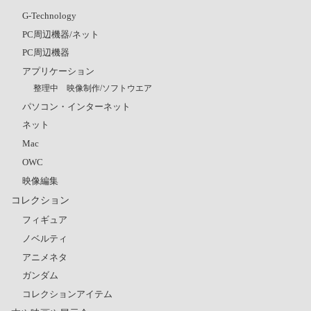
G-Technology
PC周辺機器/ネット
PC周辺機器
アプリケーション
整理中 映像制作/ソフトウエア
パソコン・インターネット
ネット
Mac
OWC
映像編集
コレクション
フィギュア
ノベルティ
アニメネタ
ガンダム
コレクションアイテム