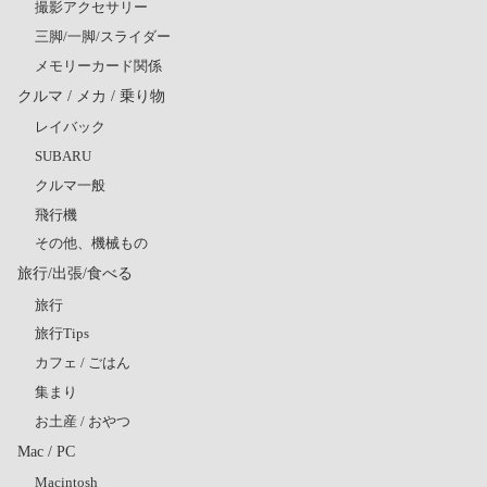
撮影アクセサリー
三脚/一脚/スライダー
メモリーカード関係
クルマ / メカ / 乗り物
レイバック
SUBARU
クルマ一般
飛行機
その他、機械もの
旅行/出張/食べる
旅行
旅行Tips
カフェ / ごはん
集まり
お土産 / おやつ
Mac / PC
Macintosh