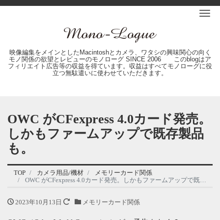
Me
映像編集をメインとしたMacintoshとカメラ、ワタシの興味関心の向く
モノ関係の欲望とレビューのモノローグ SINCE 2006 このblogはア
フィリエイト広告等の収益を得ています。収益はすべてモノローグに役
立つ無駄遣いに使わせていただきます。
OWC がCFexpress 4.0カード発売。
しかもファームアップで既存製品
も。
TOP
カメラ用品/機材
メモリーカード関係
OWC がCFexpress 4.0カード発売。しかもファームアップで既存製品も。
2023年10月13日
メモリーカード関係