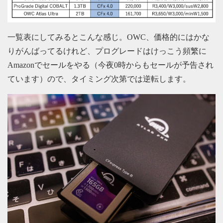
一覧表にしてみるとこんな感じ。OWC、価格的にはかな
りがんばってるけれど、プログレードはけっこう頻繁に
Amazonでセールをやる（今夜0時からもセールが予告され
ています）ので、タイミング次第では逆転します。