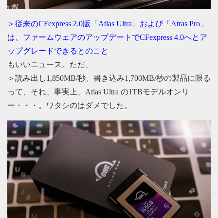
＞従来のCFexpress 2.0版「Atlas Ultra」および「Atras Pro」
は、ファームウェアのアップデートでCFexpress 4.0へとア
ップグレードできるとのこと
もいいニュース。ただ、
＞読み出し1,850MB/秒、書き込み1,700MB/秒の製品に限る
って、それ、事実上、Atlas Ultra の1TBモデルオンリ
ー・・・。ワタシのはダメでした。