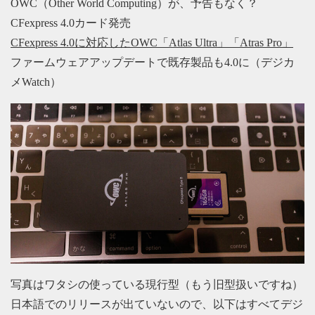
OWC（Other World Computing）が、予告もなく？
CFexpress 4.0カード発売
CFexpress 4.0に対応したOWC「Atlas Ultra」「Atras Pro」
ファームウェアアップデートで既存製品も4.0に（デジカ
メWatch）
写真はワタシの使っている現行型（もう旧型扱いですね）
日本語でのリリースが出ていないので、以下はすべてデジ