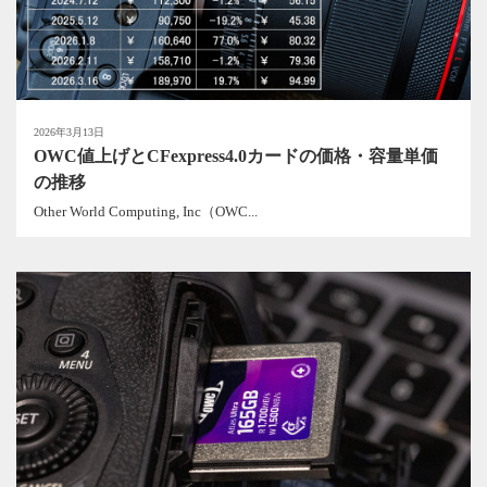
2026年3月13日
OWC値上げとCFexpress4.0カードの価格・容量単価
の推移
Other World Computing, Inc（OWC...