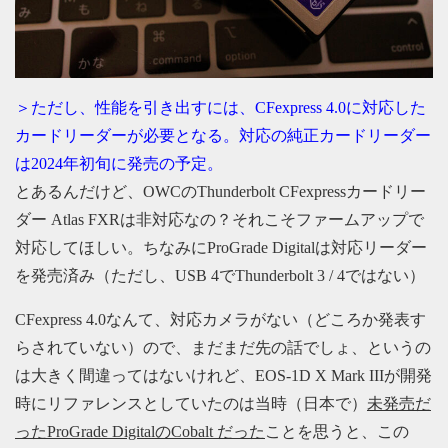
＞ただし、性能を引き出すには、CFexpress 4.0に対応した
カードリーダーが必要となる。対応の純正カードリーダー
は2024年初旬に発売の予定。
とあるんだけど、OWCのThunderbolt CFexpressカードリー
ダー Atlas FXRは非対応なの？それこそファームアップで
対応してほしい。ちなみにProGrade Digitalは対応リーダー
を発売済み（ただし、USB 4でThunderbolt 3 / 4ではない）
CFexpress 4.0なんて、対応カメラがない（どころか発表す
らされていない）ので、まだまだ先の話でしょ、というの
は大きく間違ってはないけれど、EOS-1D X Mark IIIが開発
時にリファレンスとしていたのは当時（日本で）
未発売だ
ったProGrade DigitalのCobalt だった
ことを思うと、この