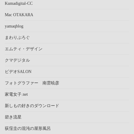
Kumadigital-CC
Mac OTAKARA
yamaqblog
まわりぶろぐ
エムティ・デザイン
クマデジタル
ビデオSALON
フォトグラファー 南雲暁彦
家電女子.net
新しもの好きのダウンロード
碧き流星
荻窪圭の混沌の屋形風呂