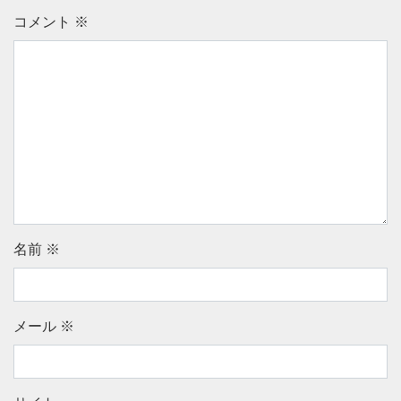
コメント
※
名前
※
メール
※