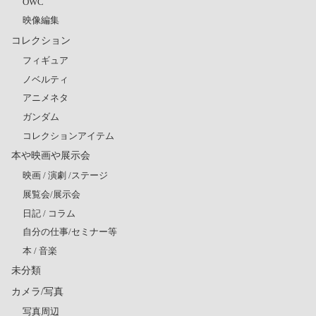
OWC
映像編集
コレクション
フィギュア
ノベルティ
アニメネタ
ガンダム
コレクションアイテム
本や映画や展示会
映画 / 演劇 /ステージ
展覧会/展示会
日記 / コラム
自分の仕事/セミナー等
本 / 音楽
未分類
カメラ/写真
写真周辺