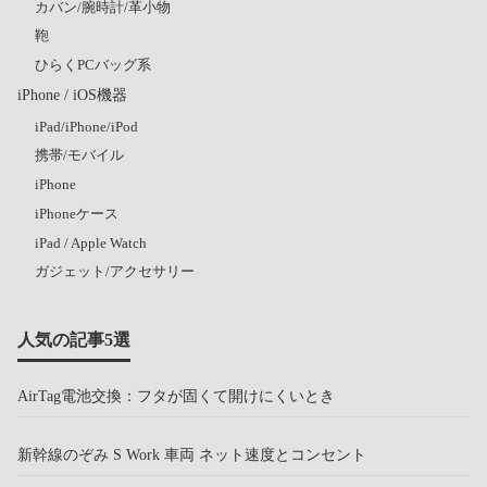
カバン/腕時計/革小物
鞄
ひらくPCバッグ系
iPhone / iOS機器
iPad/iPhone/iPod
携帯/モバイル
iPhone
iPhoneケース
iPad / Apple Watch
ガジェット/アクセサリー
人気の記事5選
AirTag電池交換：フタが固くて開けにくいとき
新幹線のぞみ S Work 車両 ネット速度とコンセント