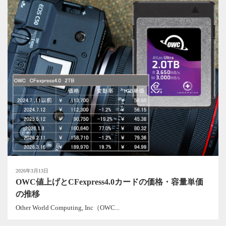
2026年3月13日
OWC値上げとCFexpress4.0カードの価格・容量単価
の推移
Other World Computing, Inc（OWC...