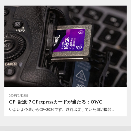
2026年2月23日
CP+記念？CFexpressカードが当たる：OWC
いよいよ今週からCP+2026です。以前出展していた周辺機器...