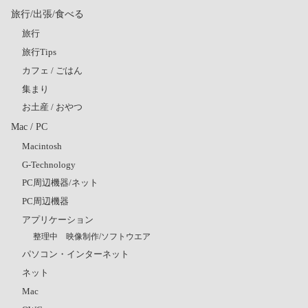
旅行/出張/食べる
旅行
旅行Tips
カフェ / ごはん
集まり
お土産 / おやつ
Mac / PC
Macintosh
G-Technology
PC周辺機器/ネット
PC周辺機器
アプリケーション
整理中 映像制作/ソフトウエア
パソコン・インターネット
ネット
Mac