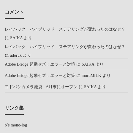
コメント
レイバック ハイブリッド ステアリングが変わったのはなぜ？
に
SAIKA
より
レイバック ハイブリッド ステアリングが変わったのはなぜ？
に
adoruk
より
Adobe Bridge 起動セズ：エラーと対策
に
SAIKA
より
Adobe Bridge 起動セズ：エラーと対策
に
mocaMILK
より
ヨドバシカメラ池袋 6月末にオープン
に
SAIKA
より
リンク集
b’s mono-log