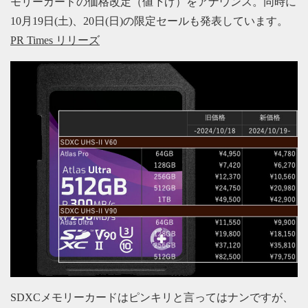
モリーカードの価格改定（値下げ）をアナウンス。同時に
10月19日(土)、20日(日)の限定セールも発表しています。
PR Times リリーズ
SDXCメモリーカードはピンキリと言ってはナンですが、