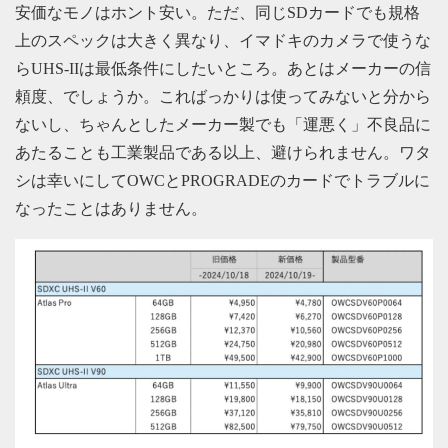
安価なモノはホント安い。ただ、同じSDカードでも規格
上のスペックは大きく異なり、イマドキのカメラで使うな
らUHS-IIは最低条件にしたいところ。あとはメーカーの信
頼度、でしょうか。こればっかりは使ってみないと分から
ないし、ちゃんとしたメーカー製でも「運悪く」不良品に
あたることも工業製品である以上、避けられません。ワタ
シは幸いにしてOWCとPROGRADEのカードでトラブルに
なったことはありません。