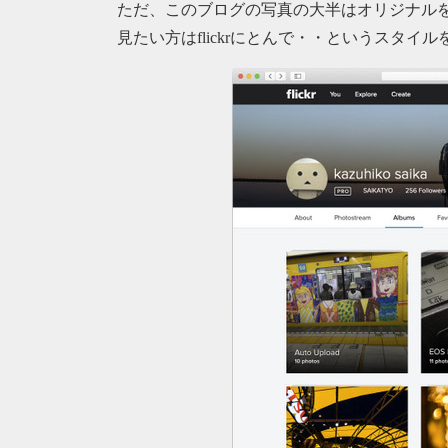
ただ、このブログの写真の大半はオリジナル
見たい方はflickrにとんで・・というスタ