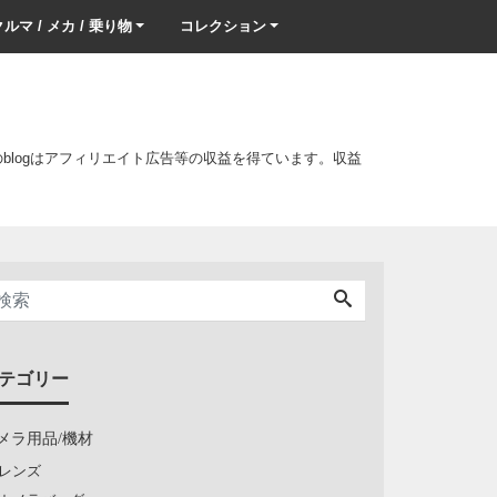
ルマ / メカ / 乗り物
コレクション
このblogはアフィリエイト広告等の収益を得ています。収益
テゴリー
メラ用品/機材
レンズ