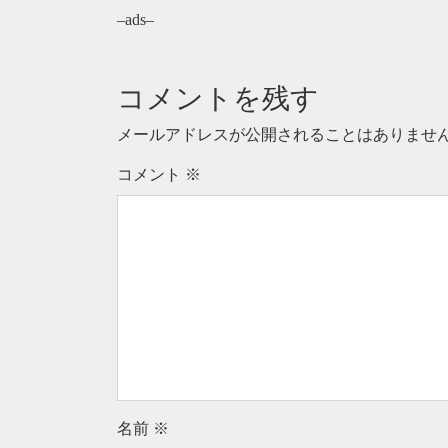
–ads–
コメントを残す
メールアドレスが公開されることはありませ
コメント
※
名前
※