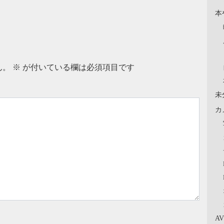
本
ん。
※
が付いている欄は必須項目です
未
カ
A