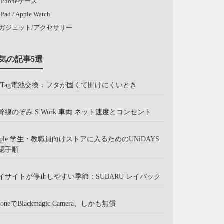
iPhoneケース
iPad / Apple Watch
ガジェット/アクセサリー
気の記事5選
irTag電池交換：フタが固くて開けにくいとき
幹線のぞみ S Work 車両 ネット速度とコンセント
pple 学生・教職員向けストアに入るためのUNiDAYS
認手順
イサイトが停止しやすい季節：SUBARU レイバック
honeでBlackmagic Camera、しかも無償