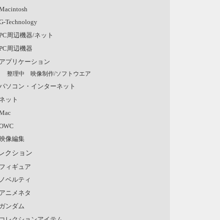
Macintosh
G-Technology
PC周辺機器/ネット
PC周辺機器
アプリケーション
整理中 映像制作/ソフトウエア
パソコン・インターネット
ネット
Mac
OWC
映像編集
レクション
フィギュア
ノベルティ
アニメネタ
ガンダム
コレクションアイテム