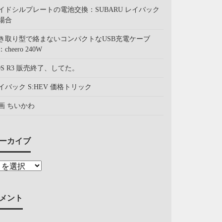
イドシルプレートの電池交換：SUBARU レイバック
場合
き取り型で絡まないコンパクトなUSB充電ケーブ
cheero 240W
OS R3 販売終了、してた。
イバック S:HEV 価格トリック
画 ちいかわ
ーカイブ
メント