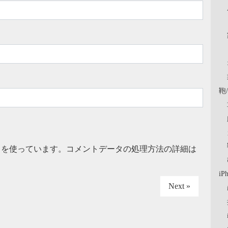
鞄
t を使っています。
コメントデータの処理方法の詳細は
iP
Next »