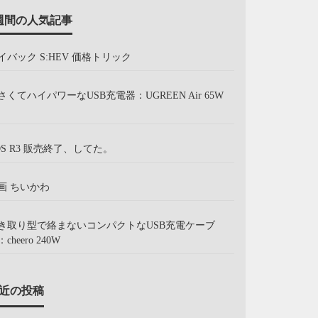
週間の人気記事
イバック S:HEV 価格トリック
さくてハイパワーなUSB充電器：UGREEN Air 65W
OS R3 販売終了、してた。
画 ちいかわ
き取り型で絡まないコンパクトなUSB充電ケーブ
cheero 240W
近の投稿