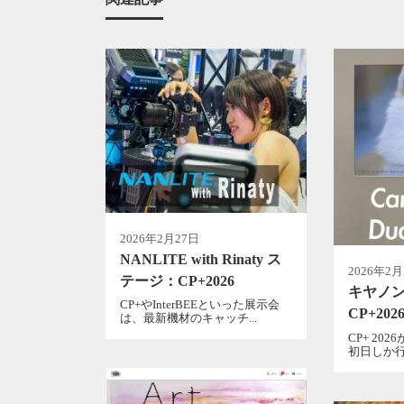
2026年2月27日
NANLITE with Rinaty ス
2026年2月
テージ：CP+2026
キヤノン D
CP+やInterBEEといった展示会
CP+202
は、最新機材のキャッチ...
CP+ 20
初日しか行