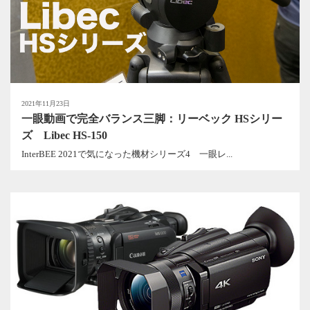
2021年11月23日
一眼動画で完全バランス三脚：リーベック HSシリー
ズ Libec HS-150
InterBEE 2021で気になった機材シリーズ4 一眼レ...