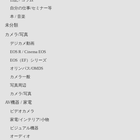
自分の仕事/セミナー等
本 / 音楽
未分類
カメラ/写真
デジカメ動画
EOS R / Cinema EOS
EOS（EF）シリーズ
オリンパス/OMDS
カメラ一般
写真周辺
カメラ/写真
AV機器 / 家電
ビデオカメラ
家電/インテリア/小物
ビジュアル機器
オーディオ