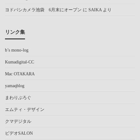
ヨドバシカメラ池袋 6月末にオープン
に
SAIKA
より
リンク集
b’s mono-log
Kumadigital-CC
Mac OTAKARA
yamaqblog
まわりぶろぐ
エムティ・デザイン
クマデジタル
ビデオSALON