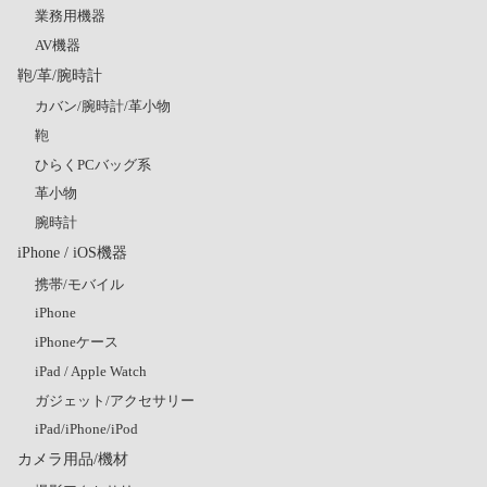
業務用機器
AV機器
鞄/革/腕時計
カバン/腕時計/革小物
鞄
ひらくPCバッグ系
革小物
腕時計
iPhone / iOS機器
携帯/モバイル
iPhone
iPhoneケース
iPad / Apple Watch
ガジェット/アクセサリー
iPad/iPhone/iPod
カメラ用品/機材