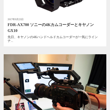
2017年9月23日
FDR-AX700 ソニーの4Kカムコーダーとキヤノン
GX10
先日、キヤノンの4Kハンドヘルドカムコーダーが一気にライン
ナ...