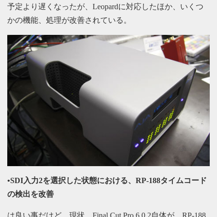
予定より遅くなったが、Leopardに対応したほか、いくつ
かの機能、処理が改善されている。
•SDI入力2を選択した状態における、RP-188タイムコード
の検出を改善
は良い事だけど、現状、Final Cut Pro 6.0.2自体が、RP-188