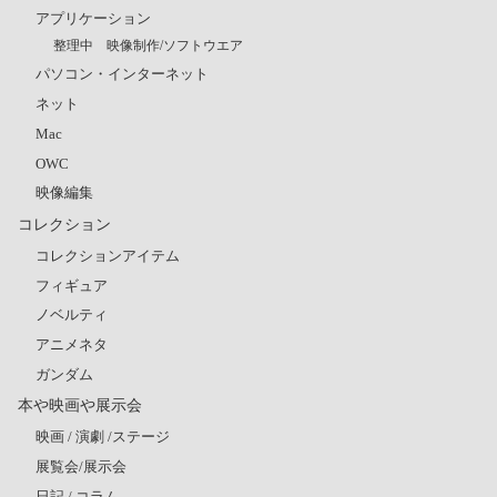
アプリケーション
整理中 映像制作/ソフトウエア
パソコン・インターネット
ネット
Mac
OWC
映像編集
コレクション
コレクションアイテム
フィギュア
ノベルティ
アニメネタ
ガンダム
本や映画や展示会
映画 / 演劇 /ステージ
展覧会/展示会
日記 / コラム