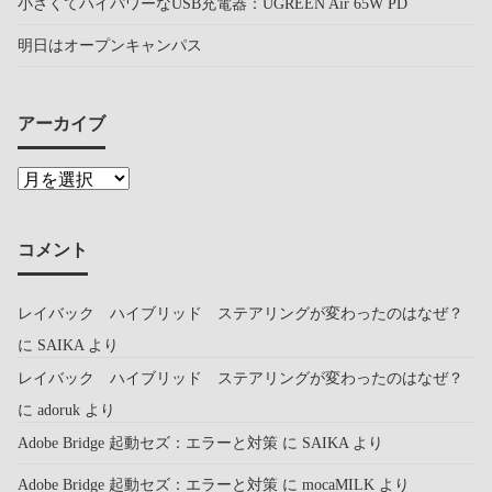
小さくてハイパワーなUSB充電器：UGREEN Air 65W PD
明日はオープンキャンパス
アーカイブ
コメント
レイバック ハイブリッド ステアリングが変わったのはなぜ？
に
SAIKA
より
レイバック ハイブリッド ステアリングが変わったのはなぜ？
に
adoruk
より
Adobe Bridge 起動セズ：エラーと対策
に
SAIKA
より
Adobe Bridge 起動セズ：エラーと対策
に
mocaMILK
より