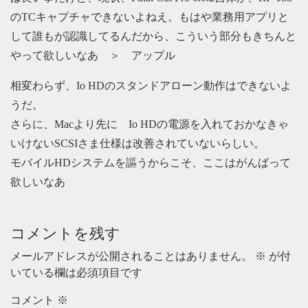
のTCキャプチャできないよねえ。もはや業務用アプリと
して誰もが認識してるんだから、こういう部分もきちんと
やって欲しいなあ ＞ アップル
相変わらず、Io HDのスタンドアローン動作はできないよ
うだ。
さらに、Macより先に Io HDの電源を入れておかなきゃ
いけないSCSIさま仕様は改善されていないらしい。
モバイルHDシステムを謳うからこそ、ここはがんばって
欲しいなあ
コメントを残す
メールアドレスが公開されることはありません。
※
が付
いている欄は必須項目です
コメント
※