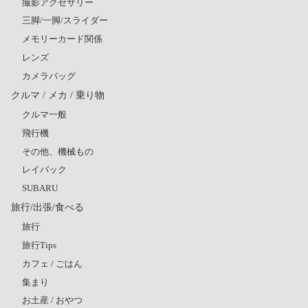
撮影アクセサリー
三脚/一脚/スライダー
メモリーカード関係
レンズ
カメラバッグ
クルマ / メカ / 乗り物
クルマ一般
飛行機
その他、機械もの
レイバック
SUBARU
旅行/出張/食べる
旅行
旅行Tips
カフェ / ごはん
集まり
お土産 / おやつ