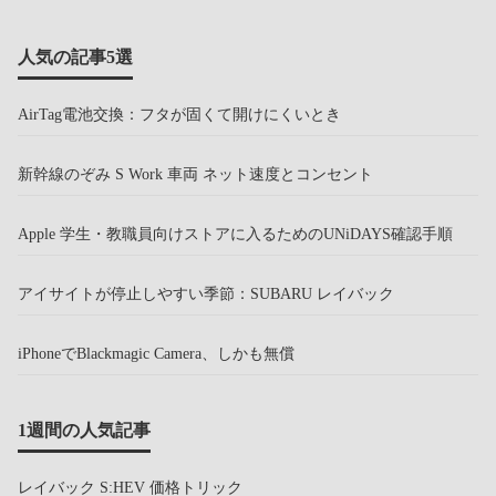
人気の記事5選
AirTag電池交換：フタが固くて開けにくいとき
新幹線のぞみ S Work 車両 ネット速度とコンセント
Apple 学生・教職員向けストアに入るためのUNiDAYS確認手順
アイサイトが停止しやすい季節：SUBARU レイバック
iPhoneでBlackmagic Camera、しかも無償
1週間の人気記事
レイバック S:HEV 価格トリック