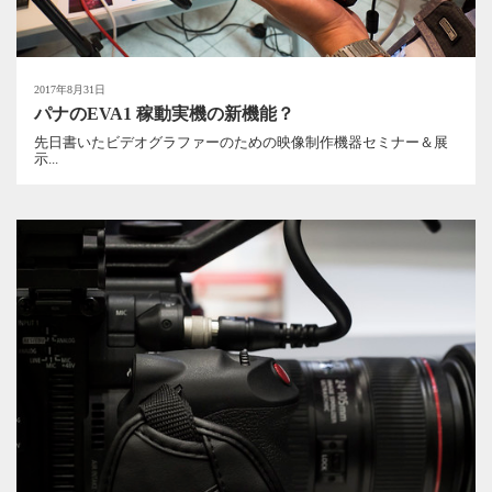
2017年8月31日
パナのEVA1 稼動実機の新機能？
先日書いたビデオグラファーのための映像制作機器セミナー＆展
示...