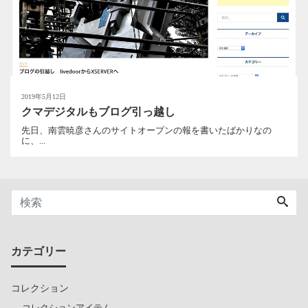
2019年5月12日
クマデジタルもブログ引っ越し
先日、南雲暁彦さんのサイトオープンの報を書いたばかりなの
に、...
カテゴリー
コレクション
コレクションアイテム