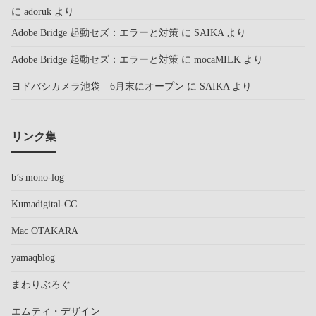
に
adoruk
より
Adobe Bridge 起動セズ：エラーと対策
に
SAIKA
より
Adobe Bridge 起動セズ：エラーと対策
に
mocaMILK
より
ヨドバシカメラ池袋 6月末にオープン
に
SAIKA
より
リンク集
b’s mono-log
Kumadigital-CC
Mac OTAKARA
yamaqblog
まわりぶろぐ
エムティ・デザイン