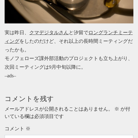
実は昨日、
クマデジタルさん
と汐留で
ロングランチミーテ
ィング
をしたのだけど、それ以上の長時間ミーティングだ
ったかも。
モノフェローズ課外部活動のプロジェクトも立ち上がり、
次回ミーティングは9月中旬以降に。
–ads–
コメントを残す
メールアドレスが公開されることはありません。
※
が付
いている欄は必須項目です
コメント
※