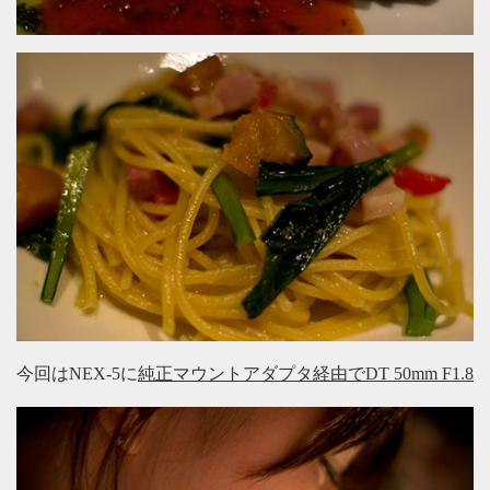
今回はNEX-5に
純正マウントアダプタ経由でDT 50mm F1.8