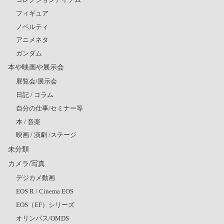
フィギュア
ノベルティ
アニメネタ
ガンダム
本や映画や展示会
展覧会/展示会
日記 / コラム
自分の仕事/セミナー等
本 / 音楽
映画 / 演劇 /ステージ
未分類
カメラ/写真
デジカメ動画
EOS R / Cinema EOS
EOS（EF）シリーズ
オリンパス/OMDS