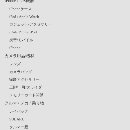
iPhone / iOS機器
iPhoneケース
iPad / Apple Watch
ガジェット/アクセサリー
iPad/iPhone/iPod
携帯/モバイル
iPhone
カメラ用品/機材
レンズ
カメラバッグ
撮影アクセサリー
三脚/一脚/スライダー
メモリーカード関係
クルマ / メカ / 乗り物
レイバック
SUBARU
クルマ一般