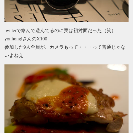
twitterで絡んで遊んでるのに実は初対面だった（笑）
yonhongiさん
のX100
参加した9人全員が、カメラもって・・・って普通じゃな
いよねえ