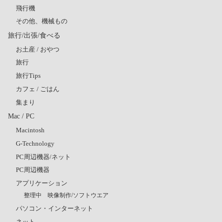
飛行機
その他、機械もの
旅行/出張/食べる
お土産 / おやつ
旅行
旅行Tips
カフェ / ごはん
集まり
Mac / PC
Macintosh
G-Technology
PC周辺機器/ネット
PC周辺機器
アプリケーション
整理中 映像制作/ソフトウエア
パソコン・インターネット
ネット