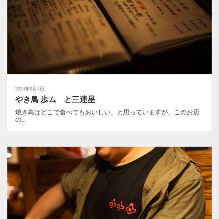
2024年5月4日
やき鳥 歩ム と三連星
焼き鳥はどこで食べてもおいしい、と思っていますが、このお店
の...