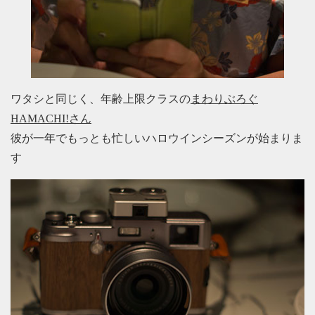
ワタシと同じく、年齢上限クラスの
まわりぶろぐ
HAMACHI!さん
彼が一年でもっとも忙しいハロウインシーズンが始まりま
す