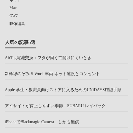
Mac
OWC
映像編集
人気の記事5選
AirTag電池交換：フタが固くて開けにくいとき
新幹線のぞみ S Work 車両 ネット速度とコンセント
Apple 学生・教職員向けストアに入るためのUNiDAYS確認手順
アイサイトが停止しやすい季節：SUBARU レイバック
iPhoneでBlackmagic Camera、しかも無償