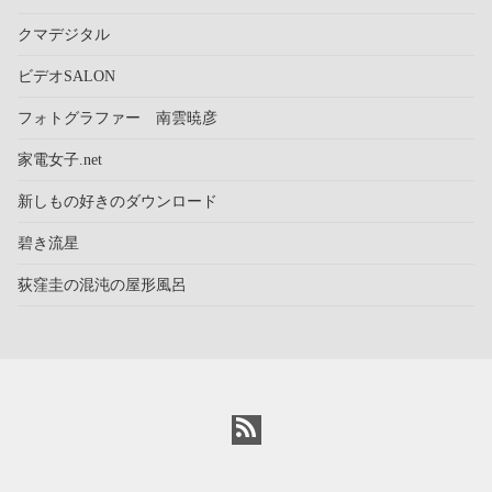
クマデジタル
ビデオSALON
フォトグラファー 南雲暁彦
家電女子.net
新しもの好きのダウンロード
碧き流星
荻窪圭の混沌の屋形風呂