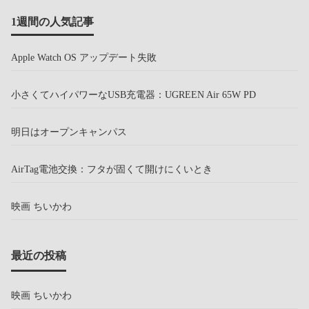
1週間の人気記事
Apple Watch OS アップデート失敗
小さくてハイパワーなUSB充電器：UGREEN Air 65W PD
明日はオープンキャンパス
AirTag電池交換：フタが固くて開けにくいとき
映画 ちいかわ
最近の投稿
映画 ちいかわ