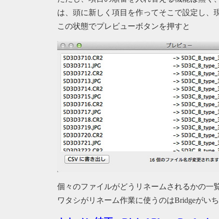
は、頭に新しく項目を作ってそこで設定し、
この状態でプレビューボタンを押すと
個々のファイルがどうリネームされるかの一
ワタシがリネーム作業に使うのはBridgeがい