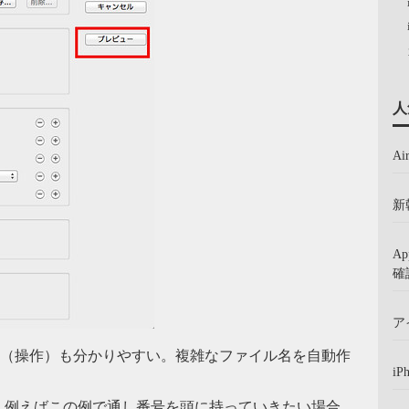
人
A
新
A
確
ア
内容（操作）も分かりやすい。複雑なファイル名を自動作
iP
、例えばこの例で通し番号を頭に持っていきたい場合