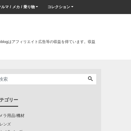
ルマ / メカ / 乗り物
コレクション
このblogはアフィリエイト広告等の収益を得ています。収益
テゴリー
メラ用品/機材
レンズ