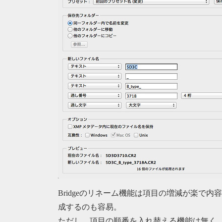
Bridgeのリネーム機能は項目の増減が楽で
成するのも容易。
ただし、項目の順番を入れ替える機能は無く