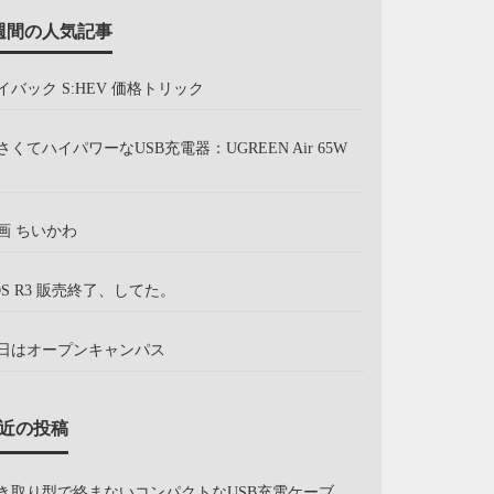
週間の人気記事
イバック S:HEV 価格トリック
さくてハイパワーなUSB充電器：UGREEN Air 65W
画 ちいかわ
OS R3 販売終了、してた。
日はオープンキャンパス
近の投稿
き取り型で絡まないコンパクトなUSB充電ケーブ