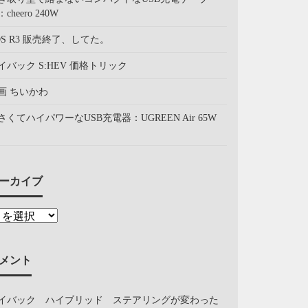
cheero 240W
OS R3 販売終了、してた。
イバック S:HEV 価格トリック
画 ちいかわ
さくてハイパワーなUSB充電器：UGREEN Air 65W
ーカイブ
メント
イバック ハイブリッド ステアリングが変わった