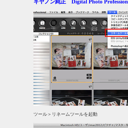
キヤノン純正 Digital Photo Professi
ツール＞リネームツールを起動