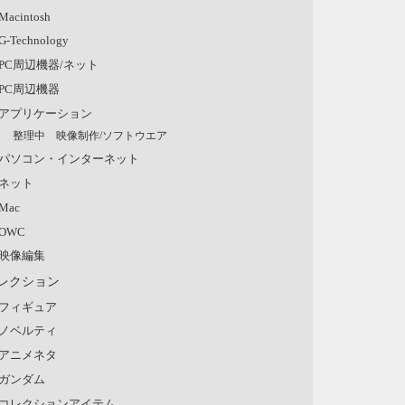
Macintosh
G-Technology
PC周辺機器/ネット
PC周辺機器
アプリケーション
整理中 映像制作/ソフトウエア
パソコン・インターネット
ネット
Mac
OWC
映像編集
レクション
フィギュア
ノベルティ
アニメネタ
ガンダム
コレクションアイテム