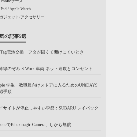
iPhoneケース
iPad / Apple Watch
ガジェット/アクセサリー
気の記事5選
irTag電池交換：フタが固くて開けにくいとき
幹線のぞみ S Work 車両 ネット速度とコンセント
pple 学生・教職員向けストアに入るためのUNiDAYS
認手順
イサイトが停止しやすい季節：SUBARU レイバック
honeでBlackmagic Camera、しかも無償