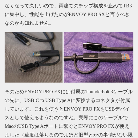
なくなって久しいので、両建てのチップ構成を止めてTB3
に集中し、性能を上げたのがENVOY PRO SXと言うべき
なのかも知れません。
そのためENVOY PRO FXには付属のThunderbolt 3ケーブル
の先に、USB-C to USB Type Aに変換するコネクタが付属
しています。これを使うとENVOY PRO FXをUSBデバイ
スとして使えるようなのですね。実際にこのケーブルで
MacのUSB Type Aポートに繋ぐとENVOY PRO FXが使え
ました（速度は落ちるのでよほど旧型とかの事情がない限