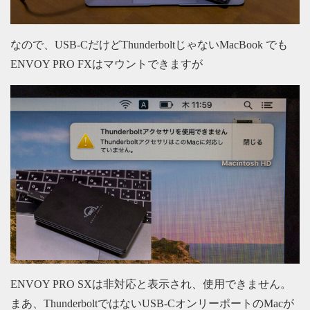
なので、USB-CだけどThunderboltじゃないMacBook でも
ENVOY PRO FXはマウントできますが
ENVOY PRO SXは非対応と表示され、使用できません。
まあ、ThunderboltではないUSB-CオンリーポートのMacが