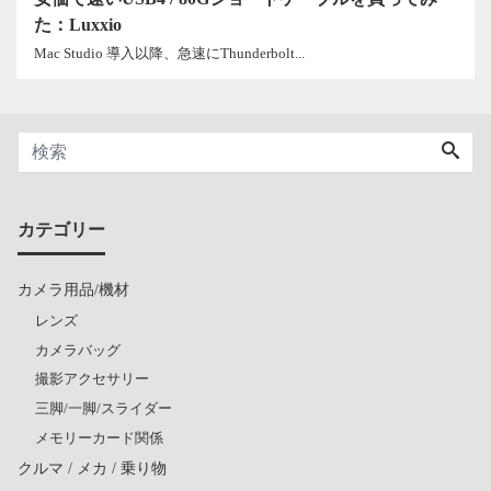
た：Luxxio
Mac Studio 導入以降、急速にThunderbolt...
カテゴリー
カメラ用品/機材
レンズ
カメラバッグ
撮影アクセサリー
三脚/一脚/スライダー
メモリーカード関係
クルマ / メカ / 乗り物