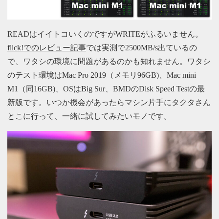
READはイイトコいくのですがWRITEがふるいません。
flick!でのレビュー記事
では実測で2500MB/s出ているの
で、ワタシの環境に問題があるのかも知れません。ワタシ
のテスト環境はMac Pro 2019（メモリ96GB)、Mac mini
M1（同16GB)、OSはBig Sur、BMDのDisk Speed Testの最
新版です。いつか機会があったらマシン片手にタクタさん
とこに行って、一緒に試してみたいモノです。