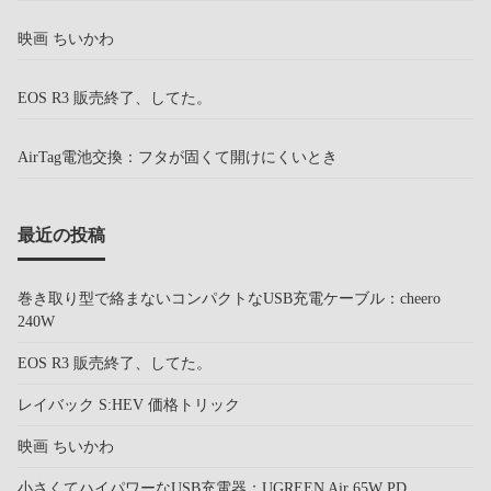
映画 ちいかわ
EOS R3 販売終了、してた。
AirTag電池交換：フタが固くて開けにくいとき
最近の投稿
巻き取り型で絡まないコンパクトなUSB充電ケーブル：cheero
240W
EOS R3 販売終了、してた。
レイバック S:HEV 価格トリック
映画 ちいかわ
小さくてハイパワーなUSB充電器：UGREEN Air 65W PD