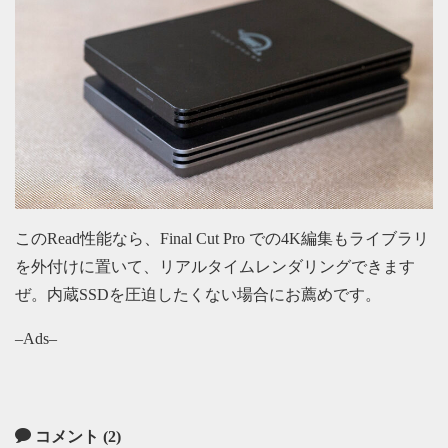
このRead性能なら、Final Cut Pro での4K編集もライブラリ
を外付けに置いて、リアルタイムレンダリングできます
ぜ。内蔵SSDを圧迫したくない場合にお薦めです。
–Ads–
コメント (2)