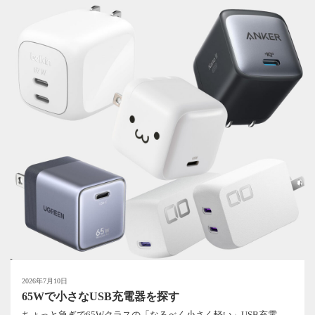
2026年7月10日
65Wで小さなUSB充電器を探す
ちょっと急ぎで65Wクラスの「なるべく小さく軽い」USB充電...