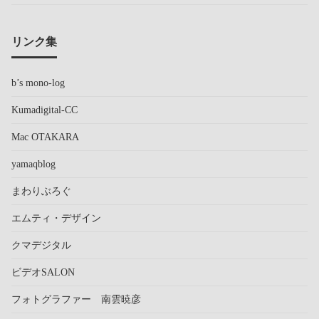
リンク集
b’s mono-log
Kumadigital-CC
Mac OTAKARA
yamaqblog
まわりぶろぐ
エムティ・デザイン
クマデジタル
ビデオSALON
フォトグラファー 南雲暁彦