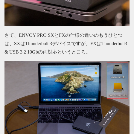
さて、ENVOY PRO SXとFXの仕様の違いのもうひとつ
は、SXはThunderbolt 3デバイスですが、FXはThunderbolt3
& USB 3.2 10Gbの両対応というところ。