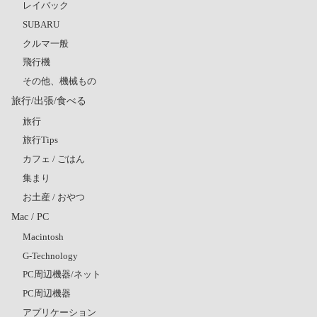
レイバック
SUBARU
クルマ一般
飛行機
その他、機械もの
旅行/出張/食べる
旅行
旅行Tips
カフェ / ごはん
集まり
お土産 / おやつ
Mac / PC
Macintosh
G-Technology
PC周辺機器/ネット
PC周辺機器
アプリケーション