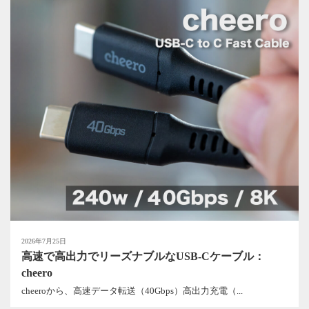
2026年7月25日
高速で高出力でリーズナブルなUSB-Cケーブル：
cheero
cheeroから、高速データ転送（40Gbps）高出力充電（...