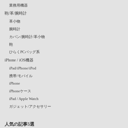
業務用機器
鞄/革/腕時計
革小物
腕時計
カバン/腕時計/革小物
鞄
ひらくPCバッグ系
iPhone / iOS機器
iPad/iPhone/iPod
携帯/モバイル
iPhone
iPhoneケース
iPad / Apple Watch
ガジェット/アクセサリー
人気の記事5選