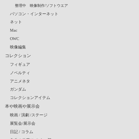
整理中 映像制作/ソフトウエア
パソコン・インターネット
ネット
Mac
OWC
映像編集
コレクション
フィギュア
ノベルティ
アニメネタ
ガンダム
コレクションアイテム
本や映画や展示会
映画 / 演劇 /ステージ
展覧会/展示会
日記 / コラム