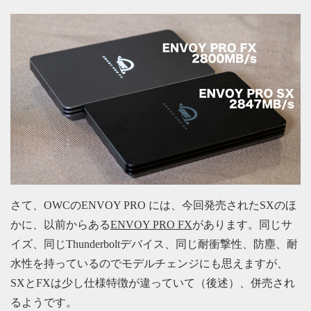
さて、OWCのENVOY PRO には、今回発売されたSXのほ
かに、以前からある
ENVOY PRO FX
があります。同じサ
イズ、同じThunderboltデバイス、同じ耐衝撃性、防塵、耐
水性を持っているのでモデルチェンジにも思えますが、
SXとFXは少し仕様特徴が違っていて（後述）、併売され
るようです。