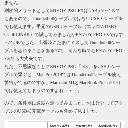
ません。
副次的メリットとしてENVOY PRO FXはUSBデバイスで
もあるので、ThunderboltケーブルではないUSB-Cケーブル
でも使えます。手元のUSB-Cケーブル（エレコムUSB3-
CC5P10NBK）で試してみましたがENVOY PRO FXではす
べてOKでした。出張時にたまにミスしてThunderboltケー
ブルを忘れることがあるので、そんな時でもENVOY PRO
FXなら大丈夫です。
ただ、不思議なことにENVOY PRO「 SX」をUSB-Cケー
ブルで繋ぐと、Mac Pro 2019ではThunderboltケーブル使え
警告がでるのですが、Mac mini M1とMacBook Pro（2017）
では使えてしまうのですよね・・・。
ので、条件別に速度を測ってみました。おまけとしてアッ
プルのUSB-C充電ケーブルも含めて見ました。