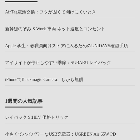
AirTag電池交換：フタが固くて開けにくいとき
新幹線のぞみ S Work 車両 ネット速度とコンセント
Apple 学生・教職員向けストアに入るためのUNiDAYS確認手順
アイサイトが停止しやすい季節：SUBARU レイバック
iPhoneでBlackmagic Camera、しかも無償
1週間の人気記事
レイバック S:HEV 価格トリック
小さくてハイパワーなUSB充電器：UGREEN Air 65W PD