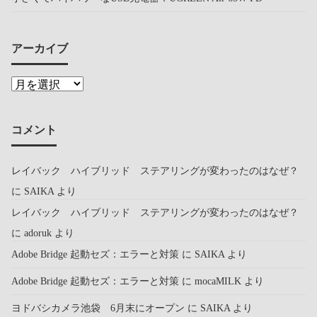
アーカイブ
コメント
レイバック ハイブリッド ステアリングが変わったのはなぜ？
に
SAIKA
より
レイバック ハイブリッド ステアリングが変わったのはなぜ？
に
adoruk
より
Adobe Bridge 起動セズ：エラーと対策
に
SAIKA
より
Adobe Bridge 起動セズ：エラーと対策
に
mocaMILK
より
ヨドバシカメラ池袋 6月末にオープン
に
SAIKA
より