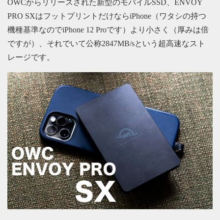
OWCからリリースされた新型のモバイルSSD、ENVOY
PRO SXはフットプリントだけならiPhone（ワタシの持つ
機種基準なのでiPhone 12 Proです）より小さく（厚みは倍
ですが）、それでいて公称2847MB/sという超高速なスト
レージです。