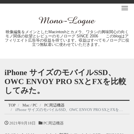
Me
映像編集をメインとしたMacintoshとカメラ、ワタシの興味関心の向く
モノ関係の欲望とレビューのモノローグ SINCE 2006 このblogはア
フィリエイト広告等の収益を得ています。収益はすべてモノローグに役
立つ無駄遣いに使わせていただきます。
iPhone サイズのモバイルSSD、
OWC ENVOY PRO SXとFXを比較
してみた。
TOP
Mac / PC
PC周辺機器
iPhone サイズのモバイルSSD、OWC ENVOY PRO SXとFXを比較してみた。
2021年9月18日
PC周辺機器