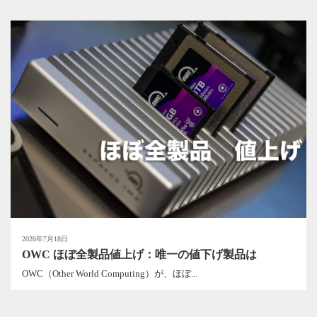
2026年7月18日
OWC ほぼ全製品値上げ：唯一の値下げ製品は
OWC（Other World Computing）が、ほぼ...