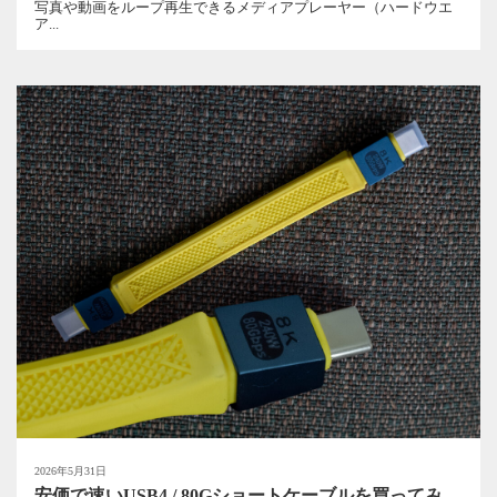
写真や動画をループ再生できるメディアプレーヤー（ハードウエ
ア...
2026年5月31日
安価で速いUSB4 / 80Gショートケーブルを買ってみ