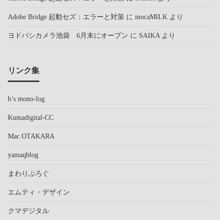
Adobe Bridge 起動セズ：エラーと対策
に
mocaMILK
より
ヨドバシカメラ池袋 6月末にオープン
に
SAIKA
より
リンク集
b’s mono-log
Kumadigital-CC
Mac OTAKARA
yamaqblog
まわりぶろぐ
エムティ・デザイン
クマデジタル