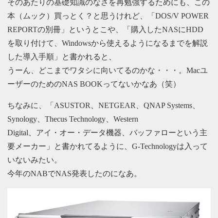
そのあたりの基礎知識のなさを再勉強するためにも、この
本（ムック）買っとく？と思うけれど、「DOS/V POWER
REPORTの別冊」というとこや、「購入したNASにHDD
を取り付けて、Windowsから使えるようになるまでを解説
した導入手順」と書かれると、
うーん、どこまでワタシに向いてるのかな・・・。Macユ
ーザーのためのNAS BOOKってないかなあ（笑）
ちなみに、「ASUSTOR、NETGEAR、QNAP Systems、
Synology、Thecus Technology、Western
Digital、アイ・オー・データ機器、バッファローという主
要メーカー」と書かれてるように、G-Technologyは入って
いないみたい。
今年のNABでNAS発表したのになあ。