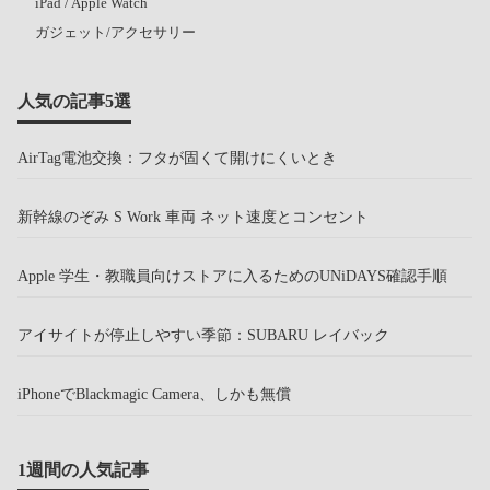
iPad / Apple Watch
ガジェット/アクセサリー
人気の記事5選
AirTag電池交換：フタが固くて開けにくいとき
新幹線のぞみ S Work 車両 ネット速度とコンセント
Apple 学生・教職員向けストアに入るためのUNiDAYS確認手順
アイサイトが停止しやすい季節：SUBARU レイバック
iPhoneでBlackmagic Camera、しかも無償
1週間の人気記事