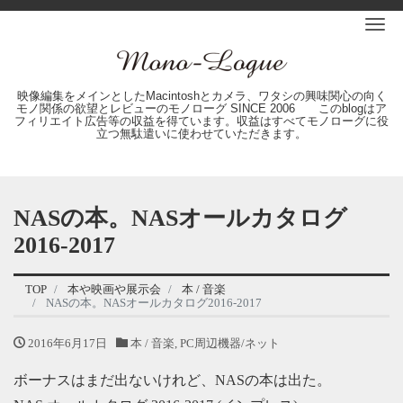
Me
映像編集をメインとしたMacintoshとカメラ、ワタシの興味関心の向く
モノ関係の欲望とレビューのモノローグ SINCE 2006 このblogはア
フィリエイト広告等の収益を得ています。収益はすべてモノローグに役
立つ無駄遣いに使わせていただきます。
NASの本。NASオールカタログ
2016-2017
TOP
本や映画や展示会
本 / 音楽
NASの本。NASオールカタログ2016-2017
2016年6月17日
本 / 音楽
,
PC周辺機器/ネット
ボーナスはまだ出ないけれど、NASの本は出た。