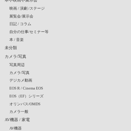
映画 / 演劇 /ステージ
展覧会/展示会
日記 / コラム
自分の仕事/セミナー等
本 / 音楽
未分類
カメラ/写真
写真周辺
カメラ/写真
デジカメ動画
EOS R / Cinema EOS
EOS（EF）シリーズ
オリンパス/OMDS
カメラ一般
AV機器 / 家電
AV機器