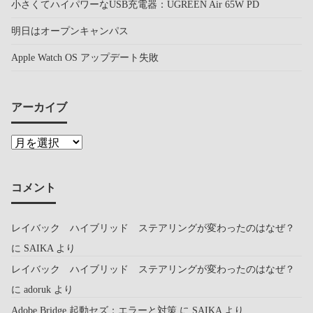
小さくてハイパワーなUSB充電器：UGREEN Air 65W PD
明日はオープンキャンパス
Apple Watch OS アップデート失敗
アーカイブ
コメント
レイバック ハイブリッド ステアリングが変わったのはなぜ？
に
SAIKA
より
レイバック ハイブリッド ステアリングが変わったのはなぜ？
に
adoruk
より
Adobe Bridge 起動セズ：エラーと対策
に
SAIKA
より