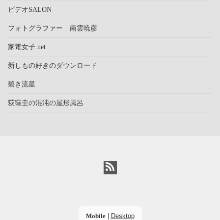
ビデオSALON
フォトグラファー 南雲暁彦
家電女子.net
新しもの好きのダウンロード
碧き流星
荻窪圭の混沌の屋形風呂
Mobile
|
Desktop