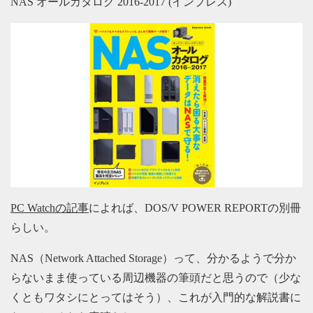
NAS オールカタログ 2016-2017 (インプレス)
PC Watchの記事
によれば、DOS/V POWER REPORTの別冊
らしい。
NAS（Network Attached Storage）って、分かるようで分か
らないまま使っている周辺機器の筆頭だと思うので（少な
くともワタシにとってはそう）、これが入門的な解説書に