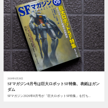
2026年6月28日
SFマガジン8月号は巨大ロボットSF特集、表紙はガン
ダム
SFマガジン2026年8月号が「巨大ロボットSF特集」を打ち...