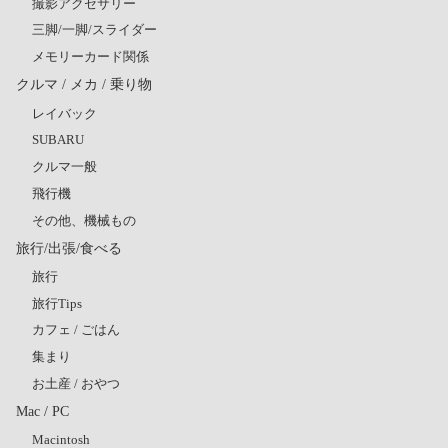
撮影アクセサリー
三脚/一脚/スライダー
メモリーカード関係
クルマ / メカ / 乗り物
レイバック
SUBARU
クルマ一般
飛行機
その他、機械もの
旅行/出張/食べる
旅行
旅行Tips
カフェ / ごはん
集まり
お土産 / おやつ
Mac / PC
Macintosh