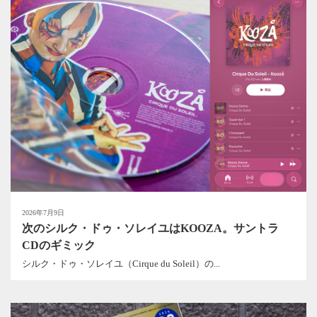
2026年7月9日
次のシルク・ドゥ・ソレイユはKOOZA。サントラ
CDのギミック
シルク・ドゥ・ソレイユ（Cirque du Soleil）の...