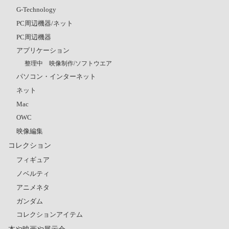
G-Technology
PC周辺機器/ネット
PC周辺機器
アプリケーション
整理中 映像制作/ソフトウエア
パソコン・インターネット
ネット
Mac
OWC
映像編集
コレクション
フィギュア
ノベルティ
アニメネタ
ガンダム
コレクションアイテム
本や映画や展示会