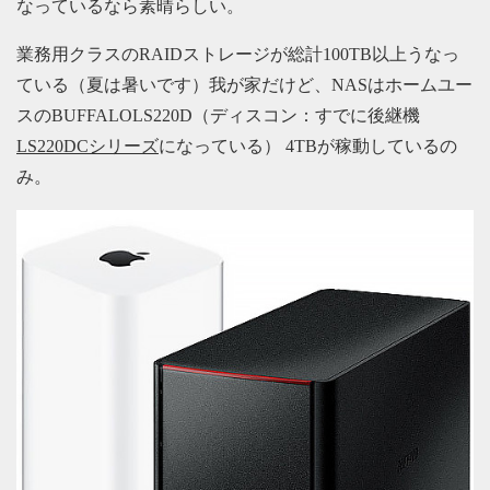
なっているなら素晴らしい。
業務用クラスのRAIDストレージが総計100TB以上うなっ
ている（夏は暑いです）我が家だけど、NASはホームユー
スのBUFFALOLS220D（ディスコン：すでに後継機
LS220DCシリーズ
になっている） 4TBが稼動しているの
み。