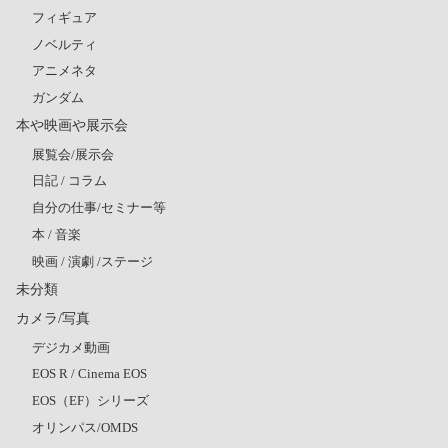
フィギュア
ノベルティ
アニメネタ
ガンダム
本や映画や展示会
展覧会/展示会
日記 / コラム
自分の仕事/セミナー等
本 / 音楽
映画 / 演劇 /ステージ
未分類
カメラ/写真
デジカメ動画
EOS R / Cinema EOS
EOS（EF）シリーズ
オリンパス/OMDS