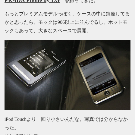
PRADA Phone by LG
を触ってきた。
もっとプレミアムモデルっぽく、ケースの中に鎮座してる
かと思ったら、モックは906以上に並んでるし、ホットモ
ックもあって、大きなスペースで展開。
iPod Touchより一回り小さいんだな。写真では分からなか
った。