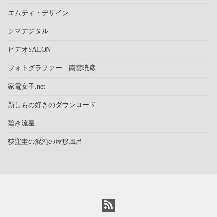
エムティ・デザイン
クマデジタル
ビデオSALON
フォトグラファー 南雲暁彦
家電女子.net
新しもの好きのダウンロード
碧き流星
荻窪圭の混沌の屋形風呂