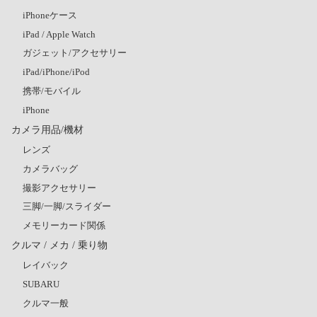
iPhoneケース
iPad / Apple Watch
ガジェット/アクセサリー
iPad/iPhone/iPod
携帯/モバイル
iPhone
カメラ用品/機材
レンズ
カメラバッグ
撮影アクセサリー
三脚/一脚/スライダー
メモリーカード関係
クルマ / メカ / 乗り物
レイバック
SUBARU
クルマ一般