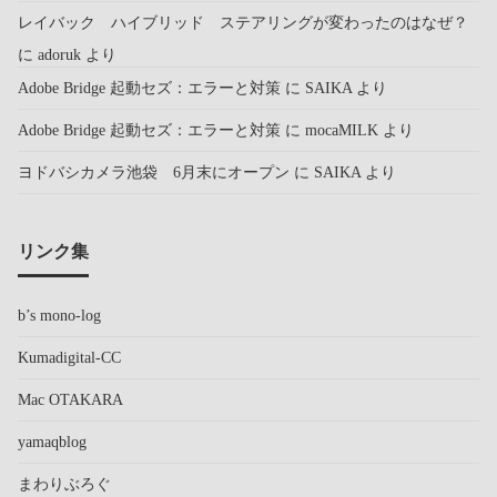
レイバック ハイブリッド ステアリングが変わったのはなぜ？
に
adoruk
より
Adobe Bridge 起動セズ：エラーと対策
に
SAIKA
より
Adobe Bridge 起動セズ：エラーと対策
に
mocaMILK
より
ヨドバシカメラ池袋 6月末にオープン
に
SAIKA
より
リンク集
b’s mono-log
Kumadigital-CC
Mac OTAKARA
yamaqblog
まわりぶろぐ