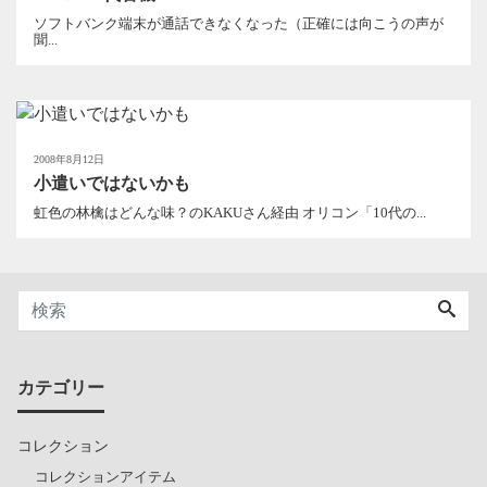
ソフトバンク端末が通話できなくなった（正確には向こうの声が
聞...
2008年8月12日
小遣いではないかも
虹色の林檎はどんな味？のKAKUさん経由 オリコン「10代の...
カテゴリー
コレクション
コレクションアイテム