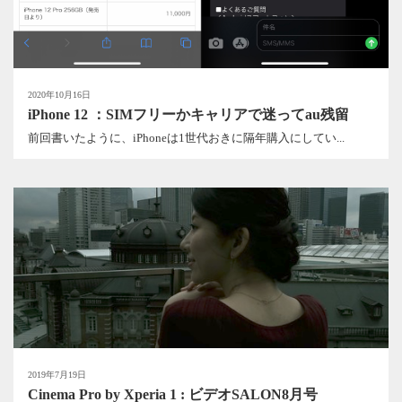
2020年10月16日
iPhone 12 ：SIMフリーかキャリアで迷ってau残留
前回書いたように、iPhoneは1世代おきに隔年購入にしてい...
2019年7月19日
Cinema Pro by Xperia 1 : ビデオSALON8月号