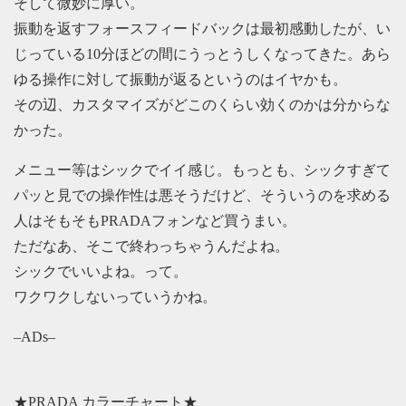
そして微妙に厚い。
振動を返すフォースフィードバックは最初感動したが、い
じっている10分ほどの間にうっとうしくなってきた。あら
ゆる操作に対して振動が返るというのはイヤかも。
その辺、カスタマイズがどこのくらい効くのかは分からな
かった。
メニュー等はシックでイイ感じ。もっとも、シックすぎて
パッと見での操作性は悪そうだけど、そういうのを求める
人はそもそもPRADAフォンなど買うまい。
ただなあ、そこで終わっちゃうんだよね。
シックでいいよね。って。
ワクワクしないっていうかね。
–ADs–
★PRADA カラーチャート★