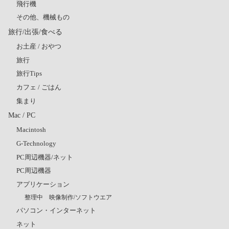
飛行機
その他、機械もの
旅行/出張/食べる
お土産 / おやつ
旅行
旅行Tips
カフェ / ごはん
集まり
Mac / PC
Macintosh
G-Technology
PC周辺機器/ネット
PC周辺機器
アプリケーション
整理中 映像制作/ソフトウエア
パソコン・インターネット
ネット