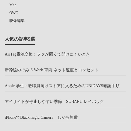
Mac
OWC
映像編集
人気の記事5選
AirTag電池交換：フタが固くて開けにくいとき
新幹線のぞみ S Work 車両 ネット速度とコンセント
Apple 学生・教職員向けストアに入るためのUNiDAYS確認手順
アイサイトが停止しやすい季節：SUBARU レイバック
iPhoneでBlackmagic Camera、しかも無償