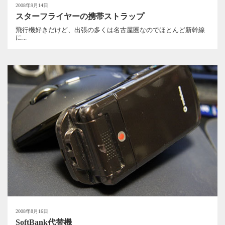
2008年9月14日
スターフライヤーの携帯ストラップ
飛行機好きだけど、出張の多くは名古屋圏なのでほとんど新幹線
に...
2008年8月16日
SoftBank代替機