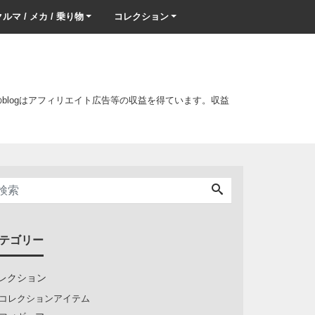
ルマ / メカ / 乗り物
コレクション
このblogはアフィリエイト広告等の収益を得ています。収益
テゴリー
レクション
コレクションアイテム