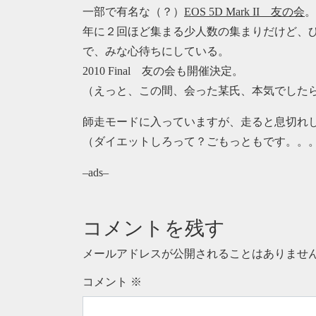
一部で有名な（？）
EOS 5D Mark II 友の会
。
年に２回ほど集まる少人数の集まりだけど、
で、みな心待ちにしている。
2010 Final 友の会も開催決定。
（えっと、この間、会った某氏、本気でした
師走モードに入っていますが、走ると息切れ
（ダイエットしろって？ごもっともです。。
–ads–
コメントを残す
メールアドレスが公開されることはありませ
コメント
※