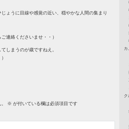
ひじょうに目線や感覚の近い、穏やかな人間の集まり
らご連絡くださいませ・・）
カ
してしまうのが歳ですねえ。
。）
ク
ん。
※
が付いている欄は必須項目です