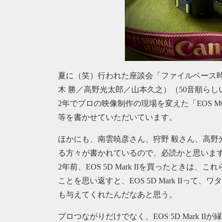
夏に（笑）行われた座談会「ファイルベース
木 勝／高野光太郎／山本久之）（50音順らし
2年でプロの映像制作の現場を変えた「EOS MOVI
等を書かせていただいています。
ほかにも、南雲暁彦さん、狩野 毅さん、高野
る方々が書かれているので、必読かと思いま
2年前、EOS 5D Mark IIを買ったとき
ことを思い返すと、EOS 5D Mark IIっ
も与えてくれたんだなあと思う。
プロつながりだけでなく、EOS 5D Mark I