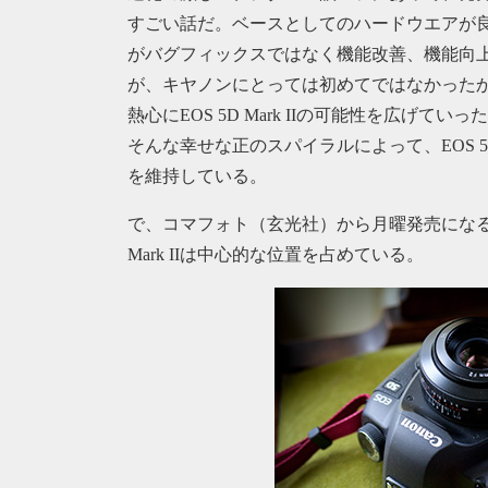
すごい話だ。ベースとしてのハードウエアが
がバグフィックスではなく機能改善、機能向
が、キヤノンにとっては初めてではなかった
熱心にEOS 5D Mark IIの可能性を広げて
そんな幸せな正のスパイラルによって、EOS 5D
を維持している。
で、コマフォト（玄光社）から月曜発売にな
Mark IIは中心的な位置を占めている。