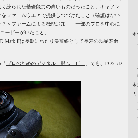
良く練られた基礎能力の高いものだったこと、キヤノン
上をファームウエアで提供しつづけたこと（確証はない
か？＞ファームによる機能追加）。一部のプロを中心に
いったユーザーがいたこと。
本
 Mark IIは長期にわたり最前線として長寿の製品寿命
る「
プロのためのデジタル一眼ムービー
」でも、EOS 5D
未
カ