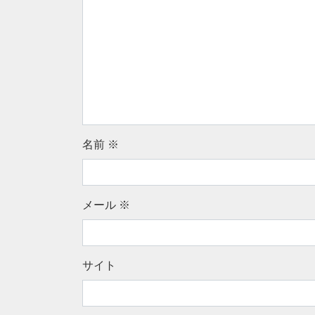
名前
※
メール
※
サイト