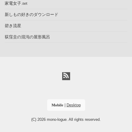
家電女子.net
新しもの好きのダウンロード
碧き流星
荻窪圭の混沌の屋形風呂
Mobile
|
Desktop
(C) 2026
mono-logue
. All rights reserved.