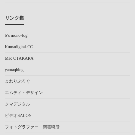
リンク集
b’s mono-log
Kumadigital-CC
Mac OTAKARA
yamaqblog
まわりぶろぐ
エムティ・デザイン
クマデジタル
ビデオSALON
フォトグラファー 南雲暁彦