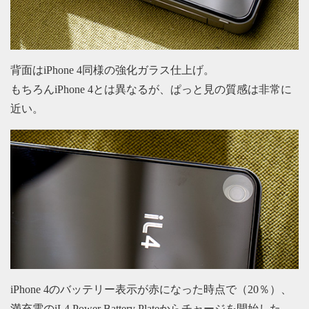
背面はiPhone 4同様の強化ガラス仕上げ。
もちろんiPhone 4とは異なるが、ぱっと見の質感は非常に
近い。
iPhone 4のバッテリー表示が赤になった時点で（20％）、
満充電のiL4 Power Battery Plateからチャージを開始した。