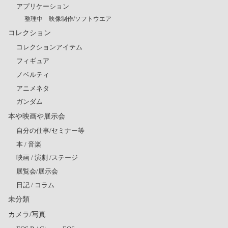
アプリケーション
整理中 映像制作/ソフトウエア
コレクション
コレクションアイテム
フィギュア
ノベルティ
アニメネタ
ガンダム
本や映画や展示会
自分の仕事/セミナー等
本 / 音楽
映画 / 演劇 /ステージ
展覧会/展示会
日記 / コラム
未分類
カメラ/写真