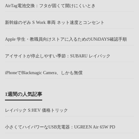
AirTag電池交換：フタが固くて開けにくいとき
新幹線のぞみ S Work 車両 ネット速度とコンセント
Apple 学生・教職員向けストアに入るためのUNiDAYS確認手順
アイサイトが停止しやすい季節：SUBARU レイバック
iPhoneでBlackmagic Camera、しかも無償
1週間の人気記事
レイバック S:HEV 価格トリック
小さくてハイパワーなUSB充電器：UGREEN Air 65W PD