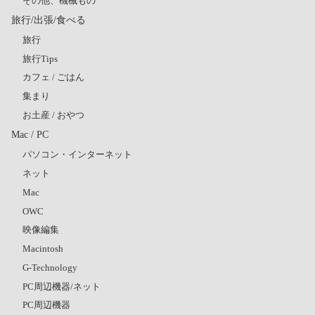
その他、機械もの
旅行/出張/食べる
旅行
旅行Tips
カフェ / ごはん
集まり
お土産 / おやつ
Mac / PC
パソコン・インターネット
ネット
Mac
OWC
映像編集
Macintosh
G-Technology
PC周辺機器/ネット
PC周辺機器