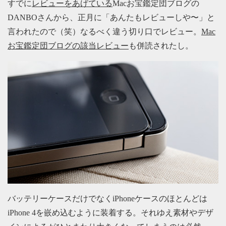
すでに
レビューをあげている
Macお宝鑑定団ブログの
DANBOさんから、正月に「あんたもレビューしや〜」と
言われたので（笑）なるべく違う切り口でレビュー。
Mac
お宝鑑定団ブログの該当レビュー
も併読されたし。
バッテリーケースだけでなくiPhoneケースのほとんどは
iPhone 4を嵌め込むように装着する。それゆえ素材やデザ