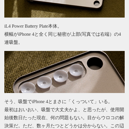
iL4 Power Battery Plate本体。
横幅がiPhone 4と全く同じ秘密が上部(写真では右端）の4
連吸盤。
そう、吸盤でiPhone 4とまさに「くっついて」いる。
最初はおいおい、吸盤で大丈夫かよ、と思ったが、使用開
始後数日たった現在、何の問題もない。目からウロコの解
決策だ。ただ、数ヶ月たつとどうかは分からない。この辺