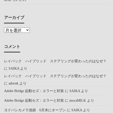
アーカイブ
コメント
レイバック ハイブリッド ステアリングが変わったのはなぜ？
に
SAIKA
より
レイバック ハイブリッド ステアリングが変わったのはなぜ？
に
adoruk
より
Adobe Bridge 起動セズ：エラーと対策
に
SAIKA
より
Adobe Bridge 起動セズ：エラーと対策
に
mocaMILK
より
ヨドバシカメラ池袋 6月末にオープン
に
SAIKA
より