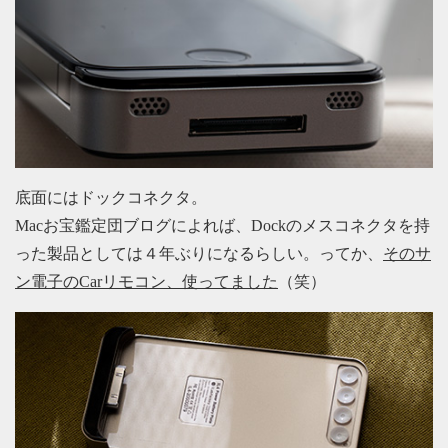
底面にはドックコネクタ。
Macお宝鑑定団ブログによれば、Dockのメスコネクタを持
った製品としては４年ぶりになるらしい。ってか、
そのサ
ン電子のCarリモコン、使ってました
（笑）