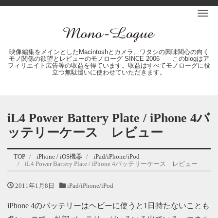
Me
映像編集をメインとしたMacintoshとカメラ、ワタシの興味関心の向く
モノ関係の欲望とレビューのモノローグ SINCE 2006 このblogはア
フィリエイト広告等の収益を得ています。収益はすべてモノローグに役
立つ無駄遣いに使わせていただきます。
iL4 Power Battery Plate / iPhone 4バ
ッテリーケース レビュー
TOP
iPhone / iOS機器
iPad/iPhone/iPod
iL4 Power Battery Plate / iPhone 4バッテリーケース レビュー
2011年1月8日
iPad/iPhone/iPod
iPhone 4のバッテリーはヘビーに使うと1日持たないことも