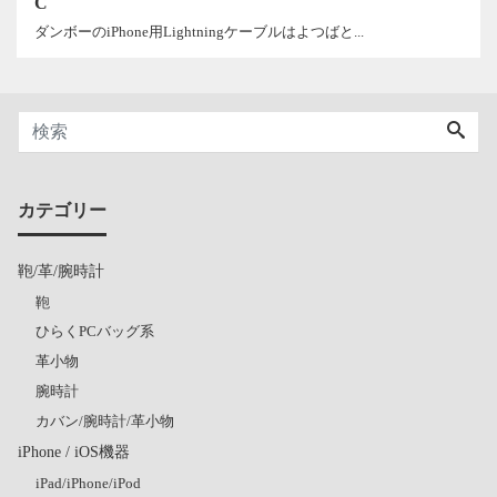
C
ダンボーのiPhone用Lightningケーブルはよつばと...
カテゴリー
鞄/革/腕時計
鞄
ひらくPCバッグ系
革小物
腕時計
カバン/腕時計/革小物
iPhone / iOS機器
iPad/iPhone/iPod