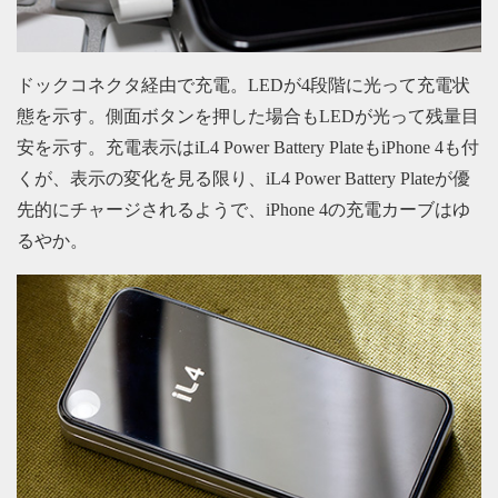
ドックコネクタ経由で充電。LEDが4段階に光って充電状
態を示す。側面ボタンを押した場合もLEDが光って残量目
安を示す。充電表示はiL4 Power Battery PlateもiPhone 4も付
くが、表示の変化を見る限り、iL4 Power Battery Plateが優
先的にチャージされるようで、iPhone 4の充電カーブはゆ
るやか。