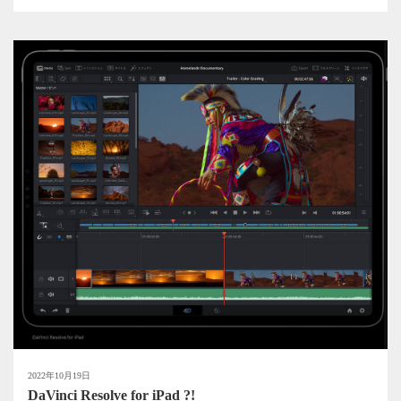
2022年10月19日
DaVinci Resolve for iPad ?!