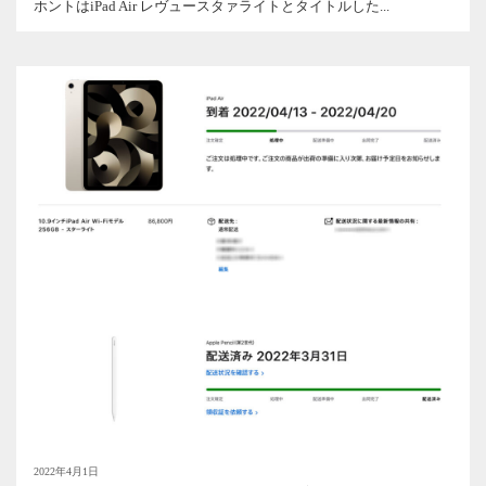
ホントはiPad Air レヴュースタァライトとタイトルした...
2022年4月1日