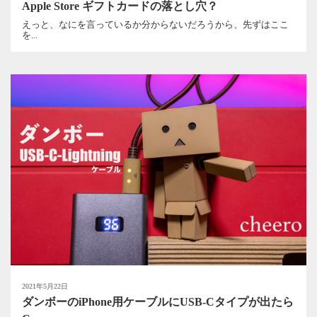
Apple Store ギフトカードの落とし穴？
えっと、なにを言っているか分からないだろうから、先ずはここ
を...
2021年5月22日
ダンボーのiPhone用ケーブルにUSB-Cタイプが出たら