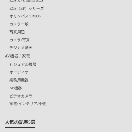
EOS R / Cinema EOS
EOS（EF）シリーズ
オリンパス/OMDS
カメラ一般
写真周辺
カメラ/写真
デジカメ動画
AV機器 / 家電
ビジュアル機器
オーディオ
業務用機器
AV機器
ビデオカメラ
家電/インテリア/小物
人気の記事5選