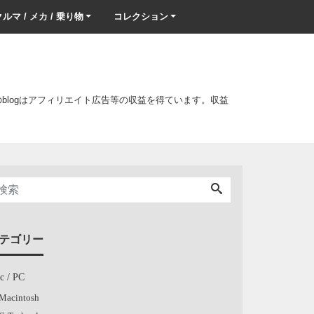
ルマ / メカ / 乗り物
コレクション
このblogはアフィリエイト広告等の収益を得ています。収益
テゴリー
c / PC
Macintosh