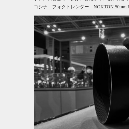
コシナ フォクトレンダー
NOKTON 50mm F1