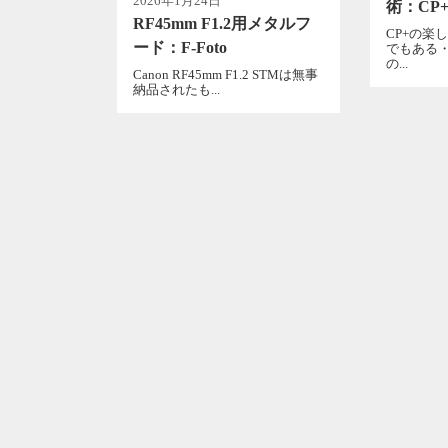
2026年1月24日
術：CP+
RF45mm F1.2用メタルフ
CP+の楽
ード：F-Foto
でもある
の...
Canon RF45mm F1.2 STMは無事
納品されたも...