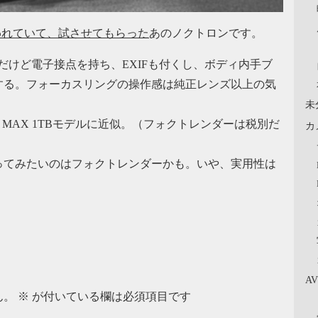
行われていて、試させてもらった
あのノクトロンです。
だけど電子接点を持ち、EXIFも付くし、ボディ内手ブ
する。フォーカスリングの操作感は純正レンズ以上の気
未
Pro MAX 1TBモデルに近似。（フォクトレンダーは税別だ
カ
ってみたいのはフォクトレンダーかも。いや、実用性は
A
ん。
※
が付いている欄は必須項目です