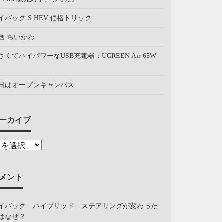
イバック S:HEV 価格トリック
画 ちいかわ
さくてハイパワーなUSB充電器：UGREEN Air 65W
日はオープンキャンパス
ーカイブ
メント
イバック ハイブリッド ステアリングが変わった
はなぜ？