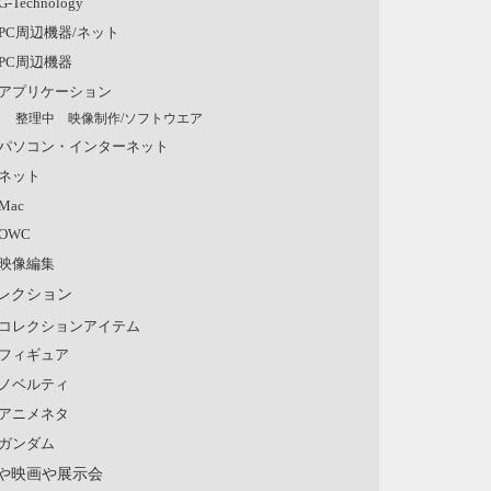
G-Technology
PC周辺機器/ネット
PC周辺機器
アプリケーション
整理中 映像制作/ソフトウエア
パソコン・インターネット
ネット
Mac
OWC
映像編集
レクション
コレクションアイテム
フィギュア
ノベルティ
アニメネタ
ガンダム
や映画や展示会