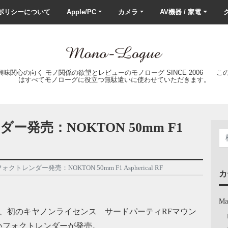
ポリシーについて
Apple/PC
カメラ
AV機器 / 家電
ク
の興味関心の向く モノ関係の欲望とレビューのモノローグ SINCE 2006 
はすべてモノローグに役立つ無駄遣いに使わせていただきます。
ダー発売：NOKTON 50mm F1
フォクトレンダー発売：NOKTON 50mm F1 Aspherical RF
カ
Ma
きか、初のキヤノンライセンス サードパーティRFマウン
いフォクトレンダーが発売。