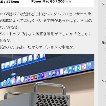
ク
ac G5は17.8kgだけどこれはシングルプロセッサーの重
構成によって20kgくらいまで幅があったはず。今回の
じゃないかなあ。
ことはデスクトップではなく床置き運用が正しいか？たしかに
味あるな。
旅
倒なので、ああ、だからオプションで車輪か。
Ma