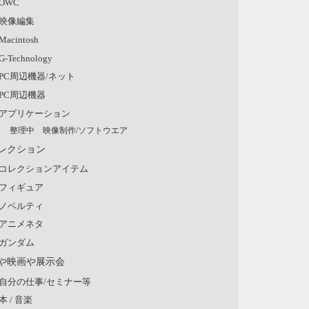
OWC
映像編集
Macintosh
G-Technology
PC周辺機器/ネット
PC周辺機器
アプリケーション
整理中 映像制作/ソフトウエア
レクション
コレクションアイテム
フィギュア
ノベルティ
アニメネタ
ガンダム
や映画や展示会
自分の仕事/セミナー等
本 / 音楽