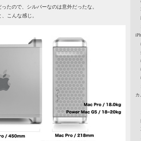
だったので、シルバーなのは意外だったな。
ると、こんな感じ。
iP
カ