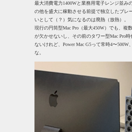
最大消費電力1400Wと業務用電子レンジ並み
の他を盛大に稼動させる前提で独立したブレ
いとして（？）気になるのは廃熱（放熱）。
現行の円筒型Mac Pro（最大450W）でも、複
が欠かせないし、その前のタワー型Mac Pr
ないけれど、Power Mac G5って常時4〜5
な。