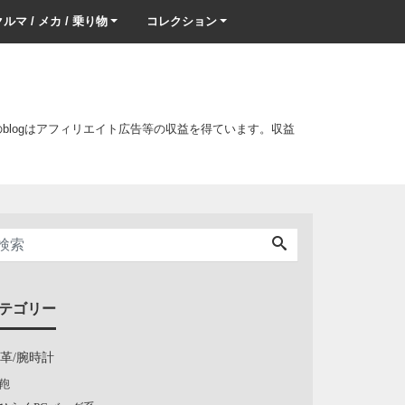
ルマ / メカ / 乗り物
コレクション
このblogはアフィリエイト広告等の収益を得ています。収益
テゴリー
/革/腕時計
鞄