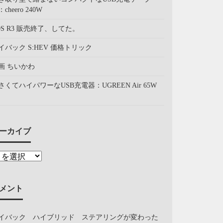
cheero 240W
OS R3 販売終了、してた。
イバック S:HEV 価格トリック
画 ちいかわ
さくてハイパワーなUSB充電器：UGREEN Air 65W
ーカイブ
メント
イバック ハイブリッド ステアリングが変わった