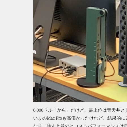
6,000ドル「から」だけど、最上位は青天井
いまのMac Proも高価かったけれど、結果的
なり、均すと意外とコストパフォーマンスは