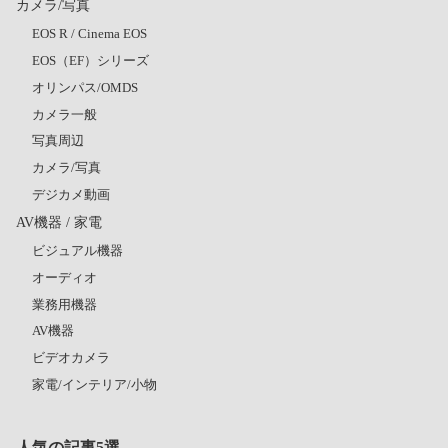
カメラ/写真
EOS R / Cinema EOS
EOS（EF）シリーズ
オリンパス/OMDS
カメラ一般
写真周辺
カメラ/写真
デジカメ動画
AV機器 / 家電
ビジュアル機器
オーディオ
業務用機器
AV機器
ビデオカメラ
家電/インテリア/小物
人気の記事5選