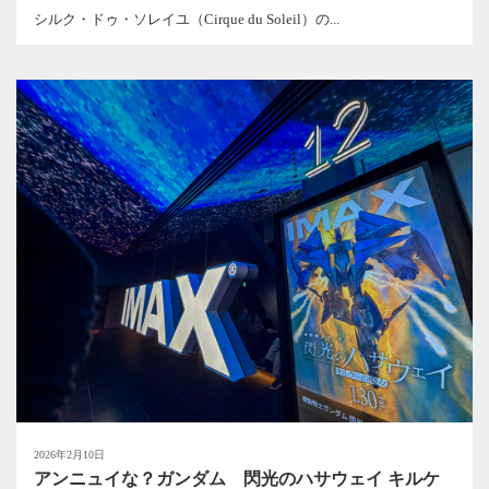
シルク・ドゥ・ソレイユ（Cirque du Soleil）の...
2026年2月10日
アンニュイな？ガンダム 閃光のハサウェイ キルケ