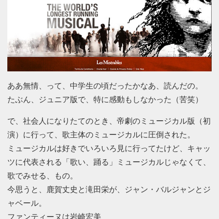
ああ無情、って、中学生の頃だったかなあ、読んだの。
たぶん、ジュニア版で、特に感動もしなかった（苦笑）
で、社会人になりたてのとき、帝劇のミュージカル版（初
演）に行って、歌主体のミュージカルに圧倒された。
ミュージカルは好きでいろいろ見に行ってたけど、キャッ
ツに代表される「歌い、踊る」ミュージカルじゃなくて、
歌でみせる、もの。
今思うと、鹿賀丈史と滝田栄が、ジャン・バルジャンとジ
ャベール。
ファンティーヌは岩崎宏美