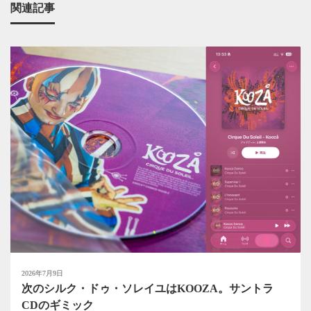
関連記事
2026年7月9日
次のシルク・ドゥ・ソレイユはKOOZA。サントラ
CDのギミック