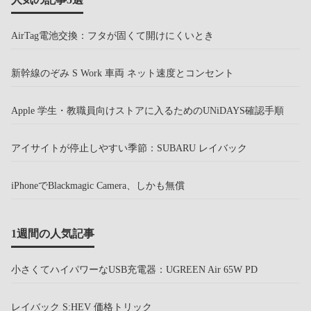
AirTag電池交換：フタが固くて開けにくいとき
新幹線のぞみ S Work 車両 ネット速度とコンセント
Apple 学生・教職員向けストアに入るためのUNiDAYS確認手順
アイサイトが停止しやすい季節：SUBARU レイバック
iPhoneでBlackmagic Camera、しかも無償
1週間の人気記事
小さくてハイパワーなUSB充電器：UGREEN Air 65W PD
レイバック S:HEV 価格トリック