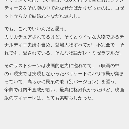
ティーヌをその腕の中で死なせたばかりだったのに、コゼ
ット☆らぶで結婚式へなだれ込むし。
でも、これでいいんだと思う。
カリカチュアされてるけど、そうとうイヤな人物であるテ
ナルディエ夫婦も含め、登場人物すべてが、不完全で、そ
れでも、愛されている。そんな物語がレ・ミゼラブルだ。
そのラストシーンは映画的魅力に溢れてて、（映画の中
の）現実では実現しなかったバリケードにパリ市民が集ま
っていて、高らかに民衆の歌（別バージョン）を謳う。
帝劇では内田直哉が歌い、最高に格好良かったけど、映画
版のフィナーレは、とても素晴らしかった。