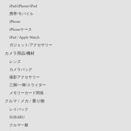
iPad/iPhone/iPod
携帯/モバイル
iPhone
iPhoneケース
iPad / Apple Watch
ガジェット/アクセサリー
カメラ用品/機材
レンズ
カメラバッグ
撮影アクセサリー
三脚/一脚/スライダー
メモリーカード関係
クルマ / メカ / 乗り物
レイバック
SUBARU
クルマ一般