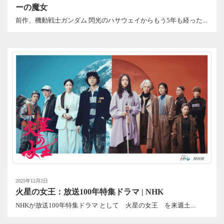
ーの魔女
前作、機動戦士ガンダム 閃光のハサウェイからもう5年も経った...
2025年12月2日
火星の女王：放送100年特集ドラマ | NHK
NHKが放送100年特集ドラマ として 火星の女王 を来週土...