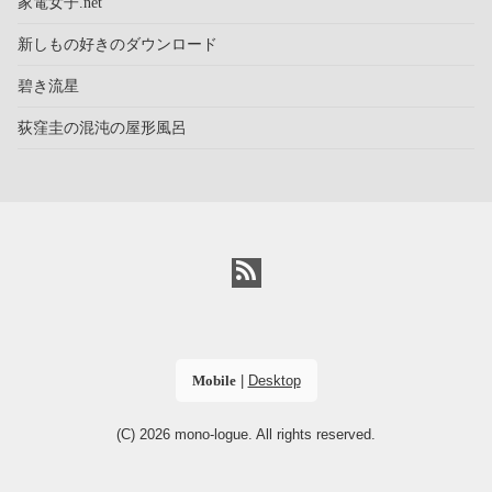
家電女子.net
新しもの好きのダウンロード
碧き流星
荻窪圭の混沌の屋形風呂
Mobile
|
Desktop
(C) 2026
mono-logue
. All rights reserved.