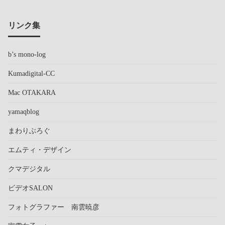
リンク集
b’s mono-log
Kumadigital-CC
Mac OTAKARA
yamaqblog
まわりぶろぐ
エムティ・デザイン
クマデジタル
ビデオSALON
フォトグラファー 南雲暁彦