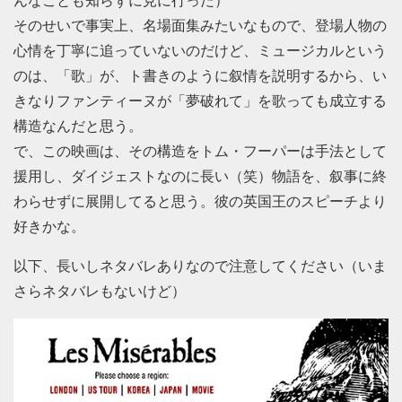
んなことも知らずに見に行った）
そのせいで事実上、名場面集みたいなもので、登場人物の
心情を丁寧に追っていないのだけど、ミュージカルという
のは、「歌」が、ト書きのように叙情を説明するから、い
きなりファンティーヌが「夢破れて」を歌っても成立する
構造なんだと思う。
で、この映画は、その構造をトム・フーパーは手法として
援用し、ダイジェストなのに長い（笑）物語を、叙事に終
わらせずに展開してると思う。彼の英国王のスピーチより
好きかな。
以下、長いしネタバレありなので注意してください（いま
さらネタバレもないけど）