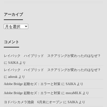
アーカイブ
コメント
レイバック ハイブリッド ステアリングが変わったのはなぜ？
に
SAIKA
より
レイバック ハイブリッド ステアリングが変わったのはなぜ？
に
adoruk
より
Adobe Bridge 起動セズ：エラーと対策
に
SAIKA
より
Adobe Bridge 起動セズ：エラーと対策
に
mocaMILK
より
ヨドバシカメラ池袋 6月末にオープン
に
SAIKA
より