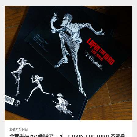
2025年7月6日
全部手描きの劇場アニメ、LUPIN THE IIIRD 不死身