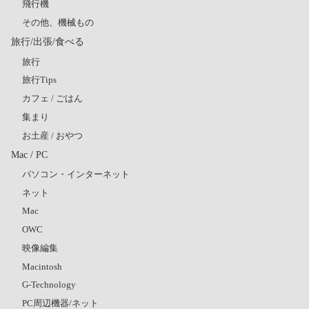
飛行機
その他、機械もの
旅行/出張/食べる
旅行
旅行Tips
カフェ / ごはん
集まり
お土産 / おやつ
Mac / PC
パソコン・インターネット
ネット
Mac
OWC
映像編集
Macintosh
G-Technology
PC周辺機器/ネット