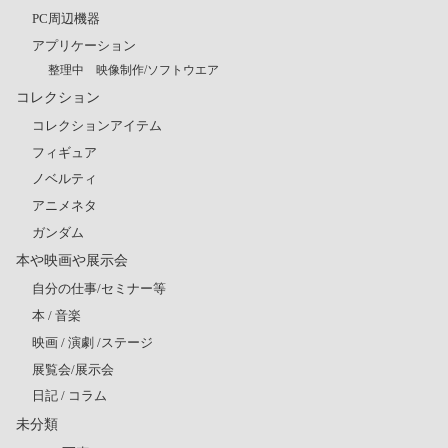
PC周辺機器
アプリケーション
整理中 映像制作/ソフトウエア
コレクション
コレクションアイテム
フィギュア
ノベルティ
アニメネタ
ガンダム
本や映画や展示会
自分の仕事/セミナー等
本 / 音楽
映画 / 演劇 /ステージ
展覧会/展示会
日記 / コラム
未分類