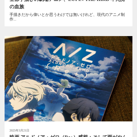
の血族
手描きだから偉いとか思うわけでは無いけれど、現代のアニメ制
作...
2025年3月21日