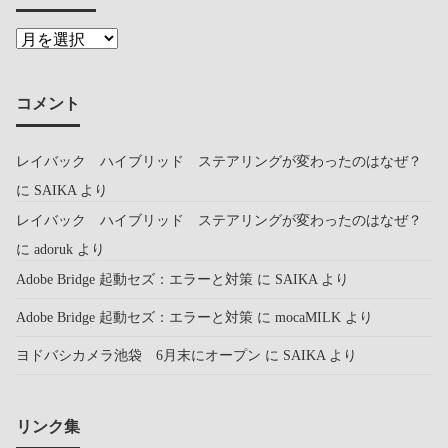
コメント
レイバック ハイブリッド ステアリングが変わったのはなぜ？
に
SAIKA
より
レイバック ハイブリッド ステアリングが変わったのはなぜ？
に
adoruk
より
Adobe Bridge 起動セズ：エラーと対策
に
SAIKA
より
Adobe Bridge 起動セズ：エラーと対策
に
mocaMILK
より
ヨドバシカメラ池袋 6月末にオープン
に
SAIKA
より
リンク集