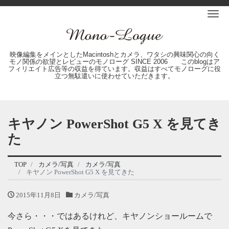
Me
映像編集をメインとしたMacintoshとカメラ、ワタシの興味関心の向く
モノ関係の欲望とレビューのモノローグ SINCE 2006 このblogはア
フィリエイト広告等の収益を得ています。収益はすべてモノローグに役
立つ無駄遣いに使わせていただきます。
キヤノン PowerShot G5 X を見てき
た
TOP
カメラ/写真
カメラ/写真
キヤノン PowerShot G5 X を見てきた
2015年11月8日
カメラ/写真
今さら・・・ではあるけれど、キヤノンショールームで