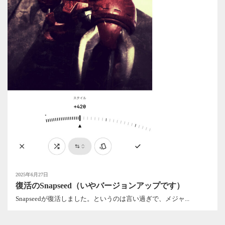
2025年6月27日
復活のSnapseed（いやバージョンアップです）
Snapseedが復活しました。というのは言い過ぎで、メジャ...