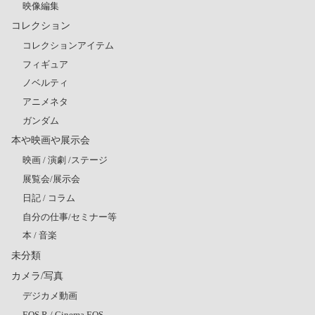
映像編集
コレクション
コレクションアイテム
フィギュア
ノベルティ
アニメネタ
ガンダム
本や映画や展示会
映画 / 演劇 /ステージ
展覧会/展示会
日記 / コラム
自分の仕事/セミナー等
本 / 音楽
未分類
カメラ/写真
デジカメ動画
EOS R / Cinema EOS