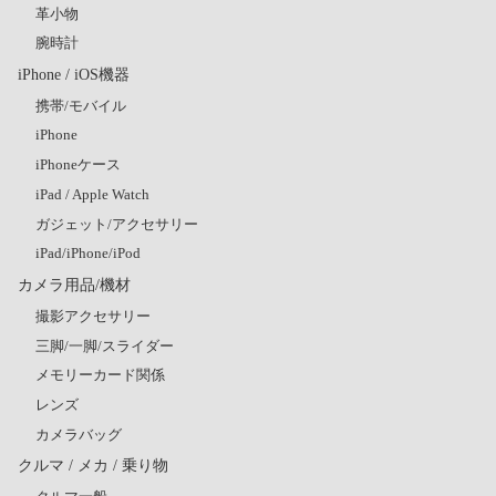
革小物
腕時計
iPhone / iOS機器
携帯/モバイル
iPhone
iPhoneケース
iPad / Apple Watch
ガジェット/アクセサリー
iPad/iPhone/iPod
カメラ用品/機材
撮影アクセサリー
三脚/一脚/スライダー
メモリーカード関係
レンズ
カメラバッグ
クルマ / メカ / 乗り物