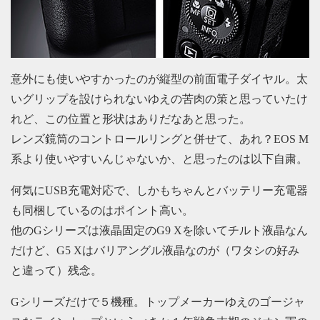
意外にも使いやすかったのが縦型の前面電子ダイヤル。太
いグリップを設けられないゆえの苦肉の策と思っていたけ
れど、この位置と形状はありだなあと思った。
レンズ鏡筒のコントロールリングと併せて、あれ？EOS M
系より使いやすいんじゃないか、と思ったのは以下自粛。
何気にUSB充電対応で、しかもちゃんとバッテリー充電器
も同梱しているのはポイント高い。
他のGシリーズは液晶固定のG9 Xを除いてチルト液晶なん
だけど、G5 Xはバリアングル液晶なのが（ワタシの好み
と違って）残念。
Gシリーズだけで５機種。トップメーカーゆえのゴージャ