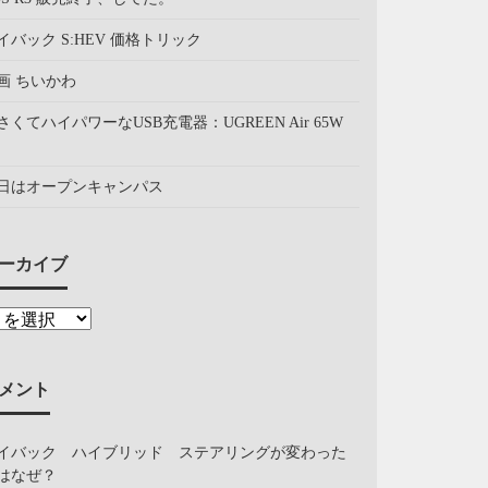
イバック S:HEV 価格トリック
画 ちいかわ
さくてハイパワーなUSB充電器：UGREEN Air 65W
日はオープンキャンパス
ーカイブ
メント
イバック ハイブリッド ステアリングが変わった
はなぜ？