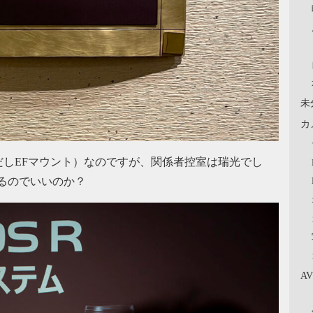
未
カ
しEFマウント）なのですが、関係者控室は瑞光でし
するのでいいのか？
A