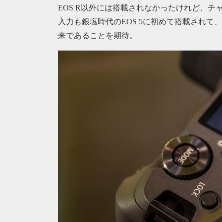
EOS R以外には搭載されなかったけれど、チ
入力も銀塩時代のEOS 5に初めて搭載され
来であることを期待。