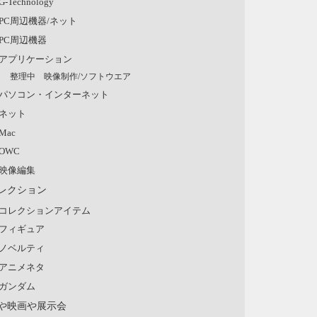
G-Technology
PC周辺機器/ネット
PC周辺機器
アプリケーション
整理中 映像制作/ソフトウエア
パソコン・インターネット
ネット
Mac
OWC
映像編集
レクション
コレクションアイテム
フィギュア
ノベルティ
アニメネタ
ガンダム
や映画や展示会