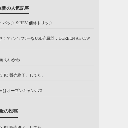
週間の人気記事
イバック S:HEV 価格トリック
さくてハイパワーなUSB充電器：UGREEN Air 65W
画 ちいかわ
OS R3 販売終了、してた。
日はオープンキャンパス
近の投稿
OS R3 販売終了、してた。