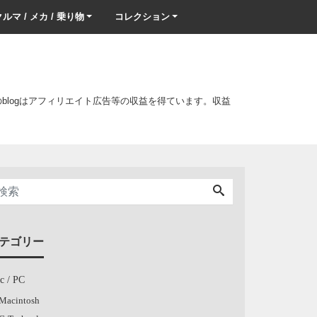
ルマ / メカ / 乗り物
コレクション
このblogはアフィリエイト広告等の収益を得ています。収益
テゴリー
c / PC
Macintosh