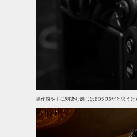
操作感や手に馴染む感じはEOS R5だと思うけ