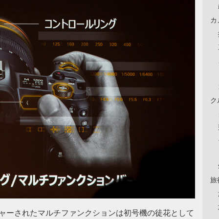
カ
ク
旅
チャーされたマルチファンクションは初号機の徒花として