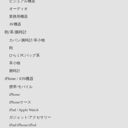
ビジュアル機器
オーディオ
業務用機器
AV機器
鞄/革/腕時計
カバン/腕時計/革小物
鞄
ひらくPCバッグ系
革小物
腕時計
iPhone / iOS機器
携帯/モバイル
iPhone
iPhoneケース
iPad / Apple Watch
ガジェット/アクセサリー
iPad/iPhone/iPod