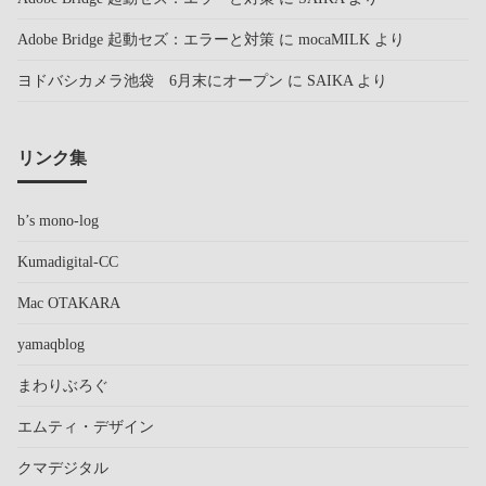
Adobe Bridge 起動セズ：エラーと対策
に
mocaMILK
より
ヨドバシカメラ池袋 6月末にオープン
に
SAIKA
より
リンク集
b’s mono-log
Kumadigital-CC
Mac OTAKARA
yamaqblog
まわりぶろぐ
エムティ・デザイン
クマデジタル