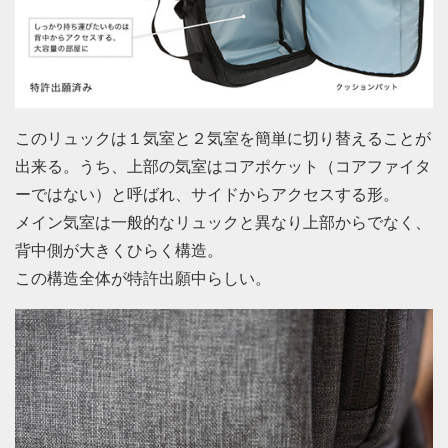
このリュックは１気室と２気室を簡単に切り替えることが
出来る。うち、上部の気室はコアポケット（コアファイタ
ーではない）と呼ばれ、サイドからアクセスする形。
メイン気室は一般的なリュックと異なり上部からでなく、
背中側が大きくひらく構造。
この構造全体が特許出願中らしい。