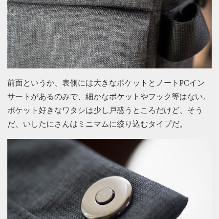
前面というか、表側には大きなポケットとノートPCイン
サートがあるのみで、細かなポケットやフック等はない。
ポケット好きなワタシは少し戸惑うところだけど、そう
だ、いしたにさんはミニマムに絞り込むタイプだ。