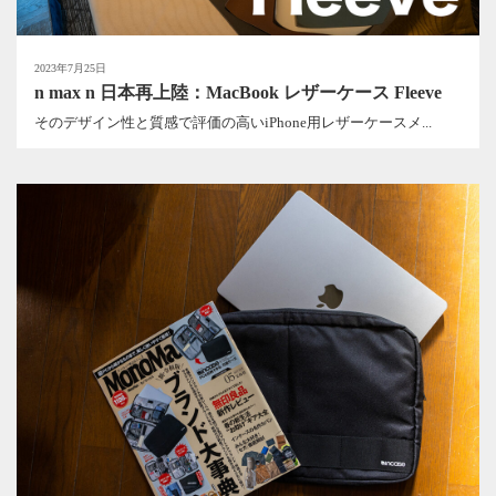
2023年7月25日
n max n 日本再上陸：MacBook レザーケース Fleeve
そのデザイン性と質感で評価の高いiPhone用レザーケースメ...