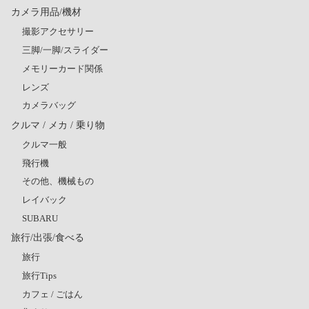
カメラ用品/機材
撮影アクセサリー
三脚/一脚/スライダー
メモリーカード関係
レンズ
カメラバッグ
クルマ / メカ / 乗り物
クルマ一般
飛行機
その他、機械もの
レイバック
SUBARU
旅行/出張/食べる
旅行
旅行Tips
カフェ / ごはん