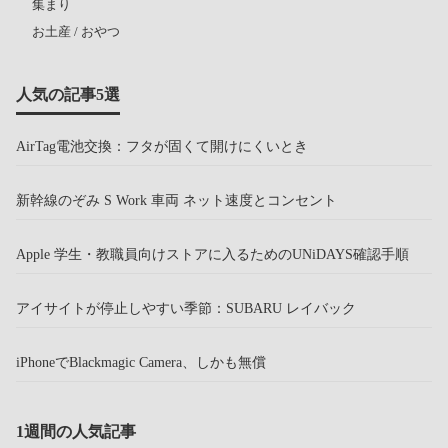
集まり
お土産 / おやつ
人気の記事5選
AirTag電池交換：フタが固くて開けにくいとき
新幹線のぞみ S Work 車両 ネット速度とコンセント
Apple 学生・教職員向けストアに入るためのUNiDAYS確認手順
アイサイトが停止しやすい季節：SUBARU レイバック
iPhoneでBlackmagic Camera、しかも無償
1週間の人気記事