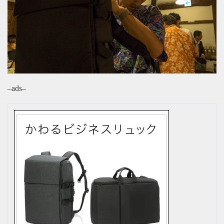
–ads–