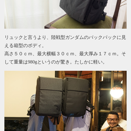
リュックと言うより、陸戦型ガンダムのバックパックに見
える箱型のボディ。
高さ５０ｃｍ、最大横幅３０ｃｍ、最大厚み１７ｃｍ。そ
して重量は980gというのが驚き。たしかに軽い。