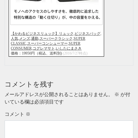
【かわるビジネスリュック】リュック,ビジネスバッグ,
人気,メンズ,通勤,スーパークラシック,SUPER
CLASSIC,スーパーコンシューマー,SUPER
CONSUMER,コグレマサト,いしたにまさき
価格：19950円（税込、送料別)
(2016/7/27時点)
コメントを残す
メールアドレスが公開されることはありません。
※
が付
いている欄は必須項目です
コメント
※