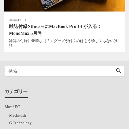
2023年4月9日
雑誌付録のIncaseにMacBook Pro 14 が入る：
MonoMax 5月号
雑誌の付録に豪華な（？）グッズが付くのはもう珍しくもないけ
れ...
カテゴリー
Mac / PC
Macintosh
G-Technology