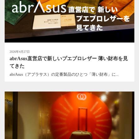
2026年4月27日
abrAsus直営店で新しいプエブロレザー 薄い財布を見
てきた
abrAsus（アブラサス）の定番製品のひとつ「薄い財布」に...