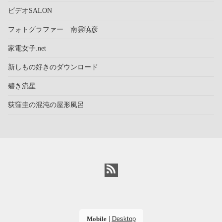
ビデオSALON
フォトグラファー 南雲暁彦
家電女子.net
新しもの好きのダウンロード
碧き流星
荻窪圭の混沌の屋形風呂
Mobile
|
Desktop