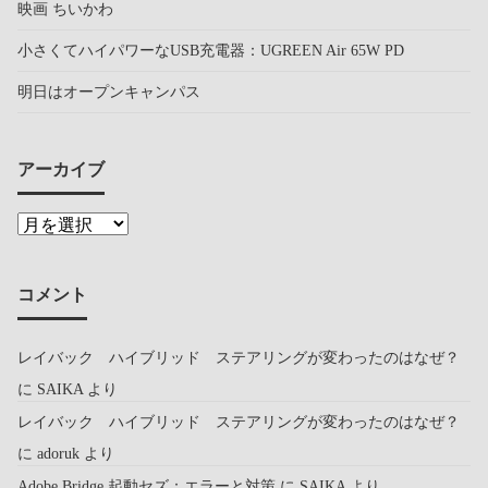
映画 ちいかわ
小さくてハイパワーなUSB充電器：UGREEN Air 65W PD
明日はオープンキャンパス
アーカイブ
コメント
レイバック ハイブリッド ステアリングが変わったのはなぜ？
に
SAIKA
より
レイバック ハイブリッド ステアリングが変わったのはなぜ？
に
adoruk
より
Adobe Bridge 起動セズ：エラーと対策
に
SAIKA
より