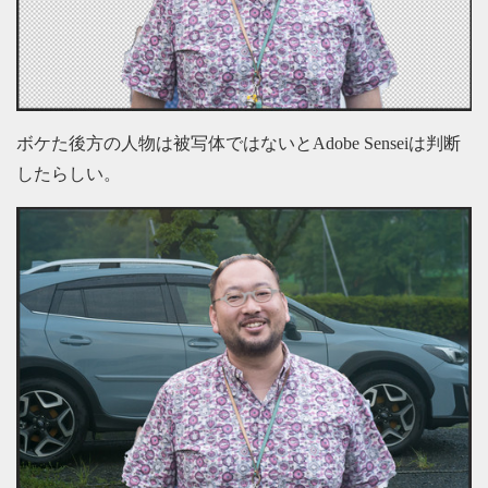
ボケた後方の人物は被写体ではないとAdobe Senseiは判断
したらしい。