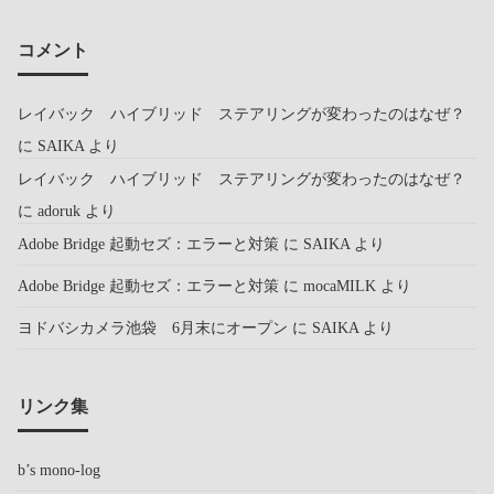
コメント
レイバック ハイブリッド ステアリングが変わったのはなぜ？
に
SAIKA
より
レイバック ハイブリッド ステアリングが変わったのはなぜ？
に
adoruk
より
Adobe Bridge 起動セズ：エラーと対策
に
SAIKA
より
Adobe Bridge 起動セズ：エラーと対策
に
mocaMILK
より
ヨドバシカメラ池袋 6月末にオープン
に
SAIKA
より
リンク集
b’s mono-log