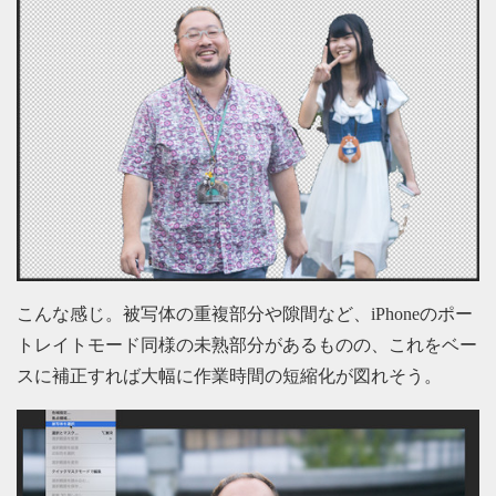
こんな感じ。被写体の重複部分や隙間など、iPhoneのポー
トレイトモード同様の未熟部分があるものの、これをベー
スに補正すれば大幅に作業時間の短縮化が図れそう。