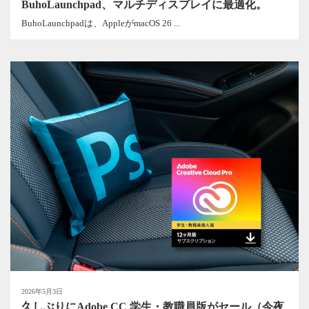
BuhoLaunchpad、マルチディスプレイに最適化。
BuhoLaunchpadは、AppleがmacOS 26 ...
2026年5月3日
久しぶりにAdobe CC 学生・教職員版がセール（今夜