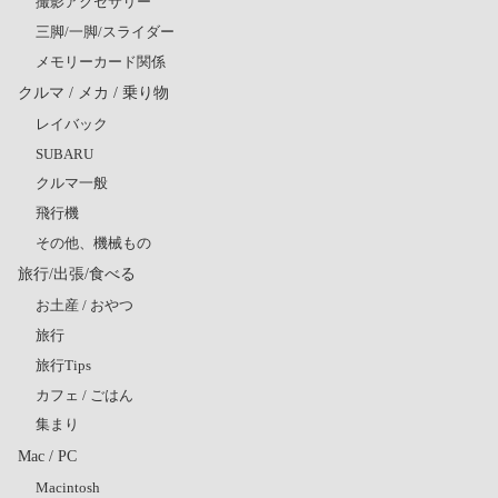
撮影アクセサリー
三脚/一脚/スライダー
メモリーカード関係
クルマ / メカ / 乗り物
レイバック
SUBARU
クルマ一般
飛行機
その他、機械もの
旅行/出張/食べる
お土産 / おやつ
旅行
旅行Tips
カフェ / ごはん
集まり
Mac / PC
Macintosh