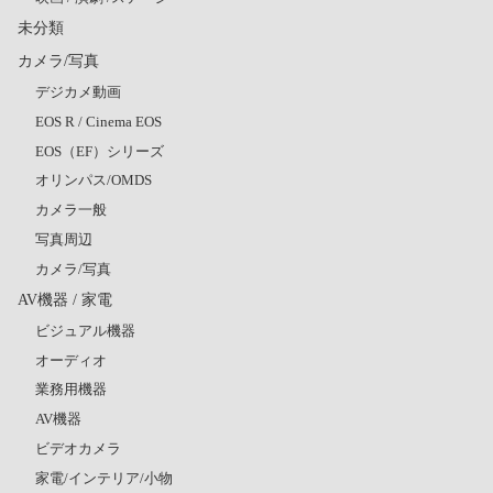
未分類
カメラ/写真
デジカメ動画
EOS R / Cinema EOS
EOS（EF）シリーズ
オリンパス/OMDS
カメラ一般
写真周辺
カメラ/写真
AV機器 / 家電
ビジュアル機器
オーディオ
業務用機器
AV機器
ビデオカメラ
家電/インテリア/小物