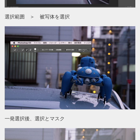
選択範囲 ＞ 被写体を選択
一発選択後、選択とマスク