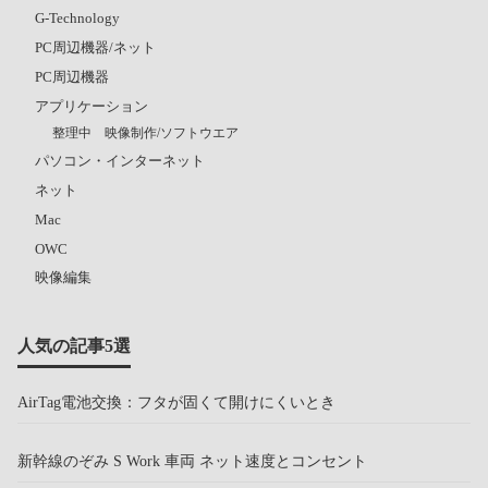
G-Technology
PC周辺機器/ネット
PC周辺機器
アプリケーション
整理中 映像制作/ソフトウエア
パソコン・インターネット
ネット
Mac
OWC
映像編集
人気の記事5選
AirTag電池交換：フタが固くて開けにくいとき
新幹線のぞみ S Work 車両 ネット速度とコンセント