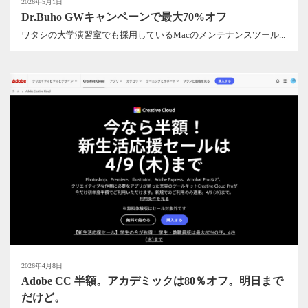
2026年5月1日
Dr.Buho GWキャンペーンで最大70%オフ
ワタシの大学演習室でも採用しているMacのメンテナンスツール...
2026年4月8日
Adobe CC 半額。アカデミックは80％オフ。明日まで
だけど。