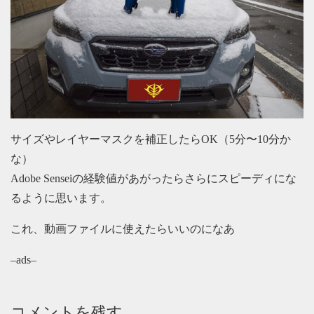
サイズやレイヤーマスクを補正したらOK（5分〜10分か
な）
Adobe Senseiの経験値があがったらさらにスピーディにな
るように思います。
これ、動画ファイルに使えたらいいのになあ
–ads–
コメントを残す