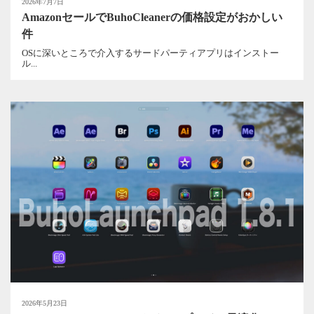
2026年7月7日
AmazonセールでBuhoCleanerの価格設定がおかしい
件
OSに深いところで介入するサードパーティアプリはインストー
ル...
2026年5月23日