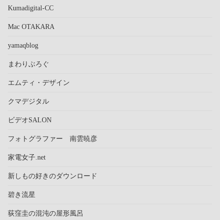
Kumadigital-CC
Mac OTAKARA
yamaqblog
まわりぶろぐ
エムティ・デザイン
クマデジタル
ビデオSALON
フォトグラファー 南雲暁彦
家電女子.net
新しもの好きのダウンロード
碧き流星
荻窪圭の混沌の屋形風呂