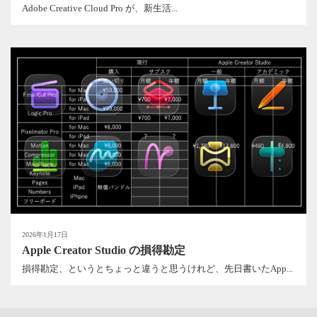
Adobe Creative Cloud Pro が、新生活...
2026年1月17日
Apple Creator Studio の損得勘定
損得勘定、というとちょっと違うと思うけれど、先日書いたApp...