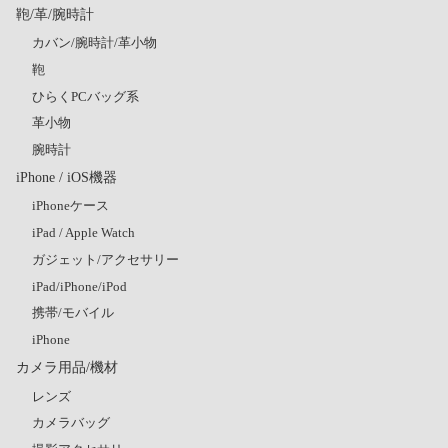
鞄/革/腕時計
カバン/腕時計/革小物
鞄
ひらくPCバッグ系
革小物
腕時計
iPhone / iOS機器
iPhoneケース
iPad / Apple Watch
ガジェット/アクセサリー
iPad/iPhone/iPod
携帯/モバイル
iPhone
カメラ用品/機材
レンズ
カメラバッグ