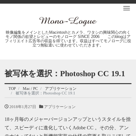
Me
映像編集をメインとしたMacintoshとカメラ、ワタシの興味関心の向く
モノ関係の欲望とレビューのモノローグ SINCE 2006 このblogはア
フィリエイト広告等の収益を得ています。収益はすべてモノローグに役
立つ無駄遣いに使わせていただきます。
被写体を選択：Photoshop CC 19.1
TOP
Mac / PC
アプリケーション
被写体を選択：Photoshop CC 19.1
2018年1月27日
アプリケーション
18ヶ月毎のメジャーバージョンアップというスタイルを捨
て、スピーディに進化していくAdobe CC 。その分、アン