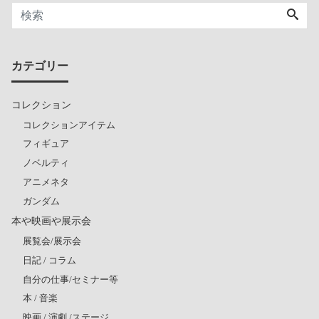
カテゴリー
コレクション
コレクションアイテム
フィギュア
ノベルティ
アニメネタ
ガンダム
本や映画や展示会
展覧会/展示会
日記 / コラム
自分の仕事/セミナー等
本 / 音楽
映画 / 演劇 /ステージ