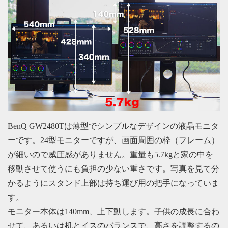
BenQ GW2480Tは薄型でシンプルなデザインの液晶モニタ
ーです。24型モニターですが、画面周囲の枠（フレーム）
が細いので威圧感がありません。重量も5.7kgと家の中を
移動させて使うにも負担の少ない重さです。写真を見て分
かるようにスタンド上部は持ち運び用の把手になっていま
す。
モニター本体は140mm、上下動します。子供の成長に合わ
せて、あるいは机とイスのバランスで、高さを調整するの