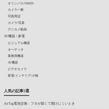
オリンパス/OMDS
カメラ一般
写真周辺
カメラ/写真
デジカメ動画
AV機器 / 家電
ビジュアル機器
オーディオ
業務用機器
AV機器
ビデオカメラ
家電/インテリア/小物
人気の記事5選
AirTag電池交換：フタが固くて開けにくいとき