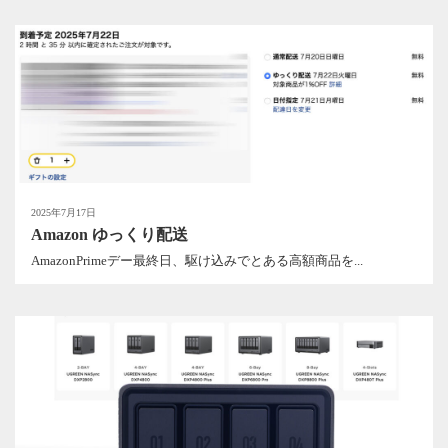
2025年7月17日
Amazon ゆっくり配送
AmazonPrimeデー最終日、駆け込みでとある高額商品を...