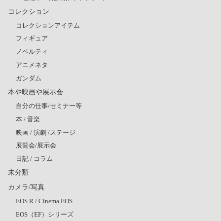
コレクション
コレクションアイテム
フィギュア
ノベルティ
アニメネタ
ガンダム
本や映画や展示会
自分の仕事/セミナー等
本 / 音楽
映画 / 演劇 /ステージ
展覧会/展示会
日記 / コラム
未分類
カメラ/写真
EOS R / Cinema EOS
EOS（EF）シリーズ