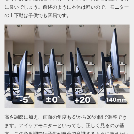
に良いでしょう。前述のように本体は軽いので、モニター
の上下動は子供でも容易です。
高さ調節に加え、画面の角度も-5°から20°の間で調整でき
ます。アイケアモニターといっても、正しく見るのが基
本。この角度調節は子供が自分で意識するように教えたい