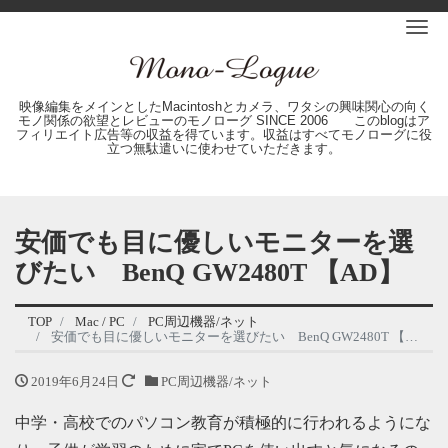
Me
映像編集をメインとしたMacintoshとカメラ、ワタシの興味関心の向く
モノ関係の欲望とレビューのモノローグ SINCE 2006 このblogはア
フィリエイト広告等の収益を得ています。収益はすべてモノローグに役
立つ無駄遣いに使わせていただきます。
安価でも目に優しいモニターを選
びたい BenQ GW2480T 【AD】
TOP
Mac / PC
PC周辺機器/ネット
安価でも目に優しいモニターを選びたい BenQ GW2480T 【AD】
2019年6月24日
PC周辺機器/ネット
中学・高校でのパソコン教育が積極的に行われるようにな