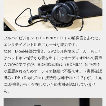
フルハイビジョン（FHD1920 x 1080）の解像度とあわせ、
エンタテイメント用途にも十分な能力です。
なお、D-Sub接続の場合、GW2480T内蔵スピーカーもしく
はヘッドホン端子から音を出すにはオーディオINへの音声
入力が必要ですが、HDMI接続時は（HDMIに）音声信号
が重層されるためオーディオ接続は不要です。（実機確認
済み）DP（DisplayPort）接続時も同様のハズですが、手元
にDP機器がもう存在しないため実機確認はしていませ
ん。