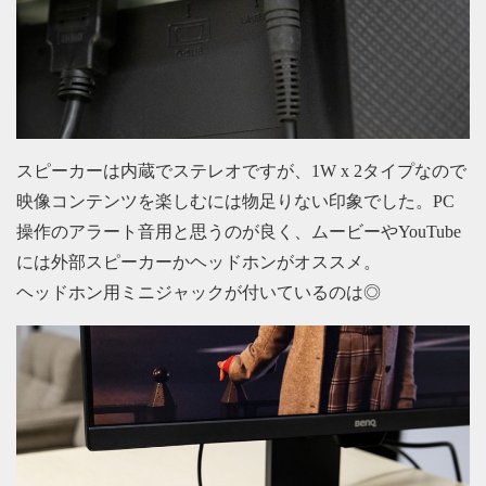
スピーカーは内蔵でステレオですが、1W x 2タイプなので
映像コンテンツを楽しむには物足りない印象でした。PC
操作のアラート音用と思うのが良く、ムービーやYouTube
には外部スピーカーかヘッドホンがオススメ。
ヘッドホン用ミニジャックが付いているのは◎