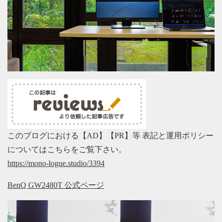
このブログにおける【AD】【PR】等 表記と運用ポリシー
についてはこちらをご覧下さい。
https://mono-logue.studio/3394
BenQ GW2480T 公式ページ