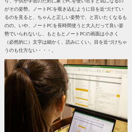
り、子供が学習のために家でPCを使い出すと気になるの
がその姿勢。ノートPCを覗き込むように目を近づけてい
るのを見ると、ちゃんと正しい姿勢で、と言いたくなるも
のの、いや、ノートPCを長時間使うと大人だって良い姿
勢でいられないし、もともとノートPCの画面は小さく
（必然的に）文字は細かく、読みにくい。目を近づけちゃ
うのも仕方ない・・・。