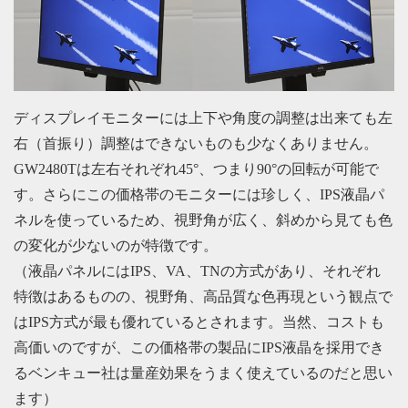
ディスプレイモニターには上下や角度の調整は出来ても左
右（首振り）調整はできないものも少なくありません。
GW2480Tは左右それぞれ45°、つまり90°の回転が可能で
す。さらにこの価格帯のモニターには珍しく、IPS液晶パ
ネルを使っているため、視野角が広く、斜めから見ても色
の変化が少ないのが特徴です。
（液晶パネルにはIPS、VA、TNの方式があり、それぞれ
特徴はあるものの、視野角、高品質な色再現という観点で
はIPS方式が最も優れているとされます。当然、コストも
高価いのですが、この価格帯の製品にIPS液晶を採用でき
るベンキュー社は量産効果をうまく使えているのだと思い
ます）