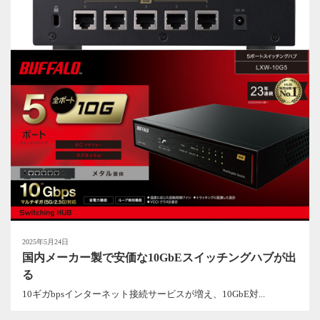
2025年5月24日
国内メーカー製で安価な10GbEスイッチングハブが出
る
10ギガbpsインターネット接続サービスが増え、10GbE対...