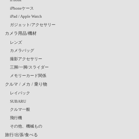
iPhoneケース
iPad / Apple Watch
ガジェット/アクセサリー
カメラ用品/機材
レンズ
カメラバッグ
撮影アクセサリー
三脚/一脚/スライダー
メモリーカード関係
クルマ / メカ / 乗り物
レイバック
SUBARU
クルマ一般
飛行機
その他、機械もの
旅行/出張/食べる