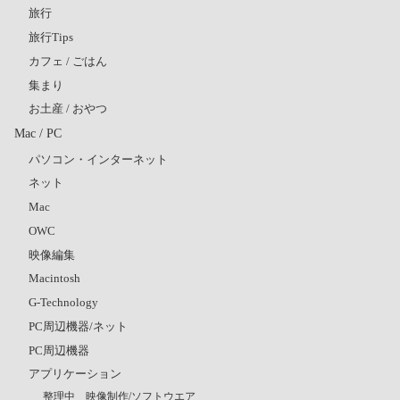
旅行
旅行Tips
カフェ / ごはん
集まり
お土産 / おやつ
Mac / PC
パソコン・インターネット
ネット
Mac
OWC
映像編集
Macintosh
G-Technology
PC周辺機器/ネット
PC周辺機器
アプリケーション
整理中 映像制作/ソフトウエア