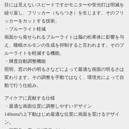
目には見えないスピードですがモニターや蛍光灯は明滅を
繰り返し、フリッカー（ちらつき）を生じます。そのフリ
ッカーをカットする技術。
・ブルーライト軽減
画面から発せられるブルーライトは脳の松果体に影響を与
え、睡眠ホルモンの生成を抑制すると言われます。そのブ
ルーライトを軽減する機能。
・輝度自動調整機能
照明、窓の外の明るさなどによって最適な画面の明るさは
変わります。その調整を手動ではなく、環境光によって自
動で行う仕組み。
アイケアに貢献する仕様
・最適な画面位置に調整しやすいデザイン
140mmの上下動はじめ最適な位置に画面を置けるデザイ
ン。