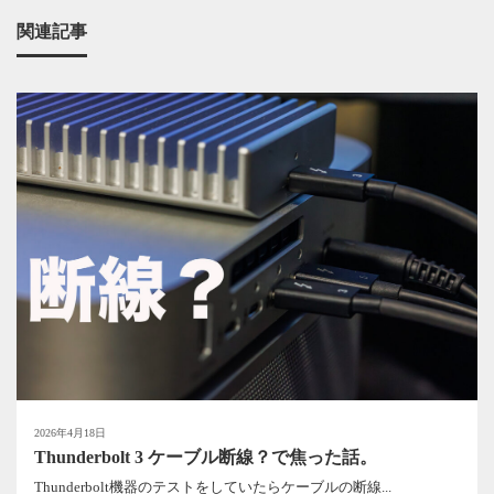
関連記事
2026年4月18日
Thunderbolt 3 ケーブル断線？で焦った話。
Thunderbolt機器のテストをしていたらケーブルの断線...