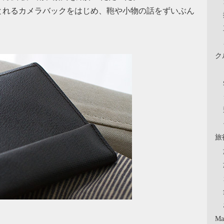
とれるカメラバックをはじめ、鞄や小物の話をずいぶん
ク
旅
Ma