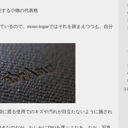
売する小物の代表格
れているので、mono-logueではそれを踏まえつつも、自分
コ
。長期に渡る使用でのキズや汚れが目立たないように施され
きなのだが、たしかにTPOを選ぶよなあ。なお、写真