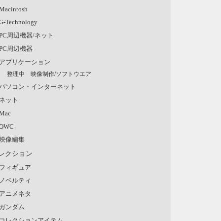
Macintosh
G-Technology
PC周辺機器/ネット
PC周辺機器
アプリケーション
整理中 映像制作/ソフトウエア
パソコン・インターネット
ネット
Mac
OWC
映像編集
レクション
フィギュア
ノベルティ
アニメネタ
ガンダム
コレクションアイテム