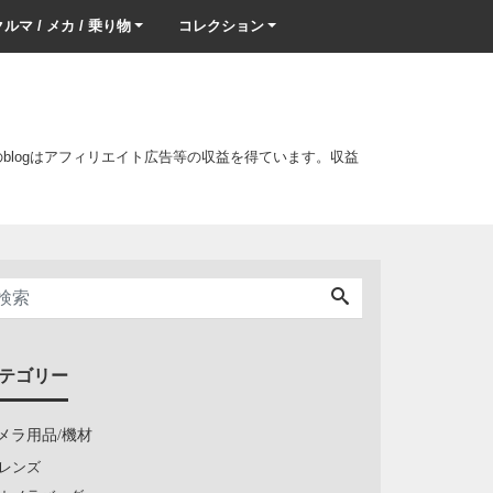
ルマ / メカ / 乗り物
コレクション
このblogはアフィリエイト広告等の収益を得ています。収益
テゴリー
メラ用品/機材
レンズ