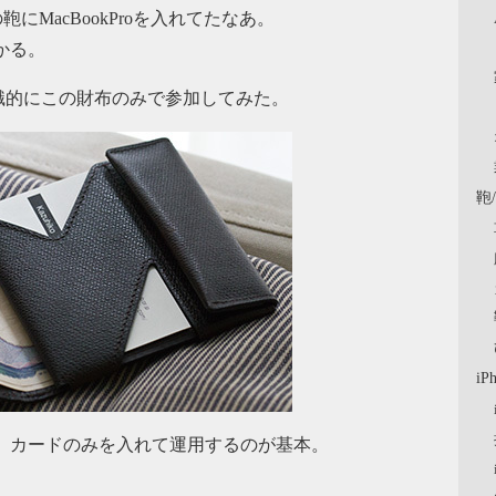
MacBookProを入れてたなあ。
かる。
識的にこの財布のみで参加してみた。
鞄
iP
イン、カードのみを入れて運用するのが基本。