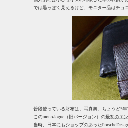
では黒っぽく見えるけど、モニター品はチョ
普段使っている財布は、写真奥。ちょうど5年
このmono-logue（旧バージョン）の
最初のエ
当時、日本にもショップのあったPorscheDes