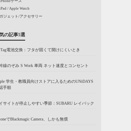
iPhoneケース
iPad / Apple Watch
ガジェット/アクセサリー
気の記事5選
irTag電池交換：フタが固くて開けにくいとき
幹線のぞみ S Work 車両 ネット速度とコンセント
pple 学生・教職員向けストアに入るためのUNiDAYS
認手順
イサイトが停止しやすい季節：SUBARU レイバック
honeでBlackmagic Camera、しかも無償