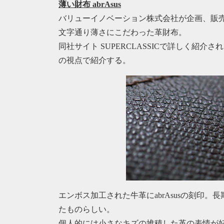
薄い財布 abrAsus
バリューイノベーション株式会社が企画、販
文字通り薄さにこだわった革財布。
同社サイト SUPERCLASSICで詳しく紹介さ
の視点で紹介する。
エンボス加工された牛革にabrAsusの刻印
たものらしい。
個人的には小さなキズの堆積した革の表情が好