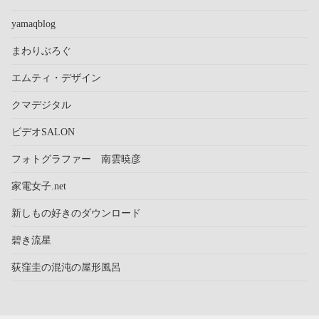
yamaqblog
まわりぶろぐ
エムティ・デザイン
クマデジタル
ビデオSALON
フォトグラファー 南雲暁彦
家電女子.net
新しもの好きのダウンロード
碧き流星
荻窪圭の混沌の屋形風呂