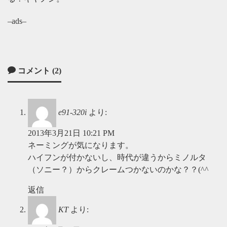
–ads–
コメント (2)
e91-320i
より:
2013年3月21日 10:21 PM
ネーミングが気になります。
ハイフンが付かないし、時代が違うからミノルタ
（ソニー？）からクレームつかないのかな？？(^^ゞ
返信
KT
より: