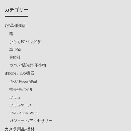
カテゴリー
鞄/革/腕時計
鞄
ひらくPCバッグ系
革小物
腕時計
カバン/腕時計/革小物
iPhone / iOS機器
iPad/iPhone/iPod
携帯/モバイル
iPhone
iPhoneケース
iPad / Apple Watch
ガジェット/アクセサリー
カメラ用品/機材