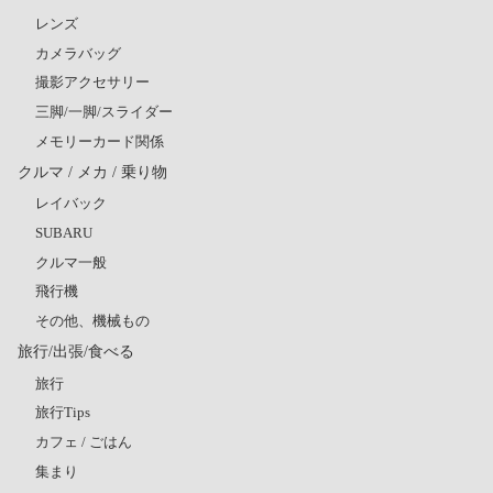
レンズ
カメラバッグ
撮影アクセサリー
三脚/一脚/スライダー
メモリーカード関係
クルマ / メカ / 乗り物
レイバック
SUBARU
クルマ一般
飛行機
その他、機械もの
旅行/出張/食べる
旅行
旅行Tips
カフェ / ごはん
集まり