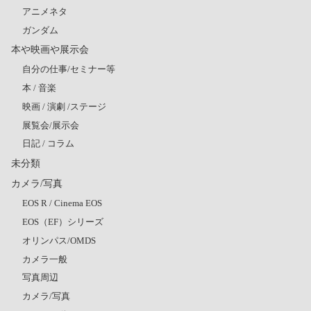
アニメネタ
ガンダム
本や映画や展示会
自分の仕事/セミナー等
本 / 音楽
映画 / 演劇 /ステージ
展覧会/展示会
日記 / コラム
未分類
カメラ/写真
EOS R / Cinema EOS
EOS（EF）シリーズ
オリンパス/OMDS
カメラ一般
写真周辺
カメラ/写真