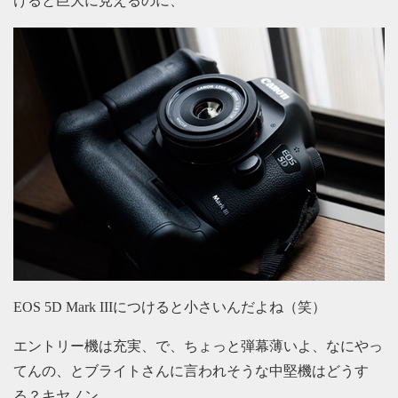
けると巨大に見えるのに、
EOS 5D Mark IIIにつけると小さいんだよね（笑）
エントリー機は充実、で、ちょっと弾幕薄いよ、なにやっ
てんの、とブライトさんに言われそうな中堅機はどうす
る？キヤノン。