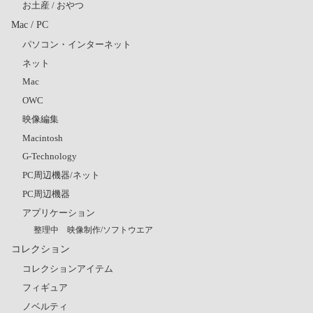
お土産 / おやつ
Mac / PC
パソコン・インターネット
ネット
Mac
OWC
映像編集
Macintosh
G-Technology
PC周辺機器/ネット
PC周辺機器
アプリケーション
整理中 映像制作/ソフトウエア
コレクション
コレクションアイテム
フィギュア
ノベルティ