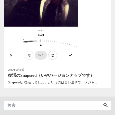
2025年6月27日
復活のSnapseed（いやバージョンアップです）
Snapseedが復活しました。というのは言い過ぎで、メジャ...