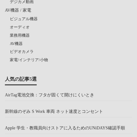
デジカメ動画
AV機器 / 家電
ビジュアル機器
オーディオ
業務用機器
AV機器
ビデオカメラ
家電/インテリア/小物
人気の記事5選
AirTag電池交換：フタが固くて開けにくいとき
新幹線のぞみ S Work 車両 ネット速度とコンセント
Apple 学生・教職員向けストアに入るためのUNiDAYS確認手順