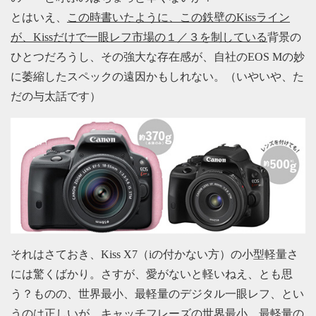
とはいえ、
この時書いたように、この鉄壁のKissライン
が、Kissだけで一眼レフ市場の１／３を制している
背景の
ひとつだろうし、その強大な存在感が、自社のEOS Mの妙
に萎縮したスペックの遠因かもしれない。（いやいや、た
だの与太話です）
それはさておき、Kiss X7（iの付かない方）の小型軽量さ
には驚くばかり。さすが、愛がないと軽いねえ、とも思
う？ものの、世界最小、最軽量のデジタル一眼レフ、とい
うのは正しいが、キャッチフレーズの世界最小、最軽量の