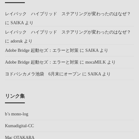
レイバック ハイブリッド ステアリングが変わったのはなぜ？
に
SAIKA
より
レイバック ハイブリッド ステアリングが変わったのはなぜ？
に
adoruk
より
Adobe Bridge 起動セズ：エラーと対策
に
SAIKA
より
Adobe Bridge 起動セズ：エラーと対策
に
mocaMILK
より
ヨドバシカメラ池袋 6月末にオープン
に
SAIKA
より
リンク集
b’s mono-log
Kumadigital-CC
Mac OTAKARA