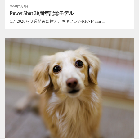
2026年2月5日
PowerShot 30周年記念モデル
CP+2026を３週間後に控え、キヤノンがRF7-14mm ...