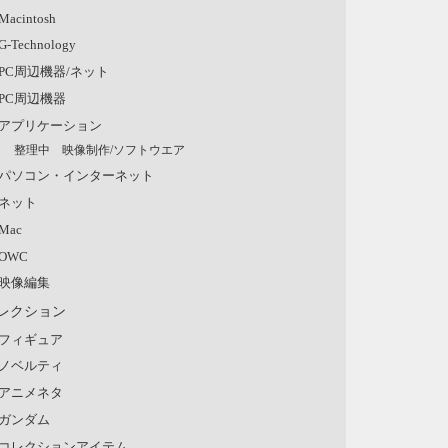
Macintosh
G-Technology
PC周辺機器/ネット
PC周辺機器
アプリケーション
整理中 映像制作/ソフトウエア
パソコン・インターネット
ネット
Mac
OWC
映像編集
レクション
フィギュア
ノベルティ
アニメネタ
ガンダム
コレクションアイテム