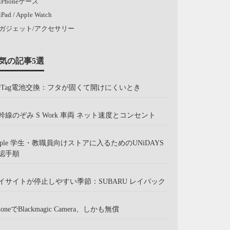
iPhoneケース
iPad / Apple Watch
ガジェット/アクセサリー
気の記事5選
irTag電池交換：フタが固くて開けにくいとき
幹線のぞみ S Work 車両 ネット速度とコンセント
pple 学生・教職員向けストアに入るためのUNiDAYS
認手順
イサイトが停止しやすい季節：SUBARU レイバック
honeでBlackmagic Camera、しかも無償