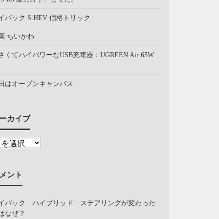
イバック S:HEV 価格トリック
画 ちいかわ
さくてハイパワーなUSB充電器：UGREEN Air 65W
日はオープンキャンパス
ーカイブ
メント
イバック ハイブリッド ステアリングが変わった
はなぜ？