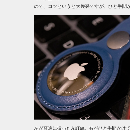
ので、コツというと大袈裟ですが、ひと手間
左が普通に撮ったAirTag。右がひと手間かけて撮