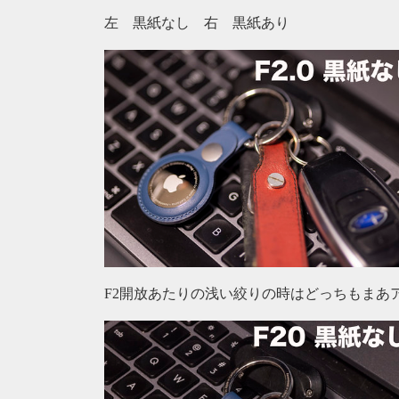
左 黒紙なし 右 黒紙あり
F2開放あたりの浅い絞りの時はどっちもまあ