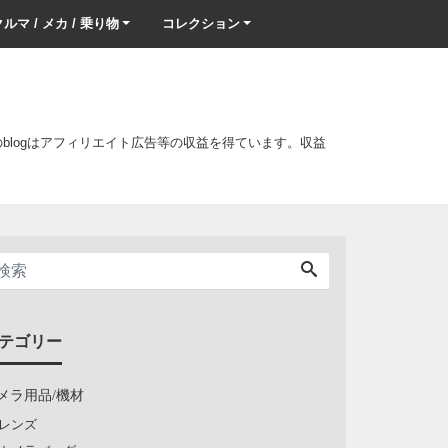
ルマ / メカ / 乗り物
コレクション
このblogはアフィリエイト広告等の収益を得ています。収益
テゴリー
メラ用品/機材
レンズ