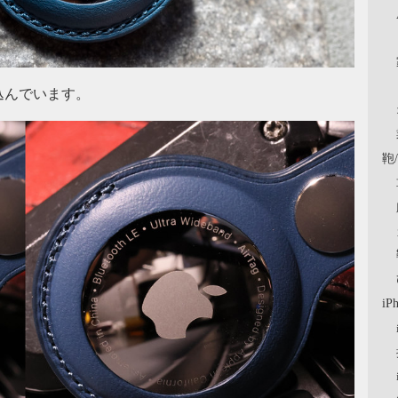
込んでいます。
鞄
iP