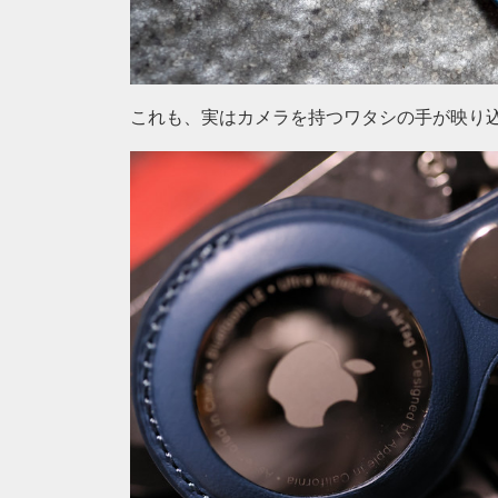
これも、実はカメラを持つワタシの手が映り