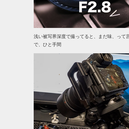
浅い被写界深度で撮ってると、まだ味、って
で、ひと手間