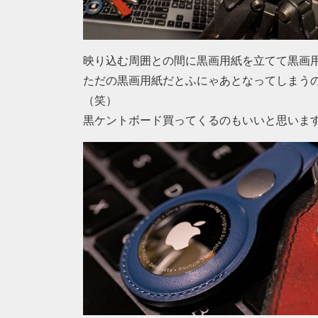
映り込む周囲との間に黒画用紙を立てて黒画
ただの黒画用紙だとふにゃあとなってしまう
（笑）
黒ケントボード買ってくるのもいいと思いま